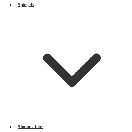
Spiegels
Stoomcabine