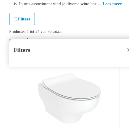
is. In ons assortiment vind je diverse witte hangtoiletten!
Lees meer
Filters
Producten
1
tot
24
van
76
totaal
Sorteer op:
Filters