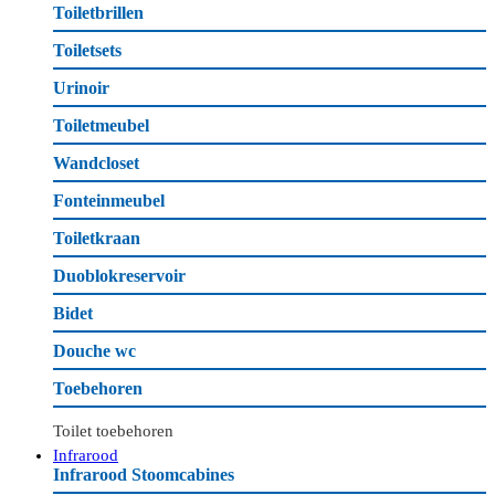
Toiletbrillen
Toiletsets
Urinoir
Toiletmeubel
Wandcloset
Fonteinmeubel
Toiletkraan
Duoblokreservoir
Bidet
Douche wc
Toebehoren
Toilet toebehoren
Infrarood
Infrarood Stoomcabines