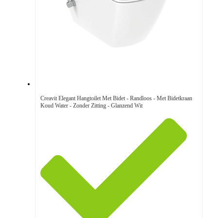
Creavit Elegant Hangtoilet Met Bidet - Randloos - Met Bidetkraan
Koud Water - Zonder Zitting - Glanzend Wit