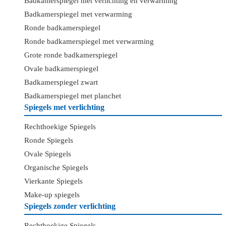
Badkamerspiegel met verlichting en verwarming
Badkamerspiegel met verwarming
Ronde badkamerspiegel
Ronde badkamerspiegel met verwarming
Grote ronde badkamerspiegel
Ovale badkamerspiegel
Badkamerspiegel zwart
Badkamerspiegel met planchet
Spiegels met verlichting
Rechthoekige Spiegels
Ronde Spiegels
Ovale Spiegels
Organische Spiegels
Vierkante Spiegels
Make-up spiegels
Spiegels zonder verlichting
Rechthoekige Spiegels