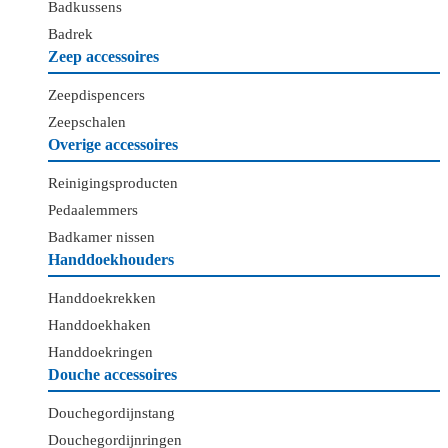
Badkussens
Badrek
Zeep accessoires
Zeepdispencers
Zeepschalen
Overige accessoires
Reinigingsproducten
Pedaalemmers
Badkamer nissen
Handdoekhouders
Handdoekrekken
Handdoekhaken
Handdoekringen
Douche accessoires
Douchegordijnstang
Douchegordijnringen