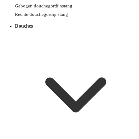
Gebogen douchegordijnstang
Rechte douchegordijnstang
Douches