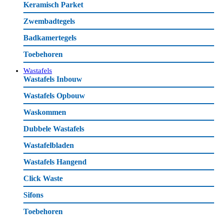
Keramisch Parket
Zwembadtegels
Badkamertegels
Toebehoren
Wastafels
Wastafels Inbouw
Wastafels Opbouw
Waskommen
Dubbele Wastafels
Wastafelbladen
Wastafels Hangend
Click Waste
Sifons
Toebehoren