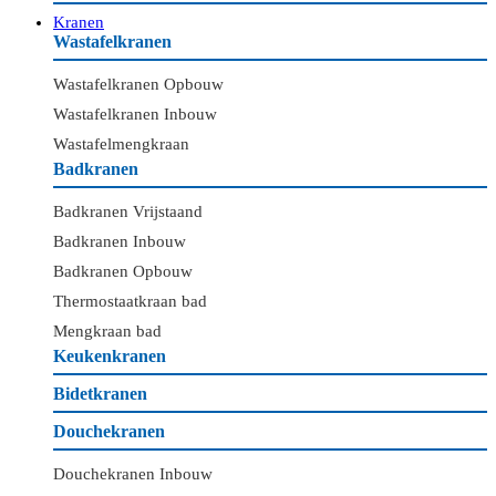
Kranen
Wastafelkranen
Wastafelkranen Opbouw
Wastafelkranen Inbouw
Wastafelmengkraan
Badkranen
Badkranen Vrijstaand
Badkranen Inbouw
Badkranen Opbouw
Thermostaatkraan bad
Mengkraan bad
Keukenkranen
Bidetkranen
Douchekranen
Douchekranen Inbouw