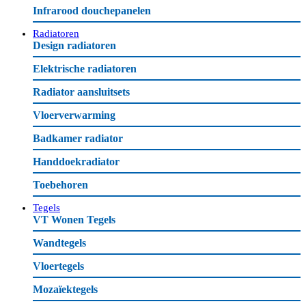
Infrarood douchepanelen
Radiatoren
Design radiatoren
Elektrische radiatoren
Radiator aansluitsets
Vloerverwarming
Badkamer radiator
Handdoekradiator
Toebehoren
Tegels
VT Wonen Tegels
Wandtegels
Vloertegels
Mozaïektegels