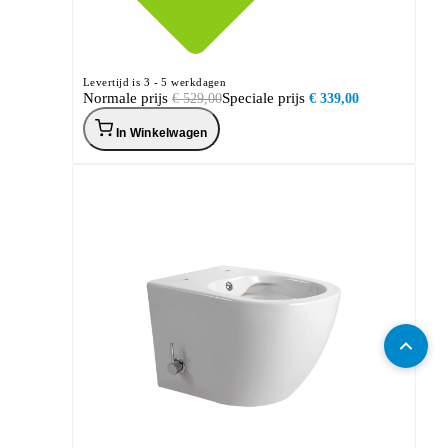
Levertijd is 3 - 5 werkdagen
Normale prijs
Speciale prijs
€ 529,00
€ 339,00
In Winkelwagen