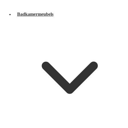
Badkamermeubels