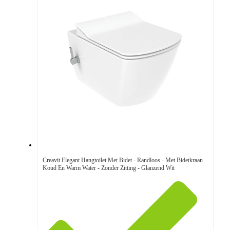
Creavit Elegant Hangtoilet Met Bidet - Randloos - Met Bidetkraan
Koud En Warm Water - Zonder Zitting - Glanzend Wit