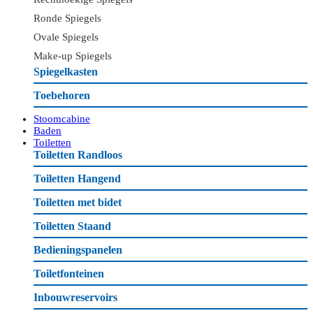
Ronde Spiegels
Ovale Spiegels
Make-up Spiegels
Spiegelkasten
Toebehoren
Stoomcabine
Baden
Toiletten
Toiletten Randloos
Toiletten Hangend
Toiletten met bidet
Toiletten Staand
Bedieningspanelen
Toiletfonteinen
Inbouwreservoirs