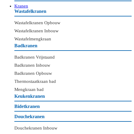
Kranen
Wastafelkranen
Wastafelkranen Opbouw
Wastafelkranen Inbouw
Wastafelmengkraan
Badkranen
Badkranen Vrijstaand
Badkranen Inbouw
Badkranen Opbouw
Thermostaatkraan bad
Mengkraan bad
Keukenkranen
Bidetkranen
Douchekranen
Douchekranen Inbouw