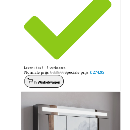
Levertijd is 3 - 5 werkdagen
Normale prijs
Speciale prijs
€ 339,00
€ 274,95
In Winkelwagen