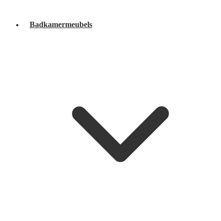
Badkamermeubels