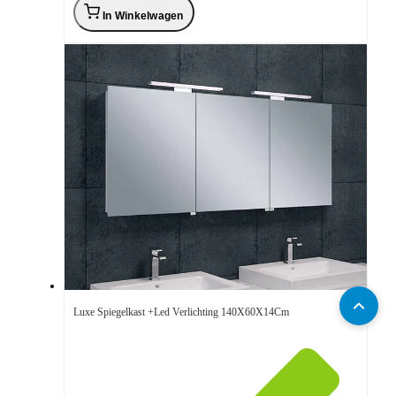
In Winkelwagen
Luxe Spiegelkast +Led Verlichting 140X60X14Cm