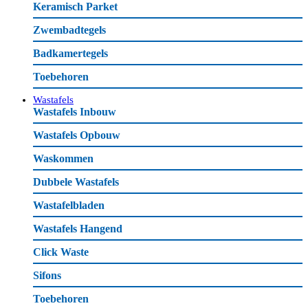
Keramisch Parket
Zwembadtegels
Badkamertegels
Toebehoren
Wastafels
Wastafels Inbouw
Wastafels Opbouw
Waskommen
Dubbele Wastafels
Wastafelbladen
Wastafels Hangend
Click Waste
Sifons
Toebehoren