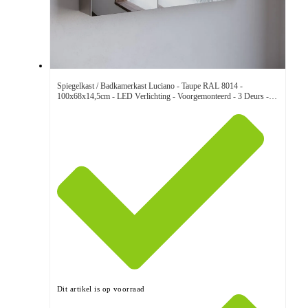
Spiegelkast / Badkamerkast Luciano - Taupe RAL 8014 -
100x68x14,5cm - LED Verlichting - Voorgemonteerd - 3 Deurs -
Tuimelschakelaar
Dit artikel is op voorraad