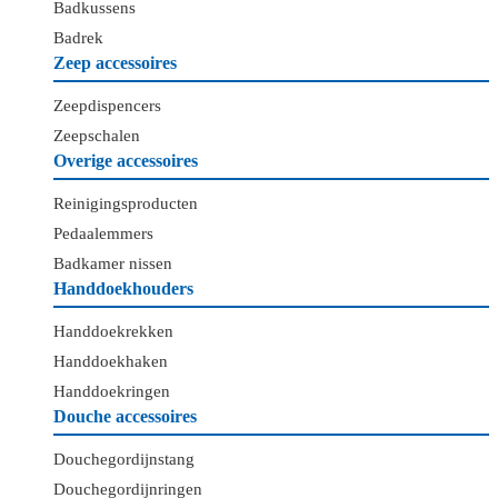
Badkussens
Badrek
Zeep accessoires
Zeepdispencers
Zeepschalen
Overige accessoires
Reinigingsproducten
Pedaalemmers
Badkamer nissen
Handdoekhouders
Handdoekrekken
Handdoekhaken
Handdoekringen
Douche accessoires
Douchegordijnstang
Douchegordijnringen