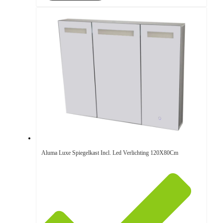
Aluma Luxe Spiegelkast Incl. Led Verlichting 120X80Cm