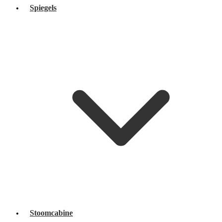
Spiegels
Stoomcabine