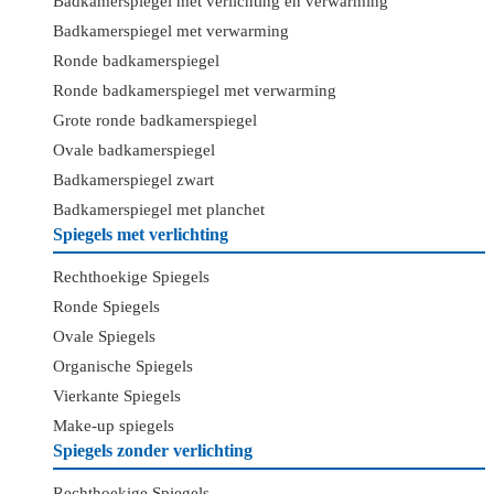
Badkamerspiegel met verlichting en verwarming
Badkamerspiegel met verwarming
Ronde badkamerspiegel
Ronde badkamerspiegel met verwarming
Grote ronde badkamerspiegel
Ovale badkamerspiegel
Badkamerspiegel zwart
Badkamerspiegel met planchet
Spiegels met verlichting
Rechthoekige Spiegels
Ronde Spiegels
Ovale Spiegels
Organische Spiegels
Vierkante Spiegels
Make-up spiegels
Spiegels zonder verlichting
Rechthoekige Spiegels