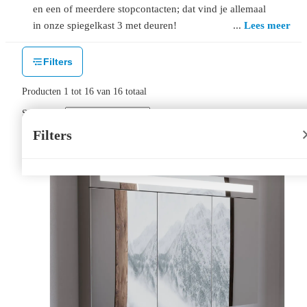
en een of meerdere stopcontacten; dat vind je allemaal
in onze spiegelkast 3 met deuren!
Lees meer
Filters
Producten
1
tot
16
van
16
totaal
Sorteer op:
Filters