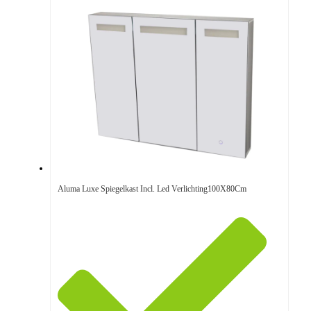
Aluma Luxe Spiegelkast Incl. Led Verlichting100X80Cm