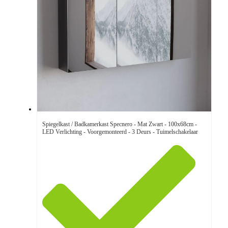
Spiegelkast / Badkamerkast Specnero - Mat Zwart - 100x68cm -
LED Verlichting - Voorgemonteerd - 3 Deurs - Tuimelschakelaar