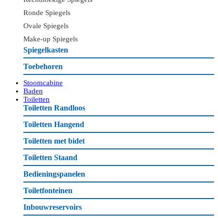
Ronde Spiegels
Ovale Spiegels
Make-up Spiegels
Spiegelkasten
Toebehoren
Stoomcabine
Baden
Toiletten
Toiletten Randloos
Toiletten Hangend
Toiletten met bidet
Toiletten Staand
Bedieningspanelen
Toiletfonteinen
Inbouwreservoirs