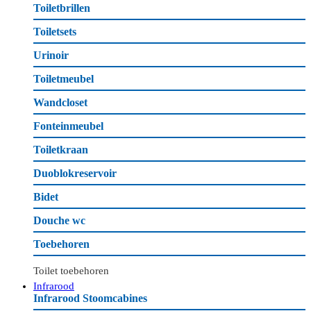
Toiletbrillen
Toiletsets
Urinoir
Toiletmeubel
Wandcloset
Fonteinmeubel
Toiletkraan
Duoblokreservoir
Bidet
Douche wc
Toebehoren
Toilet toebehoren
Infrarood
Infrarood Stoomcabines