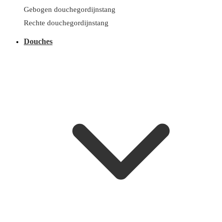
Gebogen douchegordijnstang
Rechte douchegordijnstang
Douches