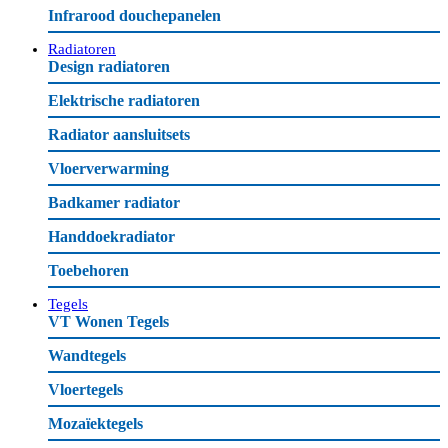
Infrarood douchepanelen
Radiatoren
Design radiatoren
Elektrische radiatoren
Radiator aansluitsets
Vloerverwarming
Badkamer radiator
Handdoekradiator
Toebehoren
Tegels
VT Wonen Tegels
Wandtegels
Vloertegels
Mozaïektegels