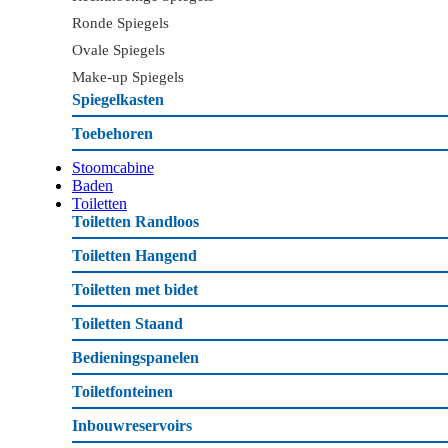
Ronde Spiegels
Ovale Spiegels
Make-up Spiegels
Spiegelkasten
Toebehoren
Stoomcabine
Baden
Toiletten
Toiletten Randloos
Toiletten Hangend
Toiletten met bidet
Toiletten Staand
Bedieningspanelen
Toiletfonteinen
Inbouwreservoirs