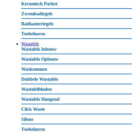
Keramisch Parket
Zwembadtegels
Badkamertegels
Toebehoren
Wastafels
Wastafels Inbouw
Wastafels Opbouw
Waskommen
Dubbele Wastafels
Wastafelbladen
Wastafels Hangend
Click Waste
Sifons
Toebehoren