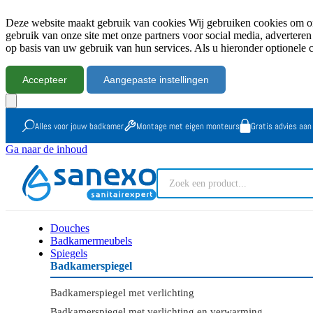
Deze website maakt gebruik van cookies Wij gebruiken cookies om onz
gebruik van onze site met onze partners voor social media, advertere
op basis van uw gebruik van hun services. Als u hieronder optionele 
Accepteer
Aangepaste instellingen
Alles voor jouw badkamer
Montage met eigen monteurs
Gratis advies aan
Ga naar de inhoud
Douches
Badkamermeubels
Spiegels
Badkamerspiegel
Badkamerspiegel met verlichting
Badkamerspiegel met verlichting en verwarming