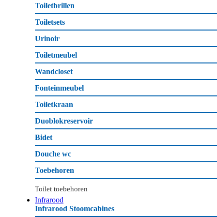
Toiletbrillen
Toiletsets
Urinoir
Toiletmeubel
Wandcloset
Fonteinmeubel
Toiletkraan
Duoblokreservoir
Bidet
Douche wc
Toebehoren
Toilet toebehoren
Infrarood
Infrarood Stoomcabines