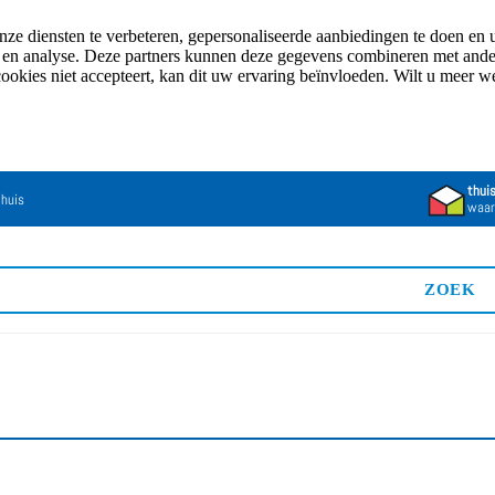
e diensten te verbeteren, gepersonaliseerde aanbiedingen te doen en u
n en analyse. Deze partners kunnen deze gegevens combineren met andere
cookies niet accepteert, kan dit uw ervaring beïnvloeden. Wilt u meer 
thui
 huis
waar
ZOEK