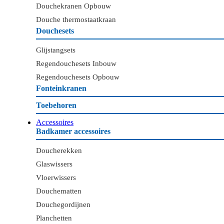
Douchekranen Opbouw
Douche thermostaatkraan
Douchesets
Glijstangsets
Regendouchesets Inbouw
Regendouchesets Opbouw
Fonteinkranen
Toebehoren
Accessoires
Badkamer accessoires
Doucherekken
Glaswissers
Vloerwissers
Douchematten
Douchegordijnen
Planchetten