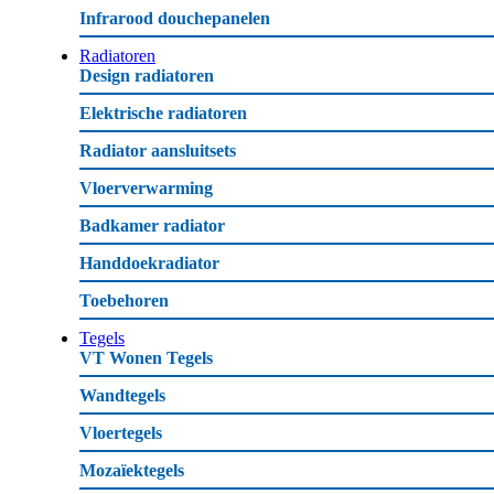
Infrarood douchepanelen
Radiatoren
Design radiatoren
Elektrische radiatoren
Radiator aansluitsets
Vloerverwarming
Badkamer radiator
Handdoekradiator
Toebehoren
Tegels
VT Wonen Tegels
Wandtegels
Vloertegels
Mozaïektegels