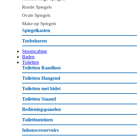
Ronde Spiegels
Ovale Spiegels
Make-up Spiegels
Spiegelkasten
Toebehoren
Stoomcabine
Baden
Toiletten
Toiletten Randloos
Toiletten Hangend
Toiletten met bidet
Toiletten Staand
Bedieningspanelen
Toiletfonteinen
Inbouwreservoirs