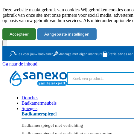
Deze website maakt gebruik van cookies Wij gebruiken cookies om onz
gebruik van onze site met onze partners voor social media, advertere
op basis van uw gebruik van hun services. Als u hieronder optionele 
Accepteer
Aangepaste instellingen
Alles voor jouw badkamer
Montage met eigen monteurs
Gratis advies aan
Ga naar de inhoud
Douches
Badkamermeubels
Spiegels
Badkamerspiegel
Badkamerspiegel met verlichting
Badkamerspiegel met verlichting en verwarming