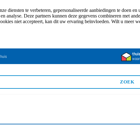
e diensten te verbeteren, gepersonaliseerde aanbiedingen te doen en u
n en analyse. Deze partners kunnen deze gegevens combineren met andere
cookies niet accepteert, kan dit uw ervaring beïnvloeden. Wilt u meer 
thui
 huis
waar
ZOEK