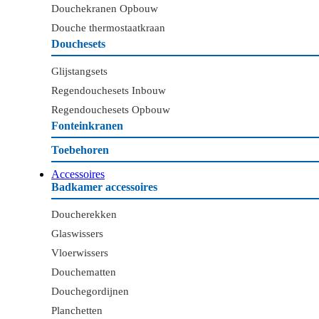
Douchekranen Opbouw
Douche thermostaatkraan
Douchesets
Glijstangsets
Regendouchesets Inbouw
Regendouchesets Opbouw
Fonteinkranen
Toebehoren
Accessoires
Badkamer accessoires
Doucherekken
Glaswissers
Vloerwissers
Douchematten
Douchegordijnen
Planchetten