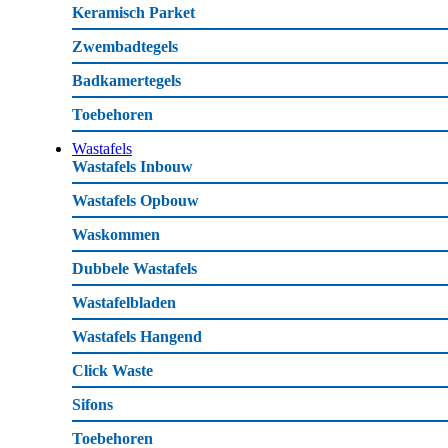
Keramisch Parket
Zwembadtegels
Badkamertegels
Toebehoren
Wastafels
Wastafels Inbouw
Wastafels Opbouw
Waskommen
Dubbele Wastafels
Wastafelbladen
Wastafels Hangend
Click Waste
Sifons
Toebehoren