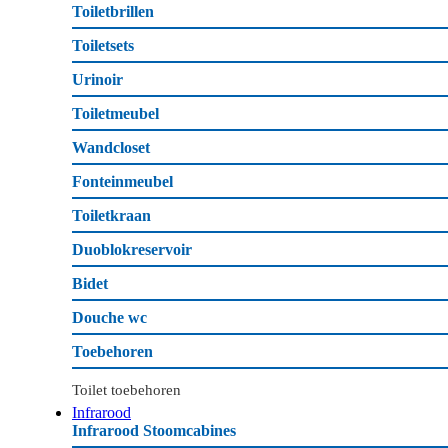
Toiletbrillen
Toiletsets
Urinoir
Toiletmeubel
Wandcloset
Fonteinmeubel
Toiletkraan
Duoblokreservoir
Bidet
Douche wc
Toebehoren
Toilet toebehoren
Infrarood
Infrarood Stoomcabines