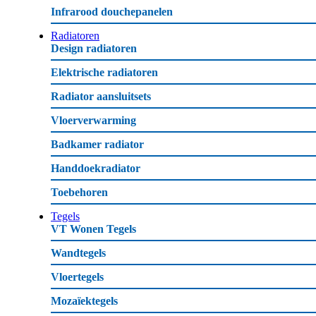
Infrarood douchepanelen
Radiatoren
Design radiatoren
Elektrische radiatoren
Radiator aansluitsets
Vloerverwarming
Badkamer radiator
Handdoekradiator
Toebehoren
Tegels
VT Wonen Tegels
Wandtegels
Vloertegels
Mozaïektegels