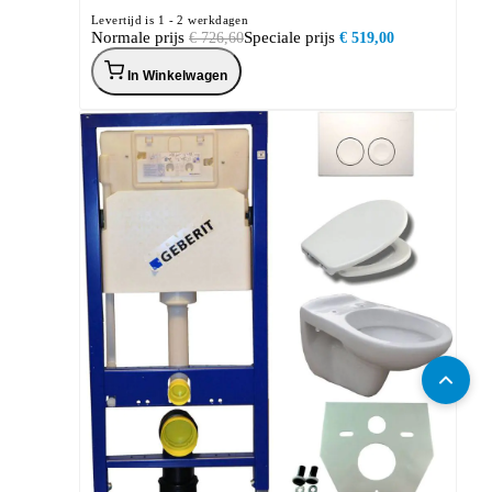
Levertijd is 1 - 2 werkdagen
Normale prijs
Speciale prijs
€ 726,60
€ 519,00
In Winkelwagen