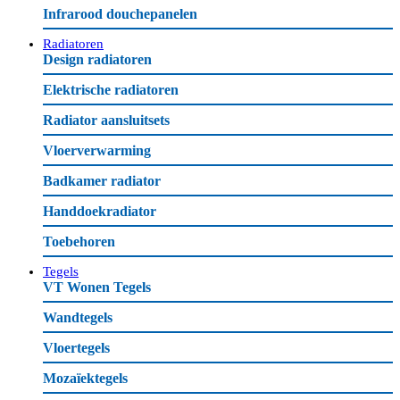
Infrarood douchepanelen
Radiatoren
Design radiatoren
Elektrische radiatoren
Radiator aansluitsets
Vloerverwarming
Badkamer radiator
Handdoekradiator
Toebehoren
Tegels
VT Wonen Tegels
Wandtegels
Vloertegels
Mozaïektegels