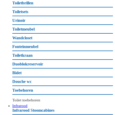
Toiletbrillen
Toiletsets
Urinoir
Toiletmeubel
Wandcloset
Fonteinmeubel
Toiletkraan
Duoblokreservoir
Bidet
Douche wc
Toebehoren
Toilet toebehoren
Infrarood
Infrarood Stoomcabines