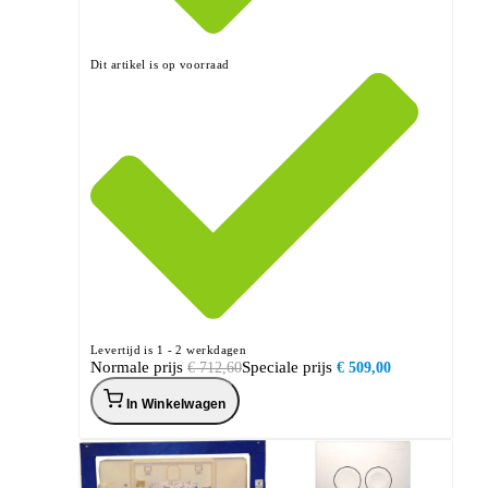
Dit artikel is op voorraad
Levertijd is 1 - 2 werkdagen
Normale prijs
Speciale prijs
€ 712,60
€ 509,00
In Winkelwagen