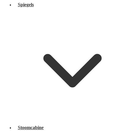
Spiegels
Stoomcabine