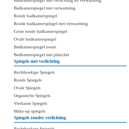
Badkamerspiegel met verlichting en verwarming
Badkamerspiegel met verwarming
Ronde badkamerspiegel
Ronde badkamerspiegel met verwarming
Grote ronde badkamerspiegel
Ovale badkamerspiegel
Badkamerspiegel zwart
Badkamerspiegel met planchet
Spiegels met verlichting
Rechthoekige Spiegels
Ronde Spiegels
Ovale Spiegels
Organische Spiegels
Vierkante Spiegels
Make-up spiegels
Spiegels zonder verlichting
Rechthoekige Spiegels