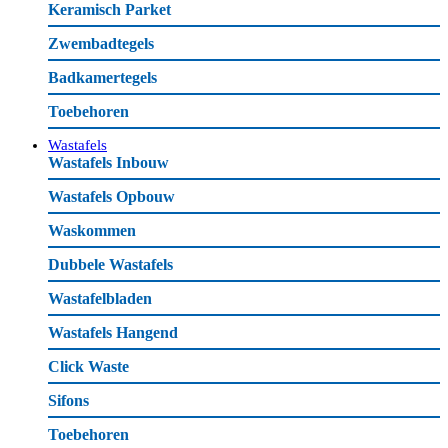
Keramisch Parket
Zwembadtegels
Badkamertegels
Toebehoren
Wastafels
Wastafels Inbouw
Wastafels Opbouw
Waskommen
Dubbele Wastafels
Wastafelbladen
Wastafels Hangend
Click Waste
Sifons
Toebehoren