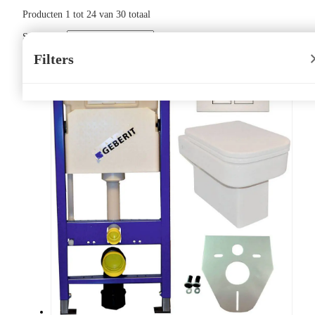
Producten
1
tot
24
van
30
totaal
Sorteer op:
Filters