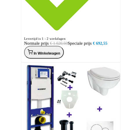
Levertijd is 1 - 2 werkdagen
Normale prijs
Speciale prijs
€ 1.020,60
€ 692,55
In Winkelwagen