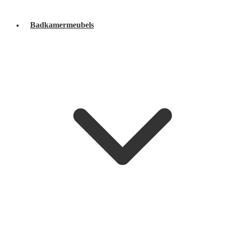
Badkamermeubels