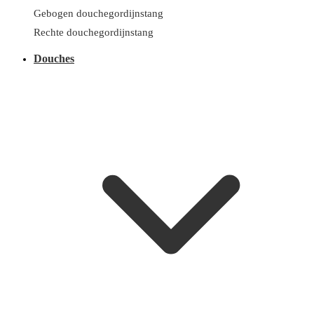
Gebogen douchegordijnstang
Rechte douchegordijnstang
Douches