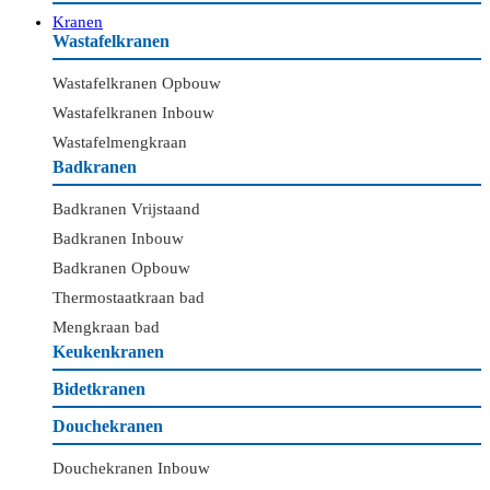
Kranen
Wastafelkranen
Wastafelkranen Opbouw
Wastafelkranen Inbouw
Wastafelmengkraan
Badkranen
Badkranen Vrijstaand
Badkranen Inbouw
Badkranen Opbouw
Thermostaatkraan bad
Mengkraan bad
Keukenkranen
Bidetkranen
Douchekranen
Douchekranen Inbouw