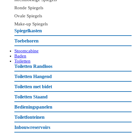
Ronde Spiegels
Ovale Spiegels
Make-up Spiegels
Spiegelkasten
Toebehoren
Stoomcabine
Baden
Toiletten
Toiletten Randloos
Toiletten Hangend
Toiletten met bidet
Toiletten Staand
Bedieningspanelen
Toiletfonteinen
Inbouwreservoirs