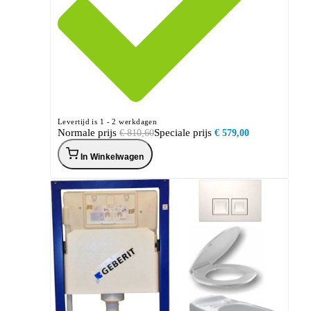
Levertijd is 1 - 2 werkdagen
Normale prijs
Speciale prijs
€ 810,60
€ 579,00
In Winkelwagen