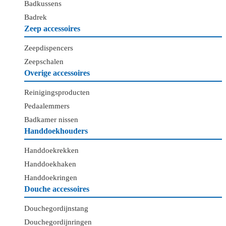
Badkussens
Badrek
Zeep accessoires
Zeepdispencers
Zeepschalen
Overige accessoires
Reinigingsproducten
Pedaalemmers
Badkamer nissen
Handdoekhouders
Handdoekrekken
Handdoekhaken
Handdoekringen
Douche accessoires
Douchegordijnstang
Douchegordijnringen