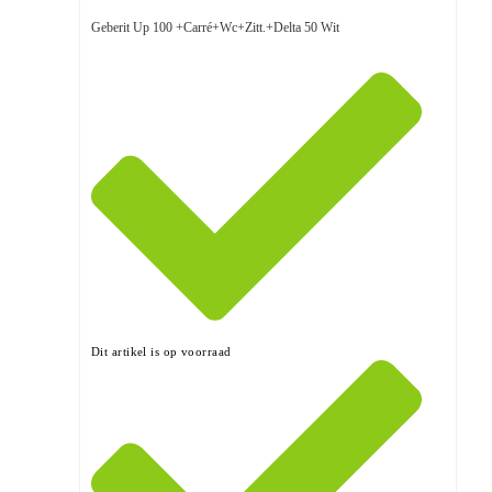
Geberit Up 100 +Carré+Wc+Zitt.+Delta 50 Wit
Dit artikel is op voorraad