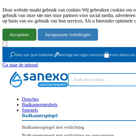
Deze website maakt gebruik van cookies Wij gebruiken cookies om onz
gebruik van onze site met onze partners voor social media, advertere
op basis van uw gebruik van hun services. Als u hieronder optionele 
Accepteer
Aangepaste instellingen
Alles voor jouw badkamer
Montage met eigen monteurs
Gratis advies aan
Ga naar de inhoud
Douches
Badkamermeubels
Spiegels
Badkamerspiegel
Badkamerspiegel met verlichting
Badkamerspiegel met verlichting en verwarming