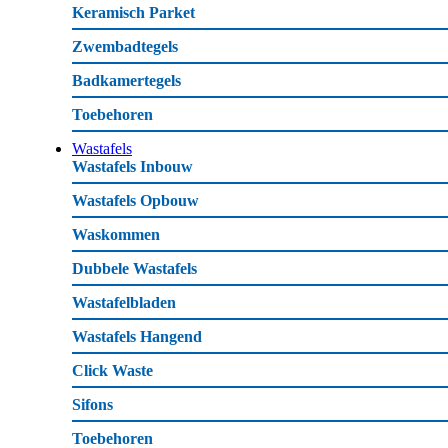
Keramisch Parket
Zwembadtegels
Badkamertegels
Toebehoren
Wastafels
Wastafels Inbouw
Wastafels Opbouw
Waskommen
Dubbele Wastafels
Wastafelbladen
Wastafels Hangend
Click Waste
Sifons
Toebehoren