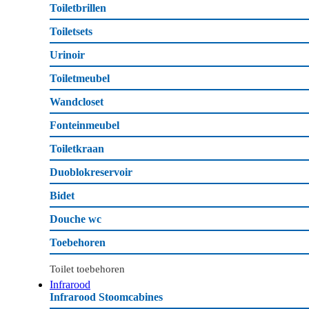
Toiletbrillen
Toiletsets
Urinoir
Toiletmeubel
Wandcloset
Fonteinmeubel
Toiletkraan
Duoblokreservoir
Bidet
Douche wc
Toebehoren
Toilet toebehoren
Infrarood
Infrarood Stoomcabines