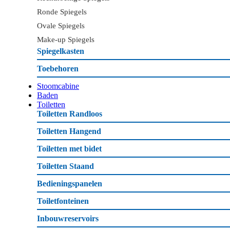
Ronde Spiegels
Ovale Spiegels
Make-up Spiegels
Spiegelkasten
Toebehoren
Stoomcabine
Baden
Toiletten
Toiletten Randloos
Toiletten Hangend
Toiletten met bidet
Toiletten Staand
Bedieningspanelen
Toiletfonteinen
Inbouwreservoirs