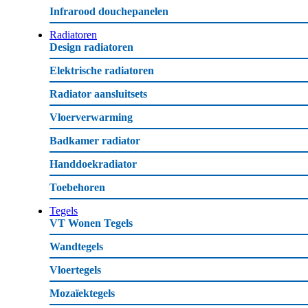
Infrarood douchepanelen
Radiatoren
Design radiatoren
Elektrische radiatoren
Radiator aansluitsets
Vloerverwarming
Badkamer radiator
Handdoekradiator
Toebehoren
Tegels
VT Wonen Tegels
Wandtegels
Vloertegels
Mozaïektegels