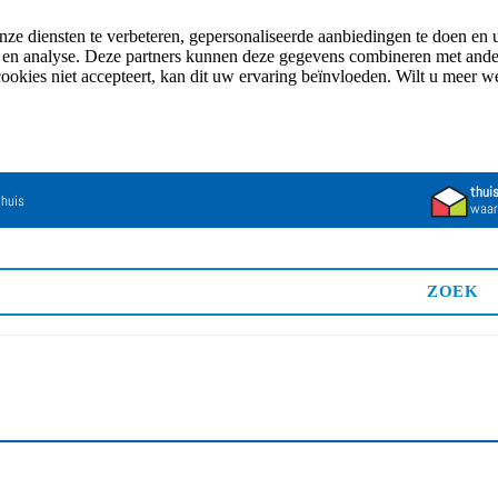
e diensten te verbeteren, gepersonaliseerde aanbiedingen te doen en u
n en analyse. Deze partners kunnen deze gegevens combineren met andere
cookies niet accepteert, kan dit uw ervaring beïnvloeden. Wilt u meer 
thui
 huis
waar
ZOEK