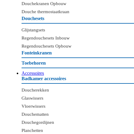
Douchekranen Opbouw
Douche thermostaatkraan
Douchesets
Glijstangsets
Regendouchesets Inbouw
Regendouchesets Opbouw
Fonteinkranen
Toebehoren
Accessoires
Badkamer accessoires
Doucherekken
Glaswissers
Vloerwissers
Douchematten
Douchegordijnen
Planchetten