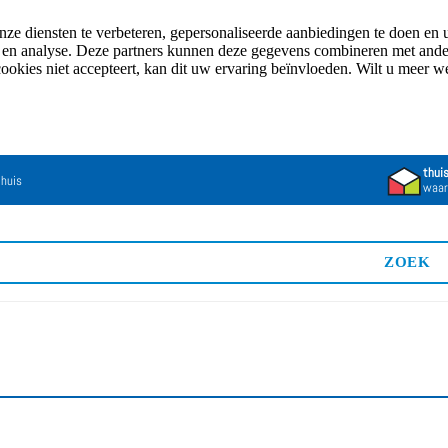
e diensten te verbeteren, gepersonaliseerde aanbiedingen te doen en u
n en analyse. Deze partners kunnen deze gegevens combineren met andere
cookies niet accepteert, kan dit uw ervaring beïnvloeden. Wilt u meer 
thui
 huis
waar
ZOEK