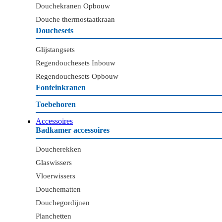
Douchekranen Opbouw
Douche thermostaatkraan
Douchesets
Glijstangsets
Regendouchesets Inbouw
Regendouchesets Opbouw
Fonteinkranen
Toebehoren
Accessoires
Badkamer accessoires
Doucherekken
Glaswissers
Vloerwissers
Douchematten
Douchegordijnen
Planchetten