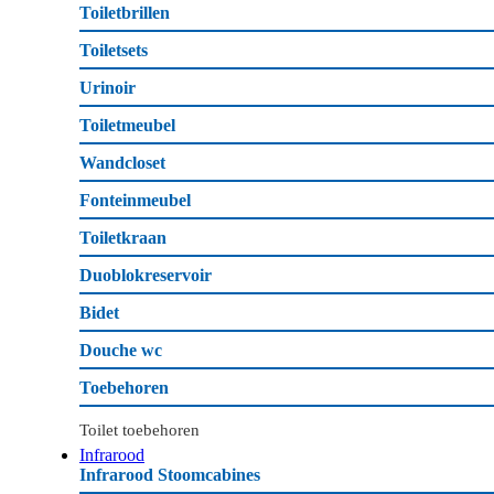
Toiletbrillen
Toiletsets
Urinoir
Toiletmeubel
Wandcloset
Fonteinmeubel
Toiletkraan
Duoblokreservoir
Bidet
Douche wc
Toebehoren
Toilet toebehoren
Infrarood
Infrarood Stoomcabines