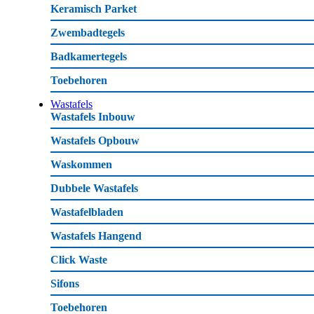
Keramisch Parket
Zwembadtegels
Badkamertegels
Toebehoren
Wastafels
Wastafels Inbouw
Wastafels Opbouw
Waskommen
Dubbele Wastafels
Wastafelbladen
Wastafels Hangend
Click Waste
Sifons
Toebehoren