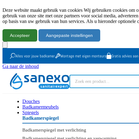
Deze website maakt gebruik van cookies Wij gebruiken cookies om onz
gebruik van onze site met onze partners voor social media, advertere
op basis van uw gebruik van hun services. Als u hieronder optionele 
Accepteer
Aangepaste instellingen
Alles voor jouw badkamer
Montage met eigen monteurs
Gratis advies aan
Ga naar de inhoud
Douches
Badkamermeubels
Spiegels
Badkamerspiegel
Badkamerspiegel met verlichting
Badkamerspiegel met verlichting en verwarming