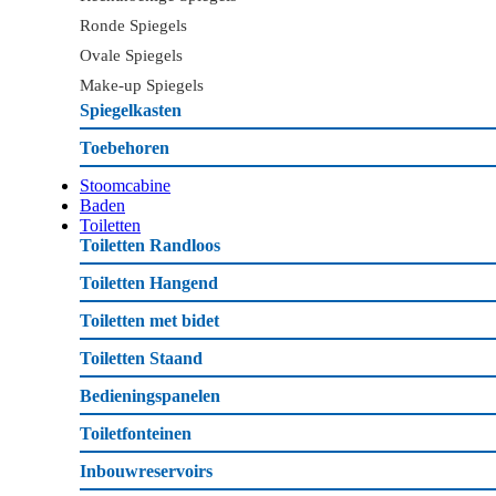
Ronde Spiegels
Ovale Spiegels
Make-up Spiegels
Spiegelkasten
Toebehoren
Stoomcabine
Baden
Toiletten
Toiletten Randloos
Toiletten Hangend
Toiletten met bidet
Toiletten Staand
Bedieningspanelen
Toiletfonteinen
Inbouwreservoirs