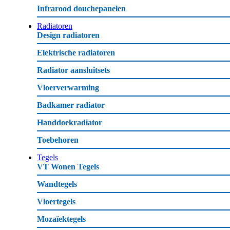
Infrarood douchepanelen
Radiatoren
Design radiatoren
Elektrische radiatoren
Radiator aansluitsets
Vloerverwarming
Badkamer radiator
Handdoekradiator
Toebehoren
Tegels
VT Wonen Tegels
Wandtegels
Vloertegels
Mozaïektegels