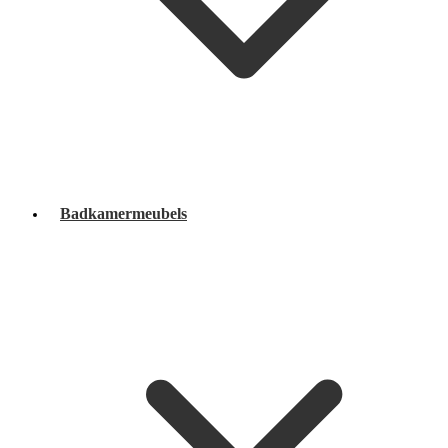
Badkamermeubels