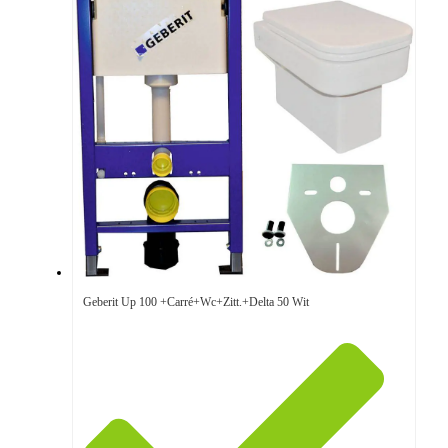
Geberit Up 100 +Carré+Wc+Zitt.+Delta 50 Wit