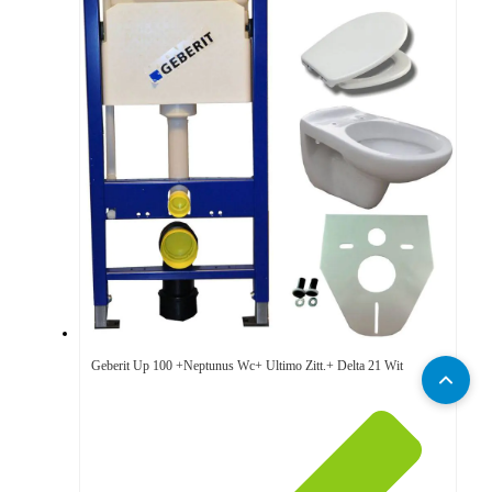
Geberit Up 100 +Neptunus Wc+ Ultimo Zitt.+ Delta 21 Wit