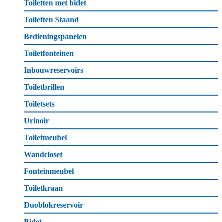
Toiletten met bidet
Toiletten Staand
Bedieningspanelen
Toiletfonteinen
Inbouwreservoirs
Toiletbrillen
Toiletsets
Urinoir
Toiletmeubel
Wandcloset
Fonteinmeubel
Toiletkraan
Duoblokreservoir
Bidet