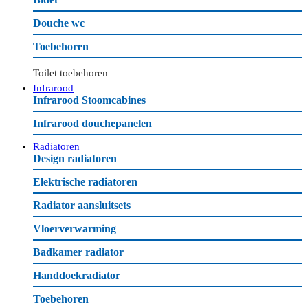
Douche wc
Toebehoren
Toilet toebehoren
Infrarood
Infrarood Stoomcabines
Infrarood douchepanelen
Radiatoren
Design radiatoren
Elektrische radiatoren
Radiator aansluitsets
Vloerverwarming
Badkamer radiator
Handdoekradiator
Toebehoren