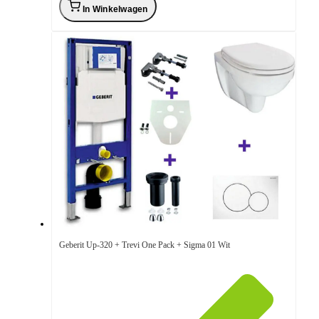
In Winkelwagen
Geberit Up-320 + Trevi One Pack + Sigma 01 Wit