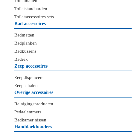
Toiletmatten
Toiletstandaarden
Toiletaccessoires sets
Bad accessoires
Badmatten
Badplanken
Badkussens
Badrek
Zeep accessoires
Zeepdispencers
Zeepschalen
Overige accessoires
Reinigingsproducten
Pedaalemmers
Badkamer nissen
Handdoekhouders