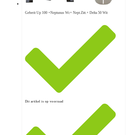
Geberit Up 100 +Neptunus Wc+ Nept.Zitt.+ Delta 50 Wit
Dit artikel is op voorraad