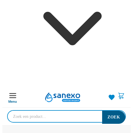
Menu
ZOEK