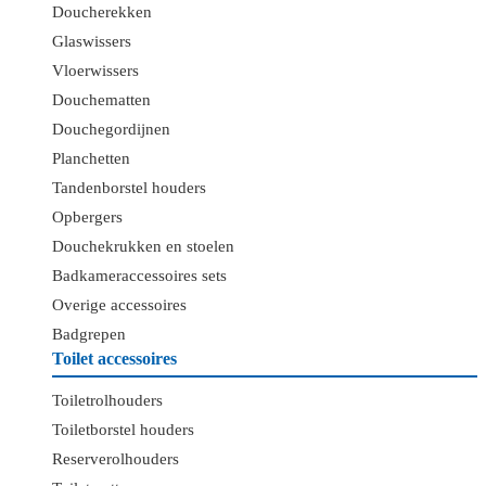
Doucherekken
Glaswissers
Vloerwissers
Douchematten
Douchegordijnen
Planchetten
Tandenborstel houders
Opbergers
Douchekrukken en stoelen
Badkameraccessoires sets
Overige accessoires
Badgrepen
Toilet accessoires
Toiletrolhouders
Toiletborstel houders
Reserverolhouders