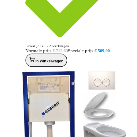
Levertijd is 1 - 2 werkdagen
Normale prijs
Speciale prijs
€ 712,60
€ 509,00
In Winkelwagen