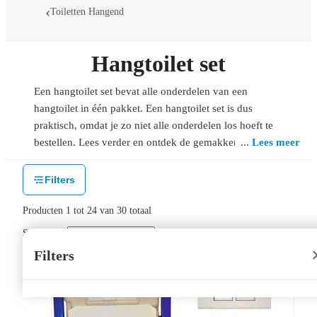
Toiletten Hangend
Hangtoilet set
Een hangtoilet set bevat alle onderdelen van een
hangtoilet in één pakket. Een hangtoilet set is dus
praktisch, omdat je zo niet alle onderdelen los hoeft te
bestellen. Lees verder en ontdek de gemakken van onze
Lees meer
hangtoilet sets!
Filters
Producten
1
tot
24
van
30
totaal
Sorteer op:
Filters