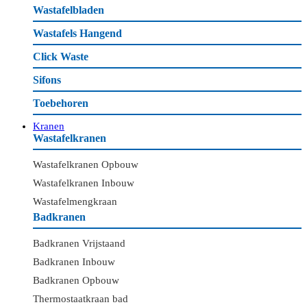
Wastafelbladen
Wastafels Hangend
Click Waste
Sifons
Toebehoren
Kranen
Wastafelkranen
Wastafelkranen Opbouw
Wastafelkranen Inbouw
Wastafelmengkraan
Badkranen
Badkranen Vrijstaand
Badkranen Inbouw
Badkranen Opbouw
Thermostaatkraan bad