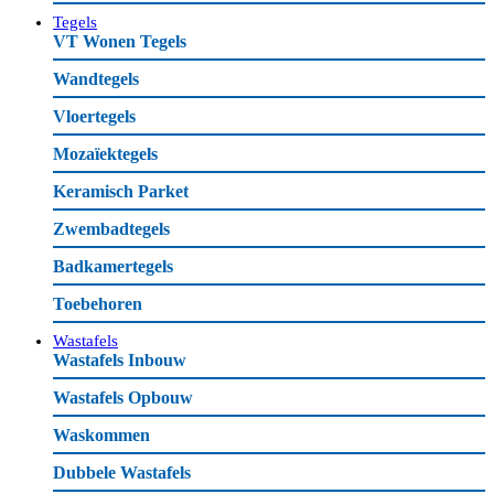
Tegels
VT Wonen Tegels
Wandtegels
Vloertegels
Mozaïektegels
Keramisch Parket
Zwembadtegels
Badkamertegels
Toebehoren
Wastafels
Wastafels Inbouw
Wastafels Opbouw
Waskommen
Dubbele Wastafels