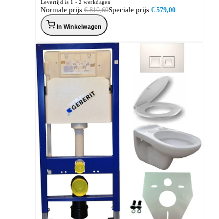
Levertijd is 1 - 2 werkdagen
Normale prijs
Speciale prijs
€ 810,60
€ 579,00
In Winkelwagen