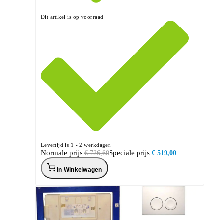
Dit artikel is op voorraad
Levertijd is 1 - 2 werkdagen
Normale prijs
Speciale prijs
€ 726,60
€ 519,00
In Winkelwagen