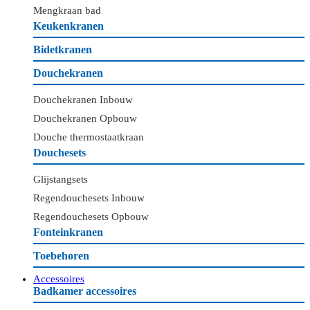
Mengkraan bad
Keukenkranen
Bidetkranen
Douchekranen
Douchekranen Inbouw
Douchekranen Opbouw
Douche thermostaatkraan
Douchesets
Glijstangsets
Regendouchesets Inbouw
Regendouchesets Opbouw
Fonteinkranen
Toebehoren
Accessoires
Badkamer accessoires