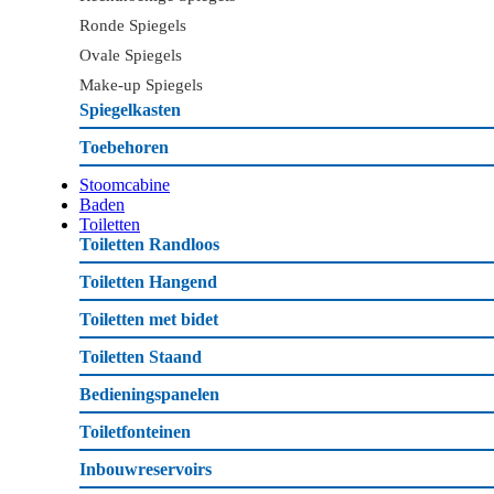
Ronde Spiegels
Ovale Spiegels
Make-up Spiegels
Spiegelkasten
Toebehoren
Stoomcabine
Baden
Toiletten
Toiletten Randloos
Toiletten Hangend
Toiletten met bidet
Toiletten Staand
Bedieningspanelen
Toiletfonteinen
Inbouwreservoirs