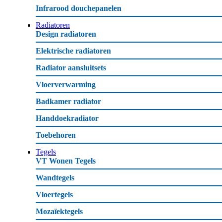
Infrarood douchepanelen
Radiatoren
Design radiatoren
Elektrische radiatoren
Radiator aansluitsets
Vloerverwarming
Badkamer radiator
Handdoekradiator
Toebehoren
Tegels
VT Wonen Tegels
Wandtegels
Vloertegels
Mozaïektegels