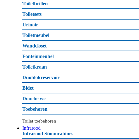
Toiletbrillen
Toiletsets
Urinoir
Toiletmeubel
Wandcloset
Fonteinmeubel
Toiletkraan
Duoblokreservoir
Bidet
Douche wc
Toebehoren
Toilet toebehoren
Infrarood
Infrarood Stoomcabines