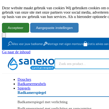
Deze website maakt gebruik van cookies Wij gebruiken cookies om onz
gebruik van onze site met onze partners voor social media, advertere
op basis van uw gebruik van hun services. Als u hieronder optionele 
Accepteer
Aangepaste instellingen
Alles voor jouw badkamer
Montage met eigen monteurs
Gratis advies aan
Ga naar de inhoud
Douches
Badkamermeubels
Spiegels
Badkamerspiegel
Badkamerspiegel met verlichting
Badkamerspiegel met verlichting en verwarming