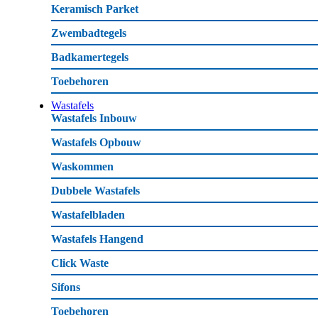
Keramisch Parket
Zwembadtegels
Badkamertegels
Toebehoren
Wastafels
Wastafels Inbouw
Wastafels Opbouw
Waskommen
Dubbele Wastafels
Wastafelbladen
Wastafels Hangend
Click Waste
Sifons
Toebehoren