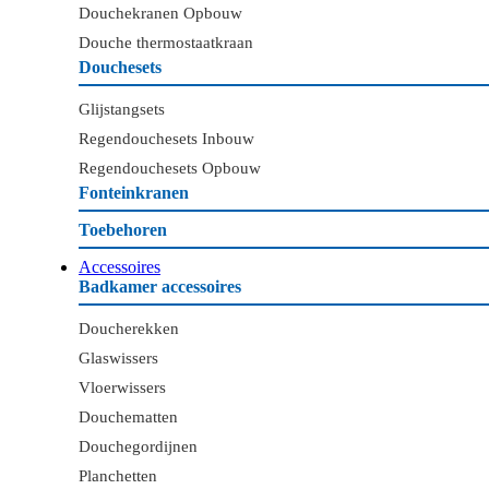
Douchekranen Opbouw
Douche thermostaatkraan
Douchesets
Glijstangsets
Regendouchesets Inbouw
Regendouchesets Opbouw
Fonteinkranen
Toebehoren
Accessoires
Badkamer accessoires
Doucherekken
Glaswissers
Vloerwissers
Douchematten
Douchegordijnen
Planchetten