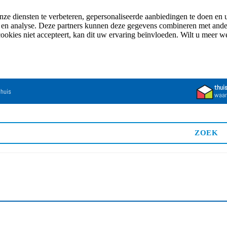
e diensten te verbeteren, gepersonaliseerde aanbiedingen te doen en u
n en analyse. Deze partners kunnen deze gegevens combineren met andere
cookies niet accepteert, kan dit uw ervaring beïnvloeden. Wilt u meer 
thui
 huis
waar
ZOEK