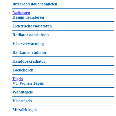
Infrarood douchepanelen
Radiatoren
Design radiatoren
Elektrische radiatoren
Radiator aansluitsets
Vloerverwarming
Badkamer radiator
Handdoekradiator
Toebehoren
Tegels
VT Wonen Tegels
Wandtegels
Vloertegels
Mozaïektegels