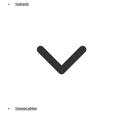
Spiegels
Stoomcabine