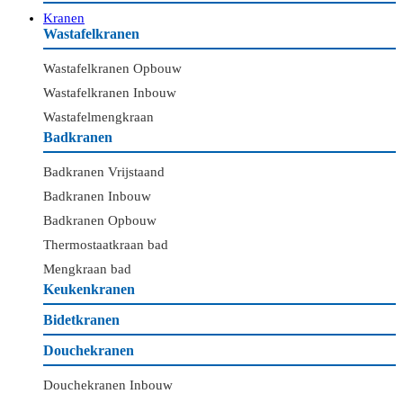
Kranen
Wastafelkranen
Wastafelkranen Opbouw
Wastafelkranen Inbouw
Wastafelmengkraan
Badkranen
Badkranen Vrijstaand
Badkranen Inbouw
Badkranen Opbouw
Thermostaatkraan bad
Mengkraan bad
Keukenkranen
Bidetkranen
Douchekranen
Douchekranen Inbouw