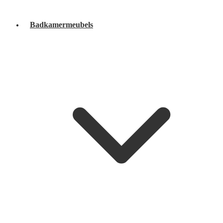
Badkamermeubels