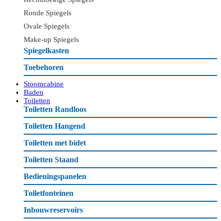
Ronde Spiegels
Ovale Spiegels
Make-up Spiegels
Spiegelkasten
Toebehoren
Stoomcabine
Baden
Toiletten
Toiletten Randloos
Toiletten Hangend
Toiletten met bidet
Toiletten Staand
Bedieningspanelen
Toiletfonteinen
Inbouwreservoirs