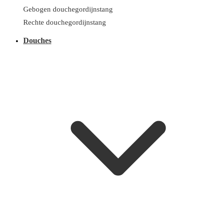
Gebogen douchegordijnstang
Rechte douchegordijnstang
Douches