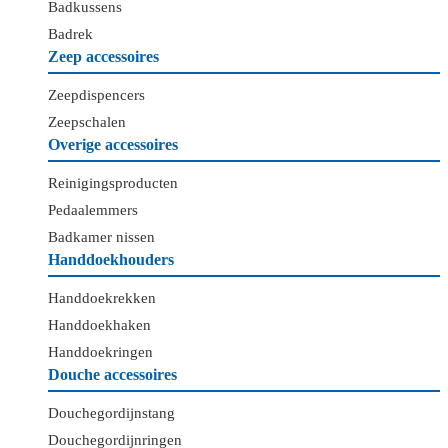
Badkussens
Badrek
Zeep accessoires
Zeepdispencers
Zeepschalen
Overige accessoires
Reinigingsproducten
Pedaalemmers
Badkamer nissen
Handdoekhouders
Handdoekrekken
Handdoekhaken
Handdoekringen
Douche accessoires
Douchegordijnstang
Douchegordijnringen