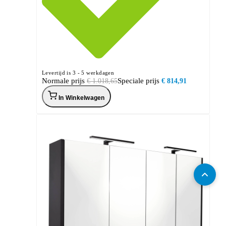
Levertijd is 3 - 5 werkdagen
Normale prijs
Speciale prijs
€ 1.018,65
€ 814,91
In Winkelwagen