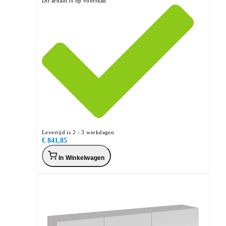
Dit artikel is op voorraad
Levertijd is 2 - 3 werkdagen
€ 841,85
In Winkelwagen