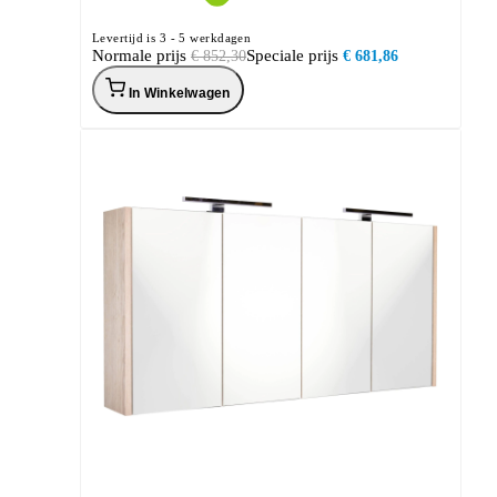
Levertijd is 3 - 5 werkdagen
Normale prijs
Speciale prijs
€ 852,30
€ 681,86
In Winkelwagen