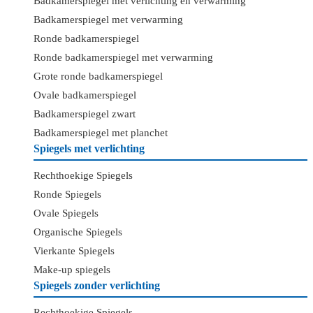
Badkamerspiegel met verlichting en verwarming
Badkamerspiegel met verwarming
Ronde badkamerspiegel
Ronde badkamerspiegel met verwarming
Grote ronde badkamerspiegel
Ovale badkamerspiegel
Badkamerspiegel zwart
Badkamerspiegel met planchet
Spiegels met verlichting
Rechthoekige Spiegels
Ronde Spiegels
Ovale Spiegels
Organische Spiegels
Vierkante Spiegels
Make-up spiegels
Spiegels zonder verlichting
Rechthoekige Spiegels