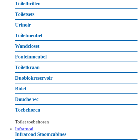
Toiletbrillen
Toiletsets
Urinoir
Toiletmeubel
Wandcloset
Fonteinmeubel
Toiletkraan
Duoblokreservoir
Bidet
Douche wc
Toebehoren
Toilet toebehoren
Infrarood
Infrarood Stoomcabines