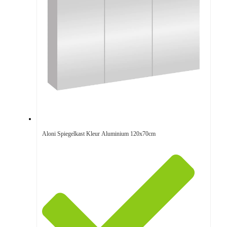
Aloni Spiegelkast Kleur Aluminium 120x70cm