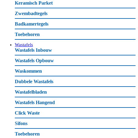
Keramisch Parket
Zwembadtegels
Badkamertegels
Toebehoren
Wastafels
Wastafels Inbouw
Wastafels Opbouw
Waskommen
Dubbele Wastafels
Wastafelbladen
Wastafels Hangend
Click Waste
Sifons
Toebehoren