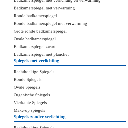
Badkamerspiegel met verlichting en verwarming
Badkamerspiegel met verwarming
Ronde badkamerspiegel
Ronde badkamerspiegel met verwarming
Grote ronde badkamerspiegel
Ovale badkamerspiegel
Badkamerspiegel zwart
Badkamerspiegel met planchet
Spiegels met verlichting
Rechthoekige Spiegels
Ronde Spiegels
Ovale Spiegels
Organische Spiegels
Vierkante Spiegels
Make-up spiegels
Spiegels zonder verlichting
Rechthoekige Spiegels