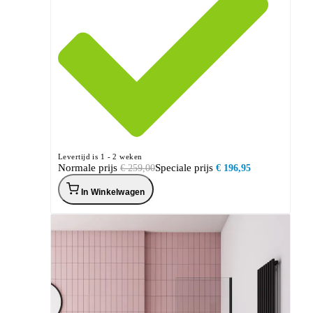
Levertijd is 1 - 2 weken
Normale prijs
Speciale prijs
€ 259,00
€ 196,95
In Winkelwagen