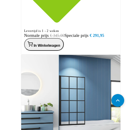
Levertijd is 1 - 2 weken
Normale prijs
Speciale prijs
€ 345,00
€ 291,95
In Winkelwagen