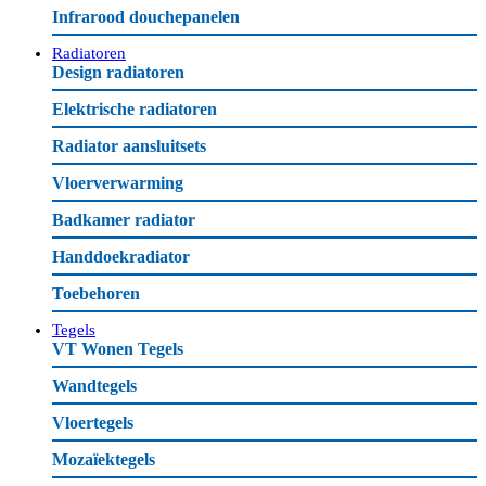
Infrarood douchepanelen
Radiatoren
Design radiatoren
Elektrische radiatoren
Radiator aansluitsets
Vloerverwarming
Badkamer radiator
Handdoekradiator
Toebehoren
Tegels
VT Wonen Tegels
Wandtegels
Vloertegels
Mozaïektegels