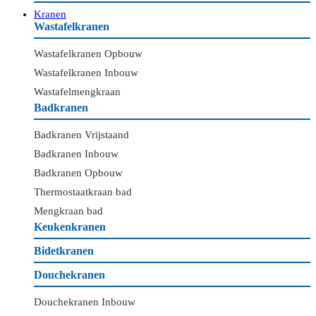
Kranen
Wastafelkranen
Wastafelkranen Opbouw
Wastafelkranen Inbouw
Wastafelmengkraan
Badkranen
Badkranen Vrijstaand
Badkranen Inbouw
Badkranen Opbouw
Thermostaatkraan bad
Mengkraan bad
Keukenkranen
Bidetkranen
Douchekranen
Douchekranen Inbouw