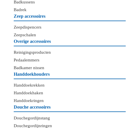
Badkussens
Badrek
Zeep accessoires
Zeepdispencers
Zeepschalen
Overige accessoires
Reinigingsproducten
Pedaalemmers
Badkamer nissen
Handdoekhouders
Handdoekrekken
Handdoekhaken
Handdoekringen
Douche accessoires
Douchegordijnstang
Douchegordijnringen