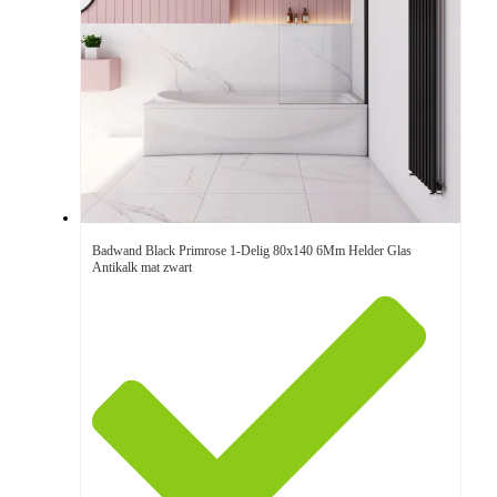
Badwand Black Primrose 1-Delig 80x140 6Mm Helder Glas
Antikalk mat zwart