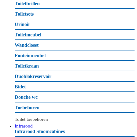
Toiletbrillen
Toiletsets
Urinoir
Toiletmeubel
Wandcloset
Fonteinmeubel
Toiletkraan
Duoblokreservoir
Bidet
Douche wc
Toebehoren
Toilet toebehoren
Infrarood
Infrarood Stoomcabines