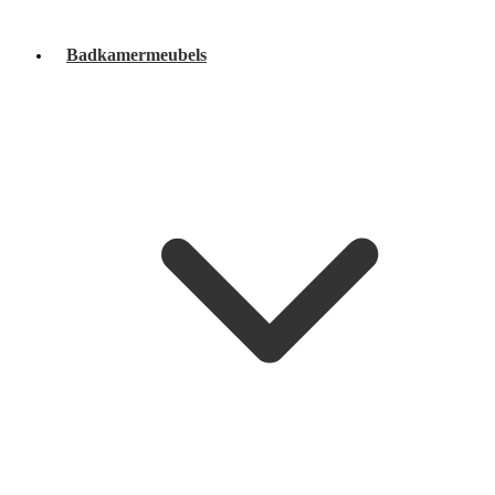
Badkamermeubels