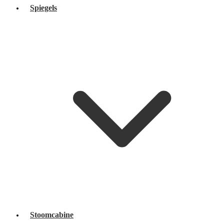
Spiegels
Stoomcabine