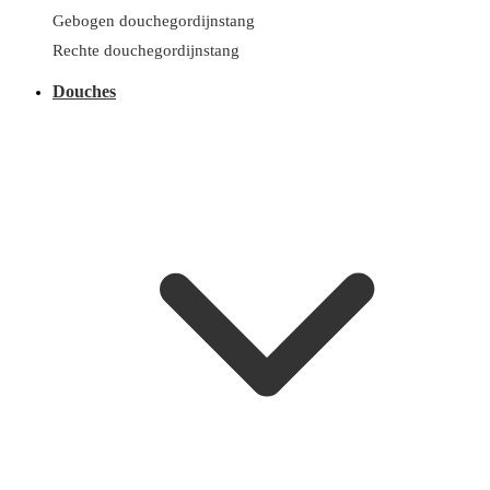
Gebogen douchegordijnstang
Rechte douchegordijnstang
Douches