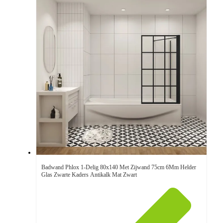
Badwand Phlox 1-Delig 80x140 Met Zijwand 75cm 6Mm Helder
Glas Zwarte Kaders Antikalk Mat Zwart