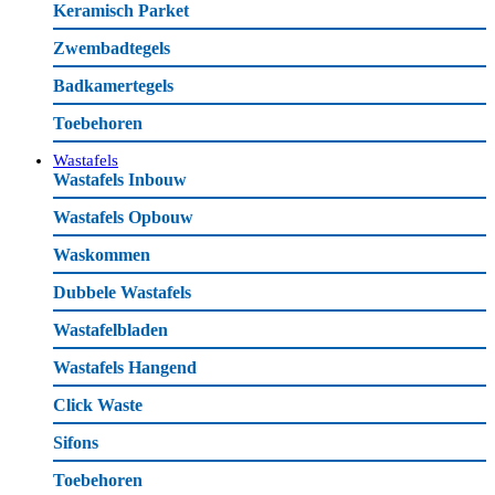
Keramisch Parket
Zwembadtegels
Badkamertegels
Toebehoren
Wastafels
Wastafels Inbouw
Wastafels Opbouw
Waskommen
Dubbele Wastafels
Wastafelbladen
Wastafels Hangend
Click Waste
Sifons
Toebehoren