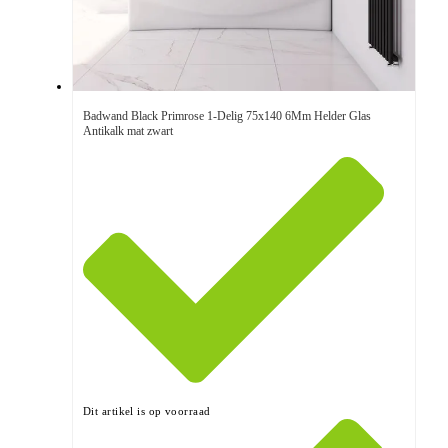
Badwand Black Primrose 1-Delig 75x140 6Mm Helder Glas
Antikalk mat zwart
Dit artikel is op voorraad