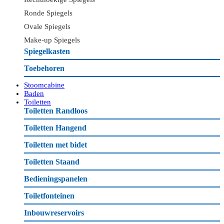
Ronde Spiegels
Ovale Spiegels
Make-up Spiegels
Spiegelkasten
Toebehoren
Stoomcabine
Baden
Toiletten
Toiletten Randloos
Toiletten Hangend
Toiletten met bidet
Toiletten Staand
Bedieningspanelen
Toiletfonteinen
Inbouwreservoirs