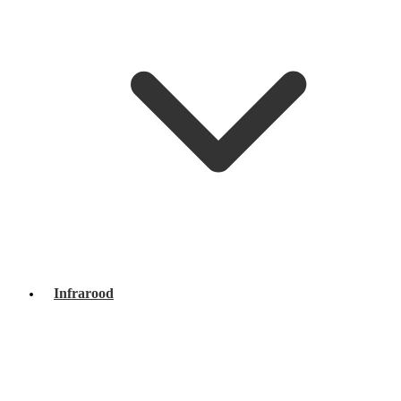
Infrarood