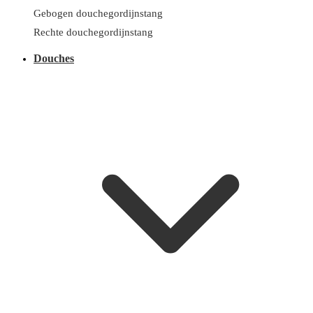
Gebogen douchegordijnstang
Rechte douchegordijnstang
Douches