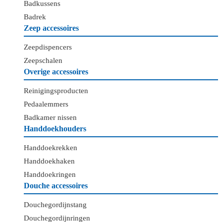
Badkussens
Badrek
Zeep accessoires
Zeepdispencers
Zeepschalen
Overige accessoires
Reinigingsproducten
Pedaalemmers
Badkamer nissen
Handdoekhouders
Handdoekrekken
Handdoekhaken
Handdoekringen
Douche accessoires
Douchegordijnstang
Douchegordijnringen