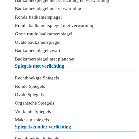
Badkamerspiegel met verlichting en verwarming
Badkamerspiegel met verwarming
Ronde badkamerspiegel
Ronde badkamerspiegel met verwarming
Grote ronde badkamerspiegel
Ovale badkamerspiegel
Badkamerspiegel zwart
Badkamerspiegel met planchet
Spiegels met verlichting
Rechthoekige Spiegels
Ronde Spiegels
Ovale Spiegels
Organische Spiegels
Vierkante Spiegels
Make-up spiegels
Spiegels zonder verlichting
Rechthoekige Spiegels