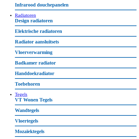
Infrarood douchepanelen
Radiatoren
Design radiatoren
Elektrische radiatoren
Radiator aansluitsets
Vloerverwarming
Badkamer radiator
Handdoekradiator
Toebehoren
Tegels
VT Wonen Tegels
Wandtegels
Vloertegels
Mozaïektegels