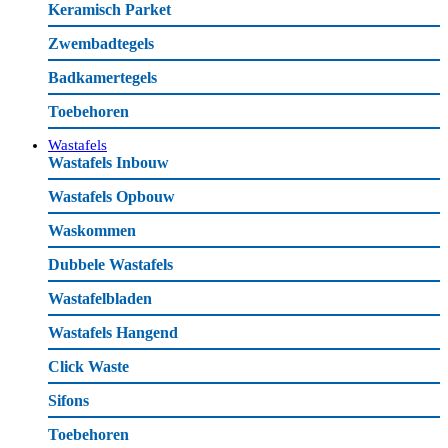
Keramisch Parket
Zwembadtegels
Badkamertegels
Toebehoren
Wastafels
Wastafels Inbouw
Wastafels Opbouw
Waskommen
Dubbele Wastafels
Wastafelbladen
Wastafels Hangend
Click Waste
Sifons
Toebehoren