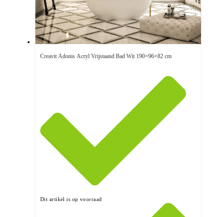
Creavit Adonis Acryl Vrijstaand Bad Wit 190×96×82 cm
Dit artikel is op voorraad