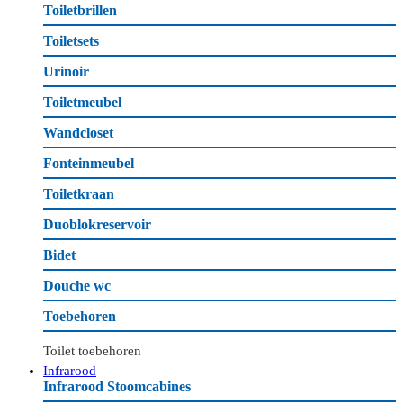
Toiletbrillen
Toiletsets
Urinoir
Toiletmeubel
Wandcloset
Fonteinmeubel
Toiletkraan
Duoblokreservoir
Bidet
Douche wc
Toebehoren
Toilet toebehoren
Infrarood
Infrarood Stoomcabines