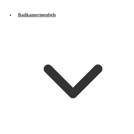
Badkamermeubels