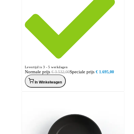
Levertijd is 3 - 5 werkdagen
Normale prijs
Speciale prijs
€ 3.532,00
€ 1.695,00
In Winkelwagen