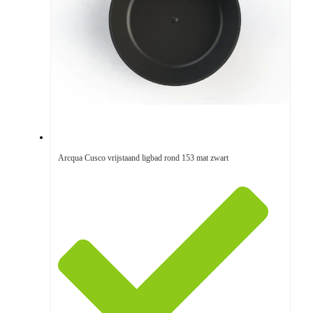
Arcqua Cusco vrijstaand ligbad rond 153 mat zwart