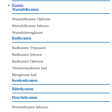
Kranen
Wastafelkranen
Wastafelkranen Opbouw
Wastafelkranen Inbouw
Wastafelmengkraan
Badkranen
Badkranen Vrijstaand
Badkranen Inbouw
Badkranen Opbouw
Thermostaatkraan bad
Mengkraan bad
Keukenkranen
Bidetkranen
Douchekranen
Douchekranen Inbouw