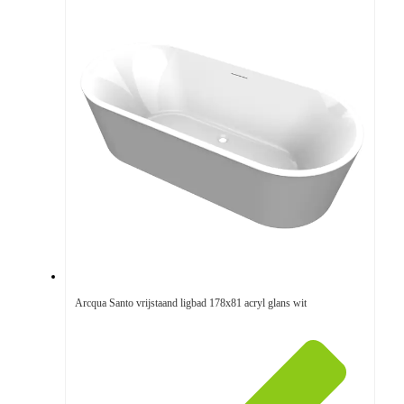
Arcqua Santo vrijstaand ligbad 178x81 acryl glans wit