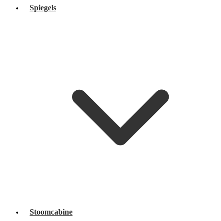
Spiegels
Stoomcabine