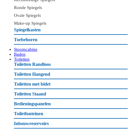
Ronde Spiegels
Ovale Spiegels
Make-up Spiegels
Spiegelkasten
Toebehoren
Stoomcabine
Baden
Toiletten
Toiletten Randloos
Toiletten Hangend
Toiletten met bidet
Toiletten Staand
Bedieningspanelen
Toiletfonteinen
Inbouwreservoirs