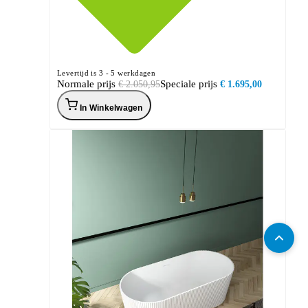
Levertijd is 3 - 5 werkdagen
Normale prijs
Speciale prijs
€ 2.050,95
€ 1.695,00
In Winkelwagen