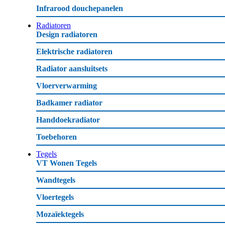
Infrarood douchepanelen
Radiatoren
Design radiatoren
Elektrische radiatoren
Radiator aansluitsets
Vloerverwarming
Badkamer radiator
Handdoekradiator
Toebehoren
Tegels
VT Wonen Tegels
Wandtegels
Vloertegels
Mozaïektegels