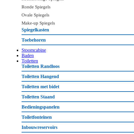
Ronde Spiegels
Ovale Spiegels
Make-up Spiegels
Spiegelkasten
Toebehoren
Stoomcabine
Baden
Toiletten
Toiletten Randloos
Toiletten Hangend
Toiletten met bidet
Toiletten Staand
Bedieningspanelen
Toiletfonteinen
Inbouwreservoirs