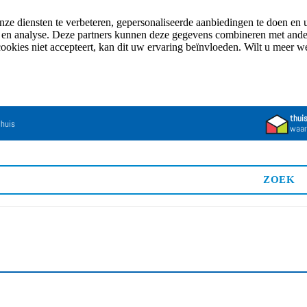
e diensten te verbeteren, gepersonaliseerde aanbiedingen te doen en u
n en analyse. Deze partners kunnen deze gegevens combineren met andere
cookies niet accepteert, kan dit uw ervaring beïnvloeden. Wilt u meer 
thui
 huis
waar
ZOEK