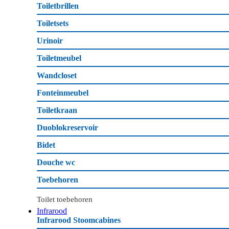
Toiletbrillen
Toiletsets
Urinoir
Toiletmeubel
Wandcloset
Fonteinmeubel
Toiletkraan
Duoblokreservoir
Bidet
Douche wc
Toebehoren
Toilet toebehoren
Infrarood
Infrarood Stoomcabines