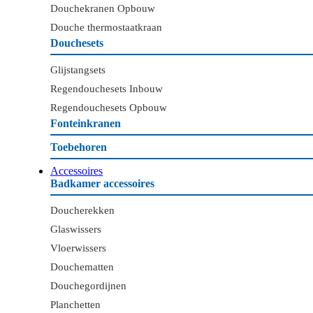
Douchekranen Opbouw
Douche thermostaatkraan
Douchesets
Glijstangsets
Regendouchesets Inbouw
Regendouchesets Opbouw
Fonteinkranen
Toebehoren
Accessoires
Badkamer accessoires
Doucherekken
Glaswissers
Vloerwissers
Douchematten
Douchegordijnen
Planchetten