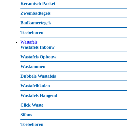
Keramisch Parket
Zwembadtegels
Badkamertegels
Toebehoren
Wastafels
Wastafels Inbouw
Wastafels Opbouw
Waskommen
Dubbele Wastafels
Wastafelbladen
Wastafels Hangend
Click Waste
Sifons
Toebehoren