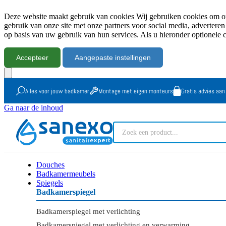
Deze website maakt gebruik van cookies Wij gebruiken cookies om onz
gebruik van onze site met onze partners voor social media, advertere
op basis van uw gebruik van hun services. Als u hieronder optionele 
Accepteer
Aangepaste instellingen
Alles voor jouw badkamer
Montage met eigen monteurs
Gratis advies aan
Ga naar de inhoud
Douches
Badkamermeubels
Spiegels
Badkamerspiegel
Badkamerspiegel met verlichting
Badkamerspiegel met verlichting en verwarming