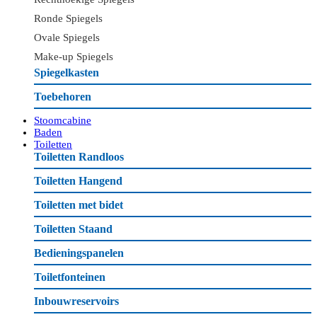
Ronde Spiegels
Ovale Spiegels
Make-up Spiegels
Spiegelkasten
Toebehoren
Stoomcabine
Baden
Toiletten
Toiletten Randloos
Toiletten Hangend
Toiletten met bidet
Toiletten Staand
Bedieningspanelen
Toiletfonteinen
Inbouwreservoirs