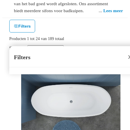
van het bad goed wordt afgesloten. Ons assortiment
biedt meerdere sifons voor badkuipen.
Lees meer
Filters
Producten
1
tot
24
van
189
totaal
Sorteer op:
Filters