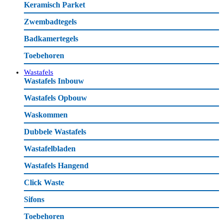
Keramisch Parket
Zwembadtegels
Badkamertegels
Toebehoren
Wastafels
Wastafels Inbouw
Wastafels Opbouw
Waskommen
Dubbele Wastafels
Wastafelbladen
Wastafels Hangend
Click Waste
Sifons
Toebehoren