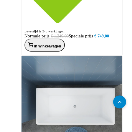
Levertijd is 3-5 werkdagen
Normale prijs
Speciale prijs
€ 1.249,00
€ 749,00
In Winkelwagen