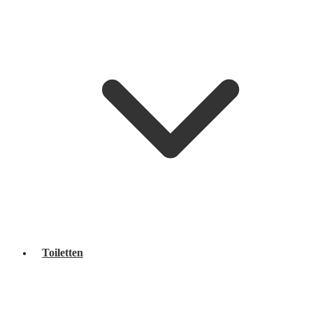
Toiletten