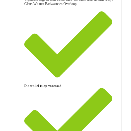
Glans Wit met Badwaste en Overloop
Dit artikel is op voorraad