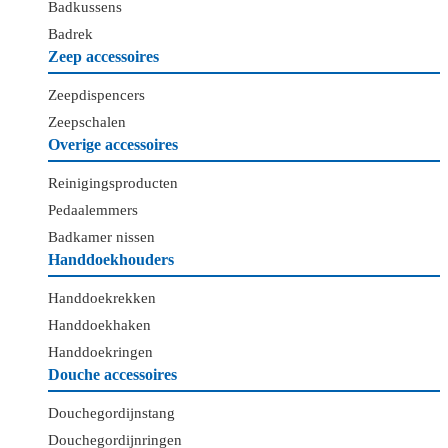
Badkussens
Badrek
Zeep accessoires
Zeepdispencers
Zeepschalen
Overige accessoires
Reinigingsproducten
Pedaalemmers
Badkamer nissen
Handdoekhouders
Handdoekrekken
Handdoekhaken
Handdoekringen
Douche accessoires
Douchegordijnstang
Douchegordijnringen