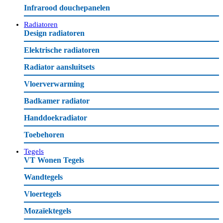
Infrarood douchepanelen
Radiatoren
Design radiatoren
Elektrische radiatoren
Radiator aansluitsets
Vloerverwarming
Badkamer radiator
Handdoekradiator
Toebehoren
Tegels
VT Wonen Tegels
Wandtegels
Vloertegels
Mozaïektegels