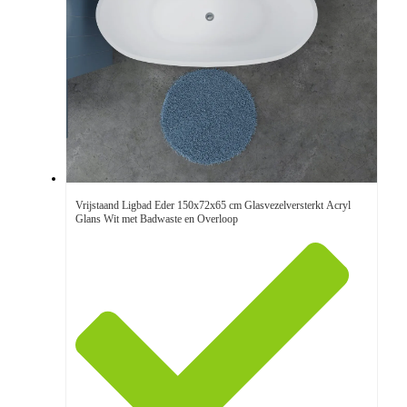
Vrijstaand Ligbad Eder 150x72x65 cm Glasvezelversterkt Acryl
Glans Wit met Badwaste en Overloop