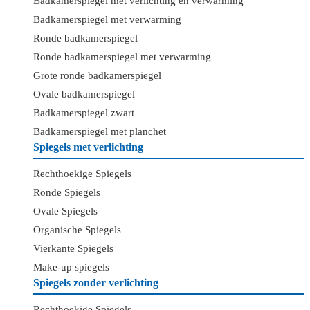
Badkamerspiegel met verlichting en verwarming
Badkamerspiegel met verwarming
Ronde badkamerspiegel
Ronde badkamerspiegel met verwarming
Grote ronde badkamerspiegel
Ovale badkamerspiegel
Badkamerspiegel zwart
Badkamerspiegel met planchet
Spiegels met verlichting
Rechthoekige Spiegels
Ronde Spiegels
Ovale Spiegels
Organische Spiegels
Vierkante Spiegels
Make-up spiegels
Spiegels zonder verlichting
Rechthoekige Spiegels