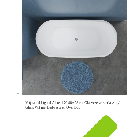
Vrijstaand Ligbad Alster 170x80x58 cm Glasvezelversterkt Acryl
Glans Wit met Badwaste en Overloop