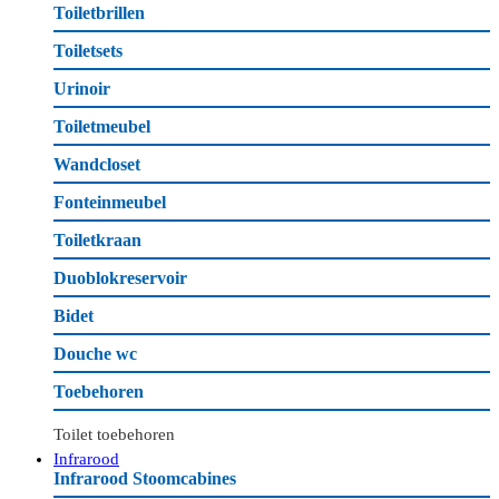
Toiletbrillen
Toiletsets
Urinoir
Toiletmeubel
Wandcloset
Fonteinmeubel
Toiletkraan
Duoblokreservoir
Bidet
Douche wc
Toebehoren
Toilet toebehoren
Infrarood
Infrarood Stoomcabines