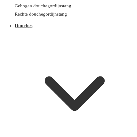
Gebogen douchegordijnstang
Rechte douchegordijnstang
Douches