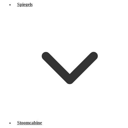
Spiegels
Stoomcabine