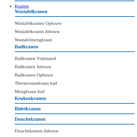
Kranen
Wastafelkranen
Wastafelkranen Opbouw
Wastafelkranen Inbouw
Wastafelmengkraan
Badkranen
Badkranen Vrijstaand
Badkranen Inbouw
Badkranen Opbouw
Thermostaatkraan bad
Mengkraan bad
Keukenkranen
Bidetkranen
Douchekranen
Douchekranen Inbouw