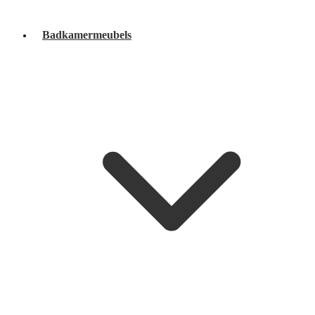
Badkamermeubels