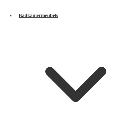
Badkamermeubels