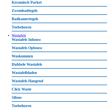
Keramisch Parket
Zwembadtegels
Badkamertegels
Toebehoren
Wastafels
Wastafels Inbouw
Wastafels Opbouw
Waskommen
Dubbele Wastafels
Wastafelbladen
Wastafels Hangend
Click Waste
Sifons
Toebehoren