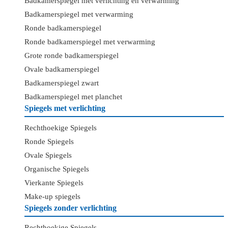
Badkamerspiegel met verlichting en verwarming
Badkamerspiegel met verwarming
Ronde badkamerspiegel
Ronde badkamerspiegel met verwarming
Grote ronde badkamerspiegel
Ovale badkamerspiegel
Badkamerspiegel zwart
Badkamerspiegel met planchet
Spiegels met verlichting
Rechthoekige Spiegels
Ronde Spiegels
Ovale Spiegels
Organische Spiegels
Vierkante Spiegels
Make-up spiegels
Spiegels zonder verlichting
Rechthoekige Spiegels