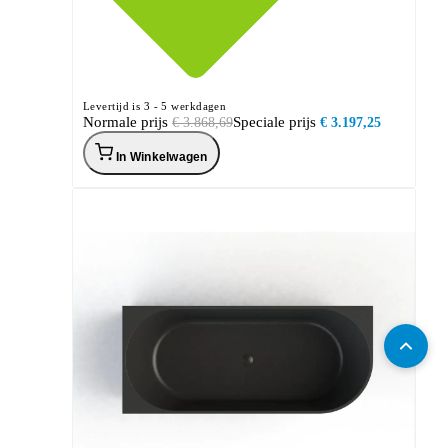
Levertijd is 3 - 5 werkdagen
Normale prijs
Speciale prijs
€ 3.868,69
€ 3.197,25
In Winkelwagen