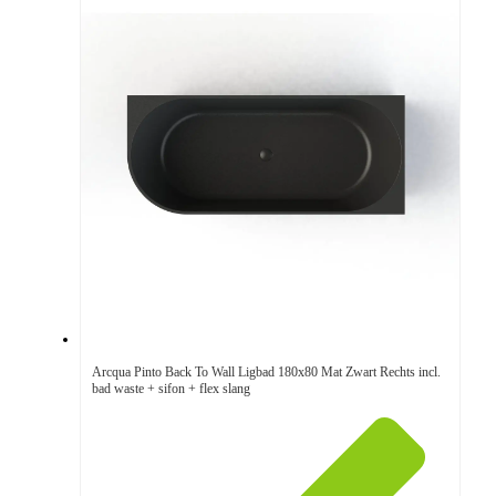
Arcqua Pinto Back To Wall Ligbad 180x80 Mat Zwart Rechts incl.
bad waste + sifon + flex slang