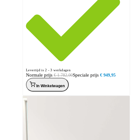
Levertijd is 2 - 3 werkdagen
Normale prijs
Speciale prijs
€ 1.782,00
€ 949,95
In Winkelwagen