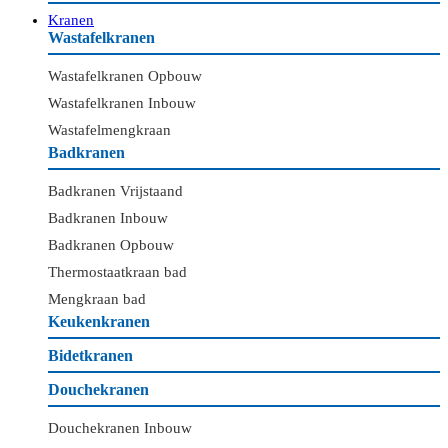
Kranen
Wastafelkranen
Wastafelkranen Opbouw
Wastafelkranen Inbouw
Wastafelmengkraan
Badkranen
Badkranen Vrijstaand
Badkranen Inbouw
Badkranen Opbouw
Thermostaatkraan bad
Mengkraan bad
Keukenkranen
Bidetkranen
Douchekranen
Douchekranen Inbouw