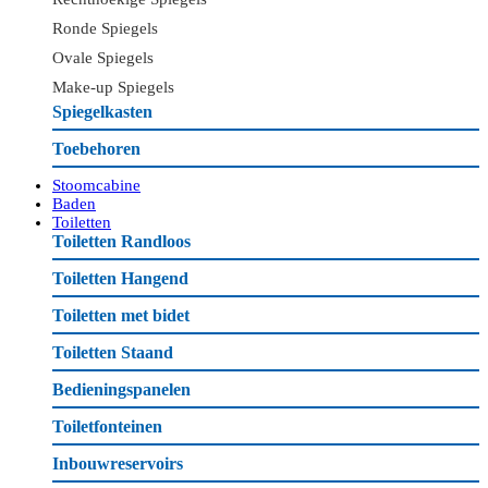
Ronde Spiegels
Ovale Spiegels
Make-up Spiegels
Spiegelkasten
Toebehoren
Stoomcabine
Baden
Toiletten
Toiletten Randloos
Toiletten Hangend
Toiletten met bidet
Toiletten Staand
Bedieningspanelen
Toiletfonteinen
Inbouwreservoirs