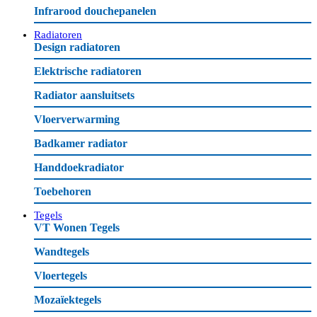
Infrarood douchepanelen
Radiatoren
Design radiatoren
Elektrische radiatoren
Radiator aansluitsets
Vloerverwarming
Badkamer radiator
Handdoekradiator
Toebehoren
Tegels
VT Wonen Tegels
Wandtegels
Vloertegels
Mozaïektegels