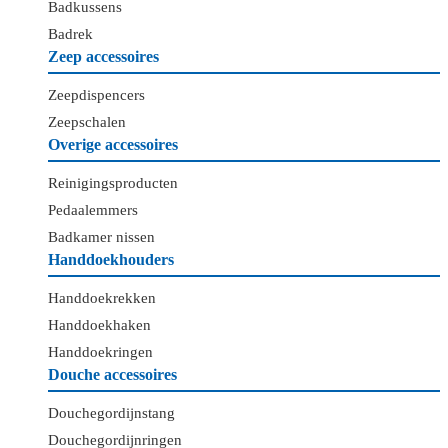
Badkussens
Badrek
Zeep accessoires
Zeepdispencers
Zeepschalen
Overige accessoires
Reinigingsproducten
Pedaalemmers
Badkamer nissen
Handdoekhouders
Handdoekrekken
Handdoekhaken
Handdoekringen
Douche accessoires
Douchegordijnstang
Douchegordijnringen