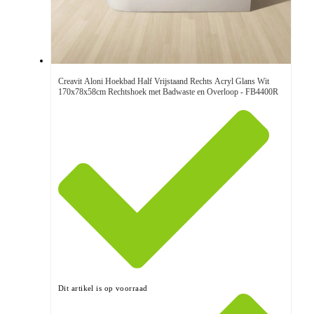
Creavit Aloni Hoekbad Half Vrijstaand Rechts Acryl Glans Wit
170x78x58cm Rechtshoek met Badwaste en Overloop - FB4400R
Dit artikel is op voorraad