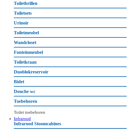
Toiletbrillen
Toiletsets
Urinoir
Toiletmeubel
Wandcloset
Fonteinmeubel
Toiletkraan
Duoblokreservoir
Bidet
Douche wc
Toebehoren
Toilet toebehoren
Infrarood
Infrarood Stoomcabines