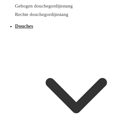
Gebogen douchegordijnstang
Rechte douchegordijnstang
Douches