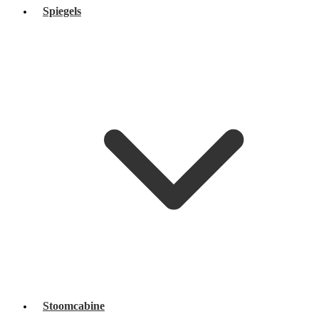
Spiegels
Stoomcabine