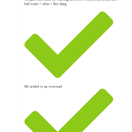
bad waste + sifon + flex slang
Dit artikel is op voorraad