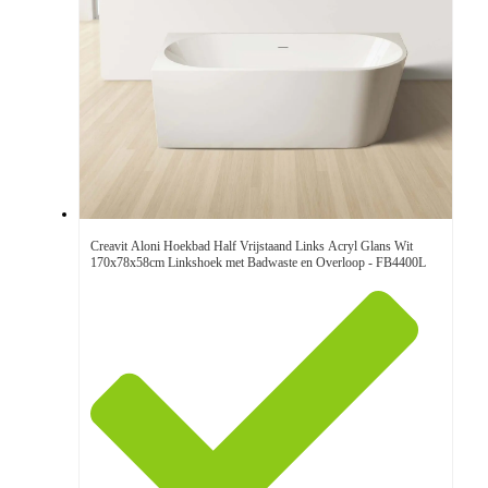
Creavit Aloni Hoekbad Half Vrijstaand Links Acryl Glans Wit
170x78x58cm Linkshoek met Badwaste en Overloop - FB4400L