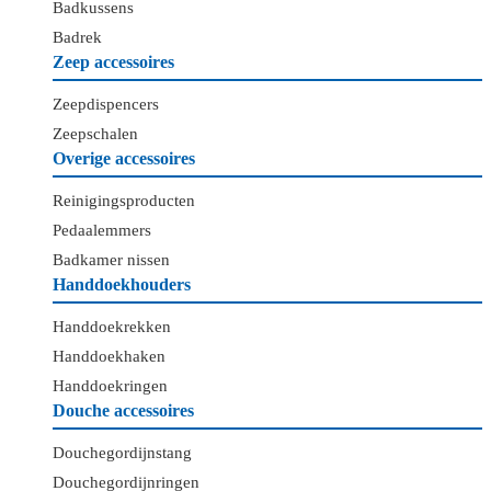
Badkussens
Badrek
Zeep accessoires
Zeepdispencers
Zeepschalen
Overige accessoires
Reinigingsproducten
Pedaalemmers
Badkamer nissen
Handdoekhouders
Handdoekrekken
Handdoekhaken
Handdoekringen
Douche accessoires
Douchegordijnstang
Douchegordijnringen