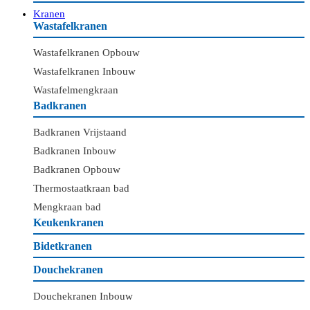
Kranen
Wastafelkranen
Wastafelkranen Opbouw
Wastafelkranen Inbouw
Wastafelmengkraan
Badkranen
Badkranen Vrijstaand
Badkranen Inbouw
Badkranen Opbouw
Thermostaatkraan bad
Mengkraan bad
Keukenkranen
Bidetkranen
Douchekranen
Douchekranen Inbouw