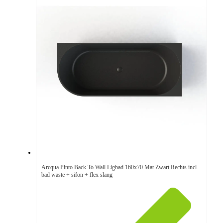
Arcqua Pinto Back To Wall Ligbad 160x70 Mat Zwart Rechts incl.
bad waste + sifon + flex slang