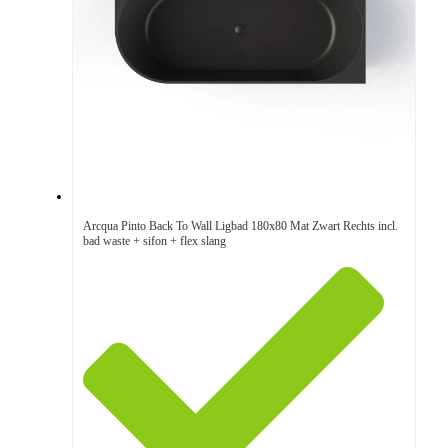
Arcqua Pinto Back To Wall Ligbad 180x80 Mat Zwart Rechts incl.
bad waste + sifon + flex slang