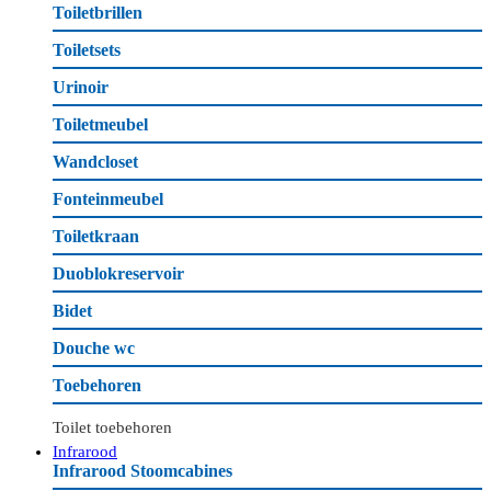
Toiletbrillen
Toiletsets
Urinoir
Toiletmeubel
Wandcloset
Fonteinmeubel
Toiletkraan
Duoblokreservoir
Bidet
Douche wc
Toebehoren
Toilet toebehoren
Infrarood
Infrarood Stoomcabines