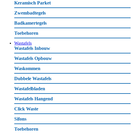
Keramisch Parket
Zwembadtegels
Badkamertegels
Toebehoren
Wastafels
Wastafels Inbouw
Wastafels Opbouw
Waskommen
Dubbele Wastafels
Wastafelbladen
Wastafels Hangend
Click Waste
Sifons
Toebehoren