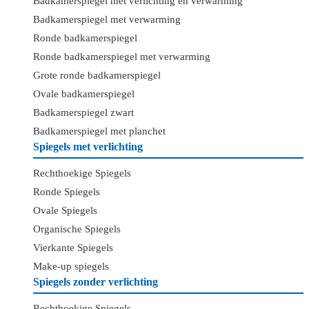
Badkamerspiegel met verlichting en verwarming
Badkamerspiegel met verwarming
Ronde badkamerspiegel
Ronde badkamerspiegel met verwarming
Grote ronde badkamerspiegel
Ovale badkamerspiegel
Badkamerspiegel zwart
Badkamerspiegel met planchet
Spiegels met verlichting
Rechthoekige Spiegels
Ronde Spiegels
Ovale Spiegels
Organische Spiegels
Vierkante Spiegels
Make-up spiegels
Spiegels zonder verlichting
Rechthoekige Spiegels