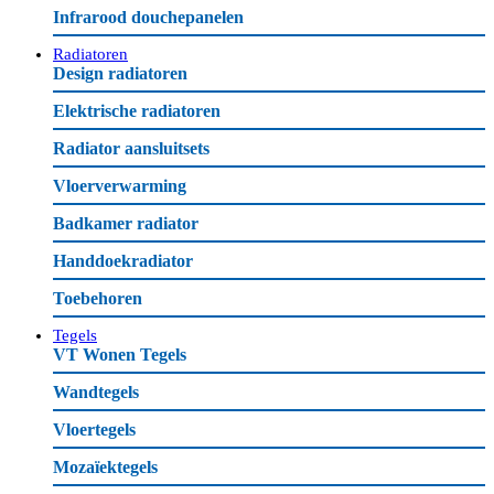
Infrarood douchepanelen
Radiatoren
Design radiatoren
Elektrische radiatoren
Radiator aansluitsets
Vloerverwarming
Badkamer radiator
Handdoekradiator
Toebehoren
Tegels
VT Wonen Tegels
Wandtegels
Vloertegels
Mozaïektegels