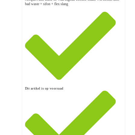
bad waste + sifon + flex slang
Dit artikel is op voorraad