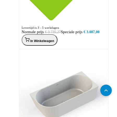
Levertijd is 3 - 5 werkdagen
Normale prijs
Speciale prijs
€ 3.735,27
€ 3.087,00
In Winkelwagen