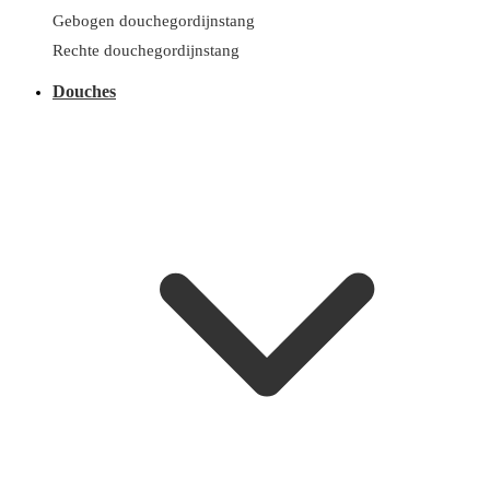
Gebogen douchegordijnstang
Rechte douchegordijnstang
Douches