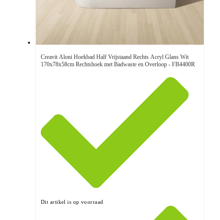
Creavit Aloni Hoekbad Half Vrijstaand Rechts Acryl Glans Wit
170x78x58cm Rechtshoek met Badwaste en Overloop - FB4400R
Dit artikel is op voorraad