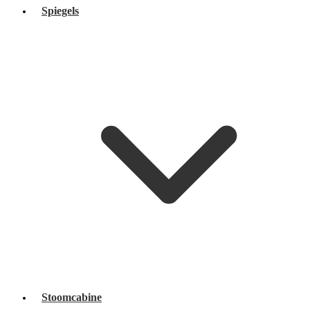
Spiegels
Stoomcabine