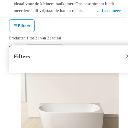
ideaal voor de kleinere badkamer. Ons assortiment biedt
meerdere half vrijstaande baden rechts.
Lees meer
Filters
Producten
1
tot
21
van
21
totaal
Sorteer op:
Filters