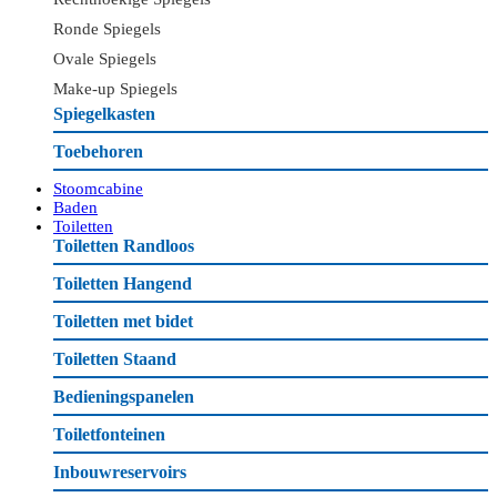
Ronde Spiegels
Ovale Spiegels
Make-up Spiegels
Spiegelkasten
Toebehoren
Stoomcabine
Baden
Toiletten
Toiletten Randloos
Toiletten Hangend
Toiletten met bidet
Toiletten Staand
Bedieningspanelen
Toiletfonteinen
Inbouwreservoirs