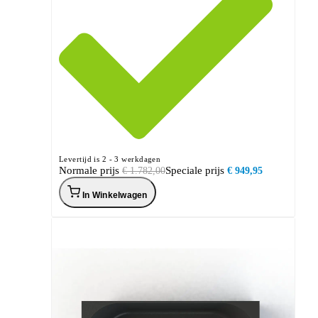
Levertijd is 2 - 3 werkdagen
Normale prijs
Speciale prijs
€ 1.782,00
€ 949,95
In Winkelwagen