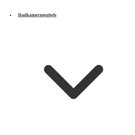
Badkamermeubels