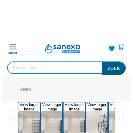
Menu
ZOEK
Home
View larger
View larger
View larger
View larger
View larger
image
image
image
image
image