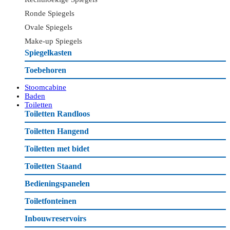
Ronde Spiegels
Ovale Spiegels
Make-up Spiegels
Spiegelkasten
Toebehoren
Stoomcabine
Baden
Toiletten
Toiletten Randloos
Toiletten Hangend
Toiletten met bidet
Toiletten Staand
Bedieningspanelen
Toiletfonteinen
Inbouwreservoirs