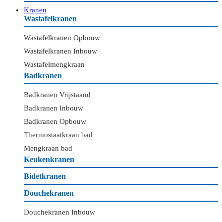
Kranen
Wastafelkranen
Wastafelkranen Opbouw
Wastafelkranen Inbouw
Wastafelmengkraan
Badkranen
Badkranen Vrijstaand
Badkranen Inbouw
Badkranen Opbouw
Thermostaatkraan bad
Mengkraan bad
Keukenkranen
Bidetkranen
Douchekranen
Douchekranen Inbouw