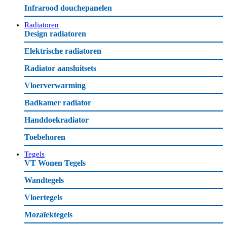
Infrarood douchepanelen
Radiatoren
Design radiatoren
Elektrische radiatoren
Radiator aansluitsets
Vloerverwarming
Badkamer radiator
Handdoekradiator
Toebehoren
Tegels
VT Wonen Tegels
Wandtegels
Vloertegels
Mozaïektegels