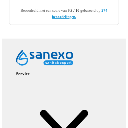
Beoordeeld met een score van
9.3 / 10
gebaseerd op
274
beoordelingen.
Service