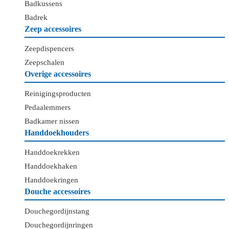
Badkussens
Badrek
Zeep accessoires
Zeepdispencers
Zeepschalen
Overige accessoires
Reinigingsproducten
Pedaalemmers
Badkamer nissen
Handdoekhouders
Handdoekrekken
Handdoekhaken
Handdoekringen
Douche accessoires
Douchegordijnstang
Douchegordijnringen