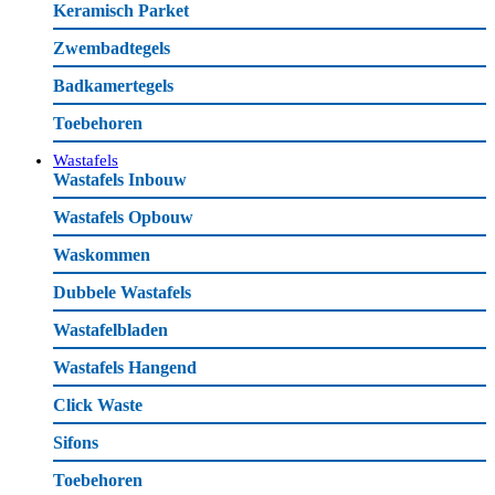
Keramisch Parket
Zwembadtegels
Badkamertegels
Toebehoren
Wastafels
Wastafels Inbouw
Wastafels Opbouw
Waskommen
Dubbele Wastafels
Wastafelbladen
Wastafels Hangend
Click Waste
Sifons
Toebehoren