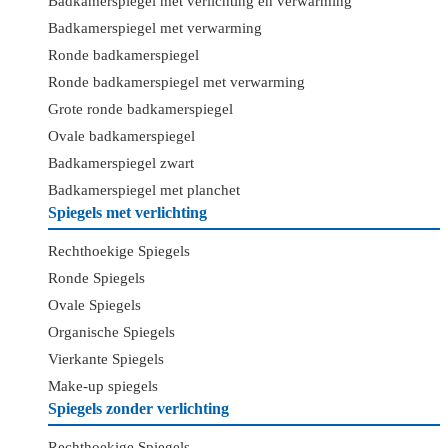
Badkamerspiegel met verlichting en verwarming
Badkamerspiegel met verwarming
Ronde badkamerspiegel
Ronde badkamerspiegel met verwarming
Grote ronde badkamerspiegel
Ovale badkamerspiegel
Badkamerspiegel zwart
Badkamerspiegel met planchet
Spiegels met verlichting
Rechthoekige Spiegels
Ronde Spiegels
Ovale Spiegels
Organische Spiegels
Vierkante Spiegels
Make-up spiegels
Spiegels zonder verlichting
Rechthoekige Spiegels