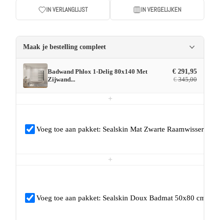
IN VERLANGLIJST
IN VERGELIJKEN
Maak je bestelling compleet
Badwand Phlox 1-Delig 80x140 Met
€
291,95
Zijwand...
€
345,00
+
Voeg toe aan pakket: Sealskin Mat Zwarte Raamwisser Incl
+
Voeg toe aan pakket: Sealskin Doux Badmat 50x80 cm Poly