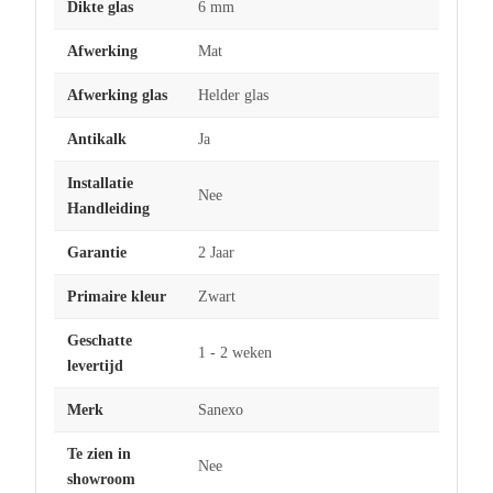
Dikte glas
6 mm
Afwerking
Mat
Afwerking glas
Helder glas
Antikalk
Ja
Installatie
Nee
Handleiding
Garantie
2 Jaar
Primaire kleur
Zwart
Geschatte
1 - 2 weken
levertijd
Merk
Sanexo
Te zien in
Nee
showroom