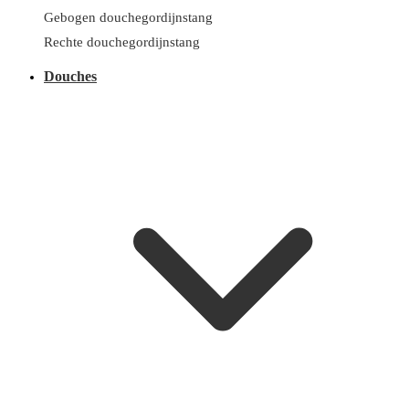
Gebogen douchegordijnstang
Rechte douchegordijnstang
Douches