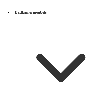
Badkamermeubels