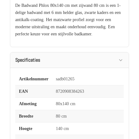
De Badwand Phlox 80x140 cm met zijwand 80 cm is een 1-
delige badwand met 6 mm helder glas, zwarte kaders en een
antikalk-coating. Het matzwarte profiel zorgt voor een
moderne uitstraling en maakt onderhoud eenvoudig. Een
perfecte keuze voor een stijlvolle badkamer.
Specificaties
Artikelnummer
sadb01265
EAN
8720908384263
Afmeting
80x140 cm
Breedte
80 cm
Hoogte
140 cm