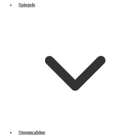
Spiegels
Stoomcabine