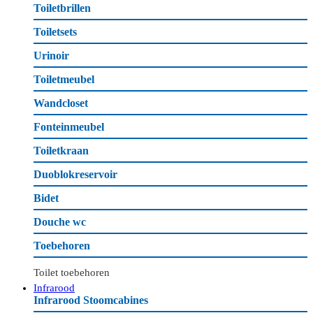
Toiletbrillen
Toiletsets
Urinoir
Toiletmeubel
Wandcloset
Fonteinmeubel
Toiletkraan
Duoblokreservoir
Bidet
Douche wc
Toebehoren
Toilet toebehoren
Infrarood
Infrarood Stoomcabines