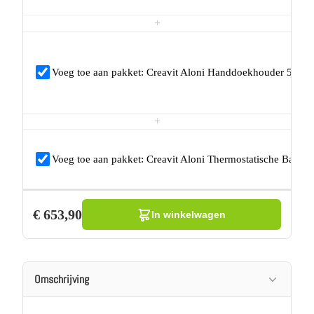
+
Voeg toe aan pakket: Creavit Aloni Handdoekhouder 57cm 
+
Voeg toe aan pakket: Creavit Aloni Thermostatische Bad/
€
653,90
In winkelwagen
Omschrijving