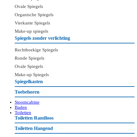
Ovale Spiegels
Organische Spiegels
Vierkante Spiegels
Make-up spiegels
Spiegels zonder verlichting
Rechthoekige Spiegels
Ronde Spiegels
Ovale Spiegels
Make-up Spiegels
Spiegelkasten
Toebehoren
Stoomcabine
Baden
Toiletten
Toiletten Randloos
Toiletten Hangend