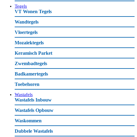
Tegels
VT Wonen Tegels
Wandtegels
Vloertegels
Mozaïektegels
Keramisch Parket
Zwembadtegels
Badkamertegels
Toebehoren
Wastafels
Wastafels Inbouw
Wastafels Opbouw
Waskommen
Dubbele Wastafels