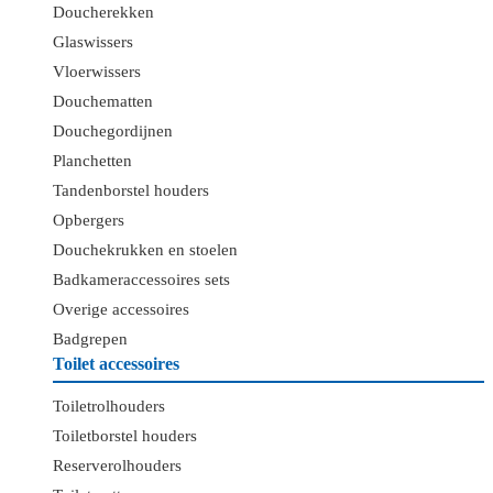
Doucherekken
Glaswissers
Vloerwissers
Douchematten
Douchegordijnen
Planchetten
Tandenborstel houders
Opbergers
Douchekrukken en stoelen
Badkameraccessoires sets
Overige accessoires
Badgrepen
Toilet accessoires
Toiletrolhouders
Toiletborstel houders
Reserverolhouders