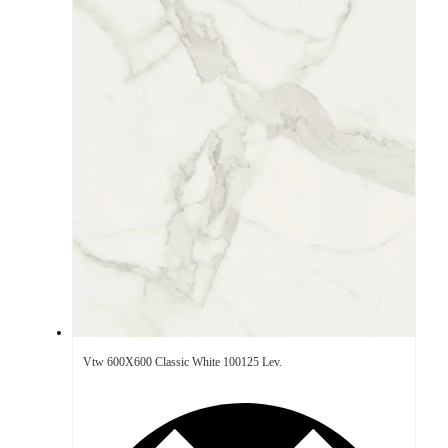
Vtw 600X600 Classic White 100125 Lev.