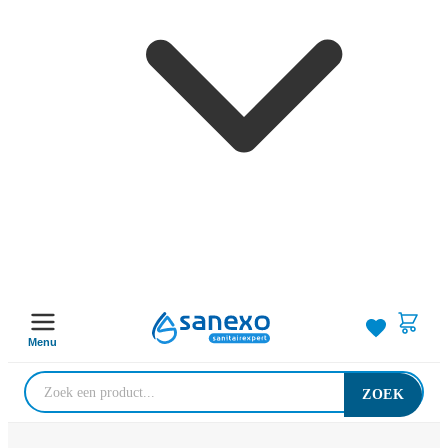
Menu
ZOEK