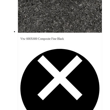
Vtw 600X600 Composite Fine Black