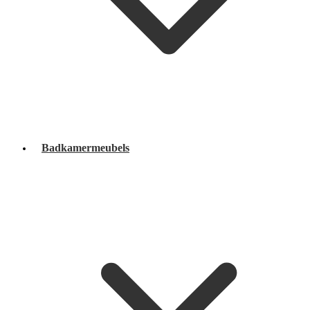
Badkamermeubels