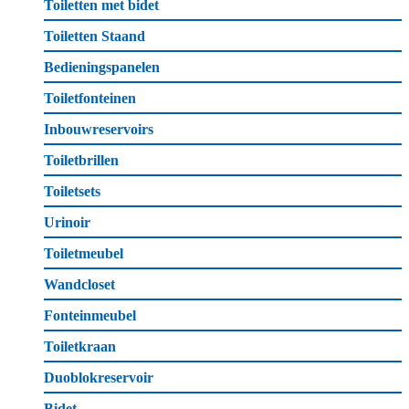
Toiletten met bidet
Toiletten Staand
Bedieningspanelen
Toiletfonteinen
Inbouwreservoirs
Toiletbrillen
Toiletsets
Urinoir
Toiletmeubel
Wandcloset
Fonteinmeubel
Toiletkraan
Duoblokreservoir
Bidet