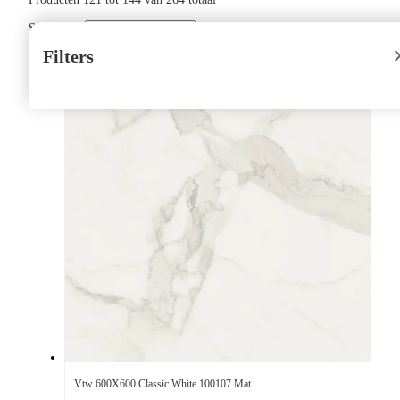
Sorteer op:
Filters
Vtw 600X600 Classic White 100107 Mat