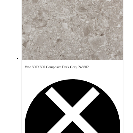
Vtw 600X600 Composite Dark Grey 246602