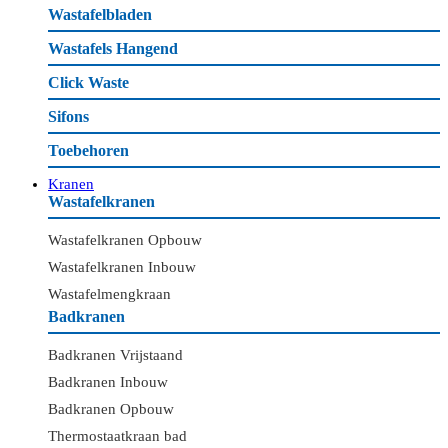
Wastafelbladen
Wastafels Hangend
Click Waste
Sifons
Toebehoren
Kranen
Wastafelkranen
Wastafelkranen Opbouw
Wastafelkranen Inbouw
Wastafelmengkraan
Badkranen
Badkranen Vrijstaand
Badkranen Inbouw
Badkranen Opbouw
Thermostaatkraan bad