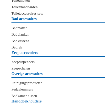
Toiletmatten
Toiletstandaarden
Toiletaccessoires sets
Bad accessoires
Badmatten
Badplanken
Badkussens
Badrek
Zeep accessoires
Zeepdispencers
Zeepschalen
Overige accessoires
Reinigingsproducten
Pedaalemmers
Badkamer nissen
Handdoekhouders