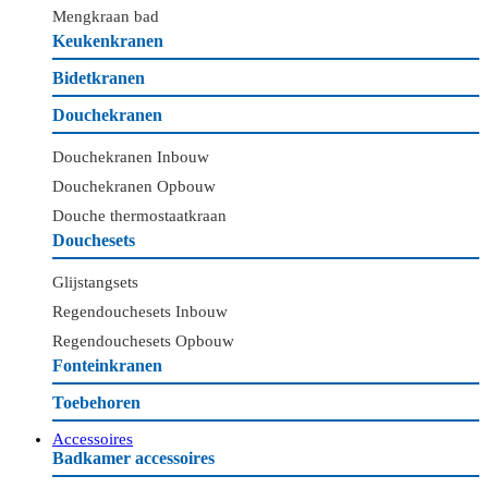
Mengkraan bad
Keukenkranen
Bidetkranen
Douchekranen
Douchekranen Inbouw
Douchekranen Opbouw
Douche thermostaatkraan
Douchesets
Glijstangsets
Regendouchesets Inbouw
Regendouchesets Opbouw
Fonteinkranen
Toebehoren
Accessoires
Badkamer accessoires