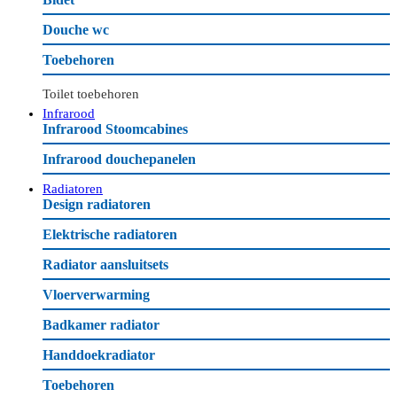
Douche wc
Toebehoren
Toilet toebehoren
Infrarood
Infrarood Stoomcabines
Infrarood douchepanelen
Radiatoren
Design radiatoren
Elektrische radiatoren
Radiator aansluitsets
Vloerverwarming
Badkamer radiator
Handdoekradiator
Toebehoren