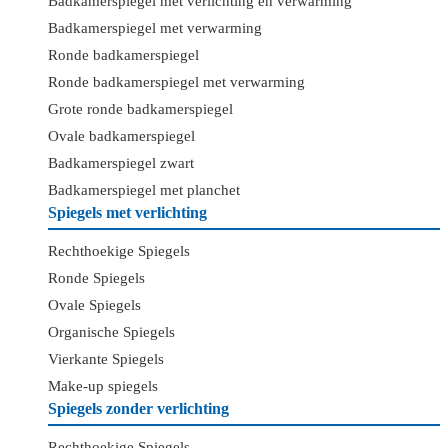
Badkamerspiegel met verlichting en verwarming
Badkamerspiegel met verwarming
Ronde badkamerspiegel
Ronde badkamerspiegel met verwarming
Grote ronde badkamerspiegel
Ovale badkamerspiegel
Badkamerspiegel zwart
Badkamerspiegel met planchet
Spiegels met verlichting
Rechthoekige Spiegels
Ronde Spiegels
Ovale Spiegels
Organische Spiegels
Vierkante Spiegels
Make-up spiegels
Spiegels zonder verlichting
Rechthoekige Spiegels