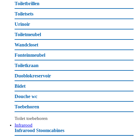
Toiletbrillen
Toiletsets
Urinoir
Toiletmeubel
Wandcloset
Fonteinmeubel
Toiletkraan
Duoblokreservoir
Bidet
Douche wc
Toebehoren
Toilet toebehoren
Infrarood
Infrarood Stoomcabines