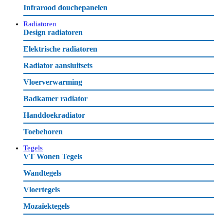
Infrarood douchepanelen
Radiatoren
Design radiatoren
Elektrische radiatoren
Radiator aansluitsets
Vloerverwarming
Badkamer radiator
Handdoekradiator
Toebehoren
Tegels
VT Wonen Tegels
Wandtegels
Vloertegels
Mozaïektegels