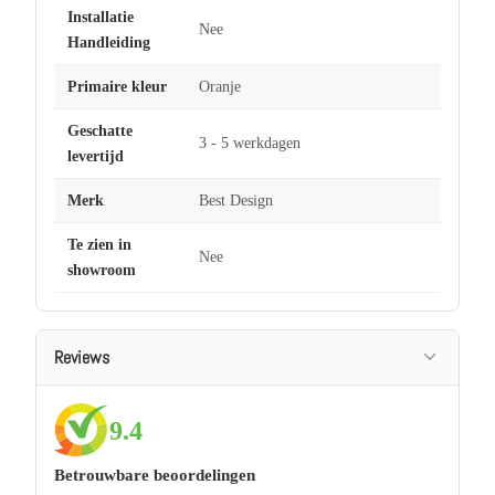
Installatie
Nee
Handleiding
Primaire kleur
Oranje
Geschatte
3 - 5 werkdagen
levertijd
Merk
Best Design
Te zien in
Nee
showroom
Reviews
9.4
Betrouwbare beoordelingen