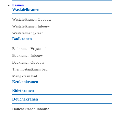
Kranen
Wastafelkranen
Wastafelkranen Opbouw
Wastafelkranen Inbouw
Wastafelmengkraan
Badkranen
Badkranen Vrijstaand
Badkranen Inbouw
Badkranen Opbouw
Thermostaatkraan bad
Mengkraan bad
Keukenkranen
Bidetkranen
Douchekranen
Douchekranen Inbouw