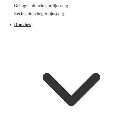
Gebogen douchegordijnstang
Rechte douchegordijnstang
Douches