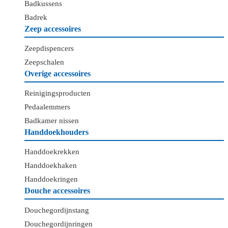
Badkussens
Badrek
Zeep accessoires
Zeepdispencers
Zeepschalen
Overige accessoires
Reinigingsproducten
Pedaalemmers
Badkamer nissen
Handdoekhouders
Handdoekrekken
Handdoekhaken
Handdoekringen
Douche accessoires
Douchegordijnstang
Douchegordijnringen