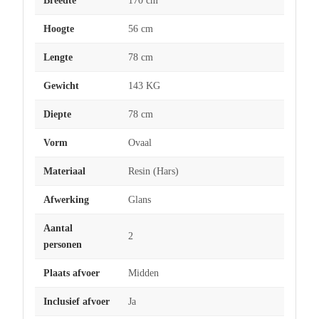
Breedte
170 cm
Hoogte
56 cm
Lengte
78 cm
Gewicht
143 KG
Diepte
78 cm
Vorm
Ovaal
Materiaal
Resin (Hars)
Afwerking
Glans
Aantal
2
personen
Plaats afvoer
Midden
Inclusief afvoer
Ja