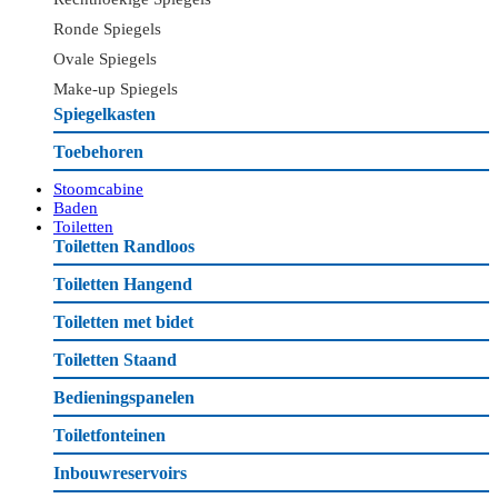
Ronde Spiegels
Ovale Spiegels
Make-up Spiegels
Spiegelkasten
Toebehoren
Stoomcabine
Baden
Toiletten
Toiletten Randloos
Toiletten Hangend
Toiletten met bidet
Toiletten Staand
Bedieningspanelen
Toiletfonteinen
Inbouwreservoirs