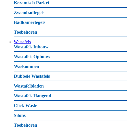
Keramisch Parket
Zwembadtegels
Badkamertegels
Toebehoren
Wastafels
Wastafels Inbouw
Wastafels Opbouw
Waskommen
Dubbele Wastafels
Wastafelbladen
Wastafels Hangend
Click Waste
Sifons
Toebehoren