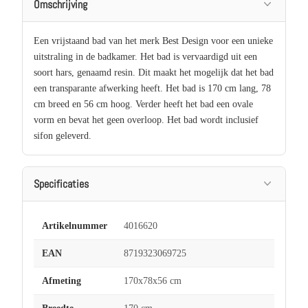
Omschrijving
Een vrijstaand bad van het merk Best Design voor een unieke
uitstraling in de badkamer. Het bad is vervaardigd uit een
soort hars, genaamd resin. Dit maakt het mogelijk dat het bad
een transparante afwerking heeft. Het bad is 170 cm lang, 78
cm breed en 56 cm hoog. Verder heeft het bad een ovale
vorm en bevat het geen overloop. Het bad wordt inclusief
sifon geleverd.
Specificaties
Artikelnummer
4016620
EAN
8719323069725
Afmeting
170x78x56 cm