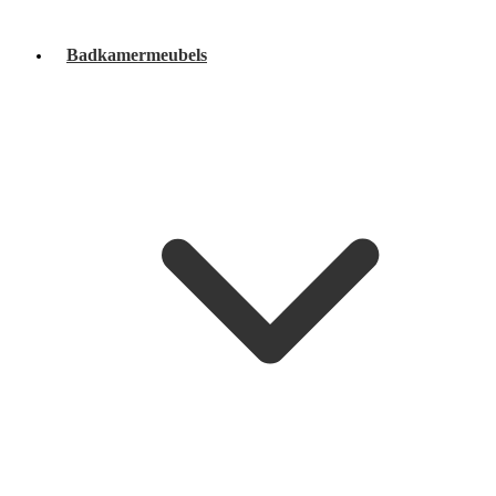
Badkamermeubels