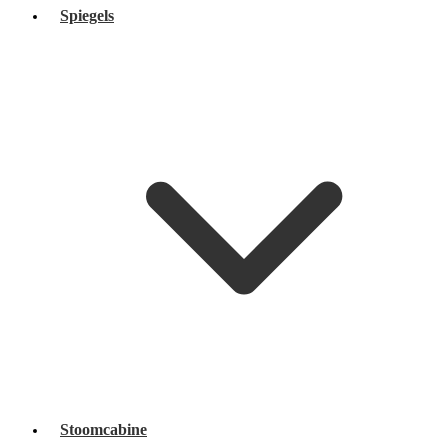
Spiegels
Stoomcabine