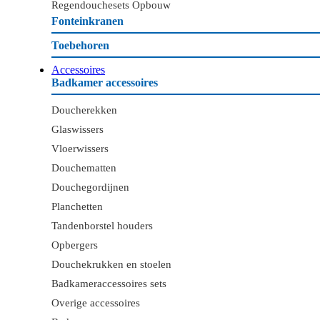
Regendouchesets Opbouw
Fonteinkranen
Toebehoren
Accessoires
Badkamer accessoires
Doucherekken
Glaswissers
Vloerwissers
Douchematten
Douchegordijnen
Planchetten
Tandenborstel houders
Opbergers
Douchekrukken en stoelen
Badkameraccessoires sets
Overige accessoires