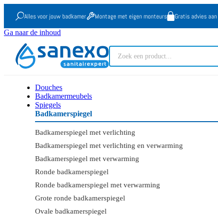
Alles voor jouw badkamer
Montage met eigen monteurs
Gratis advies aan
Ga naar de inhoud
Douches
Badkamermeubels
Spiegels
Badkamerspiegel
Badkamerspiegel met verlichting
Badkamerspiegel met verlichting en verwarming
Badkamerspiegel met verwarming
Ronde badkamerspiegel
Ronde badkamerspiegel met verwarming
Grote ronde badkamerspiegel
Ovale badkamerspiegel