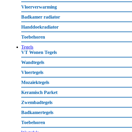
Vloerverwarming
Badkamer radiator
Handdoekradiator
Toebehoren
Tegels
VT Wonen Tegels
Wandtegels
Vloertegels
Mozaïektegels
Keramisch Parket
Zwembadtegels
Badkamertegels
Toebehoren