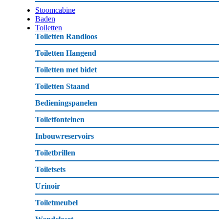
Stoomcabine
Baden
Toiletten
Toiletten Randloos
Toiletten Hangend
Toiletten met bidet
Toiletten Staand
Bedieningspanelen
Toiletfonteinen
Inbouwreservoirs
Toiletbrillen
Toiletsets
Urinoir
Toiletmeubel