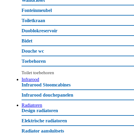
Wandcloset
Fonteinmeubel
Toiletkraan
Duoblokreservoir
Bidet
Douche wc
Toebehoren
Toilet toebehoren
Infrarood
Infrarood Stoomcabines
Infrarood douchepanelen
Radiatoren
Design radiatoren
Elektrische radiatoren
Radiator aansluitsets