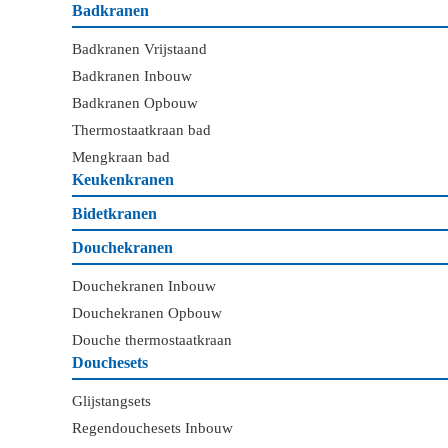
Badkranen
Badkranen Vrijstaand
Badkranen Inbouw
Badkranen Opbouw
Thermostaatkraan bad
Mengkraan bad
Keukenkranen
Bidetkranen
Douchekranen
Douchekranen Inbouw
Douchekranen Opbouw
Douche thermostaatkraan
Douchesets
Glijstangsets
Regendouchesets Inbouw