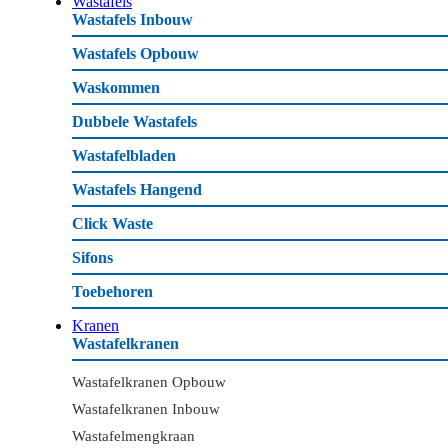
Wastafels
Wastafels Inbouw
Wastafels Opbouw
Waskommen
Dubbele Wastafels
Wastafelbladen
Wastafels Hangend
Click Waste
Sifons
Toebehoren
Kranen
Wastafelkranen
Wastafelkranen Opbouw
Wastafelkranen Inbouw
Wastafelmengkraan