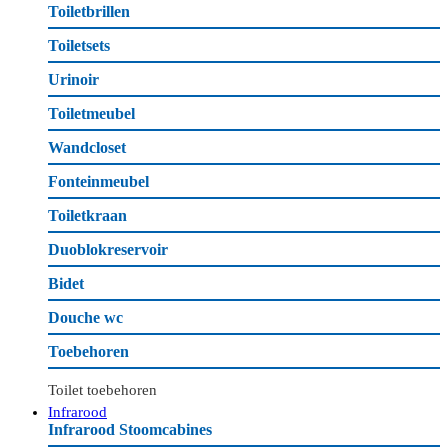
Toiletbrillen
Toiletsets
Urinoir
Toiletmeubel
Wandcloset
Fonteinmeubel
Toiletkraan
Duoblokreservoir
Bidet
Douche wc
Toebehoren
Toilet toebehoren
Infrarood
Infrarood Stoomcabines