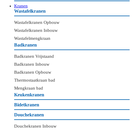
Kranen
Wastafelkranen
Wastafelkranen Opbouw
Wastafelkranen Inbouw
Wastafelmengkraan
Badkranen
Badkranen Vrijstaand
Badkranen Inbouw
Badkranen Opbouw
Thermostaatkraan bad
Mengkraan bad
Keukenkranen
Bidetkranen
Douchekranen
Douchekranen Inbouw