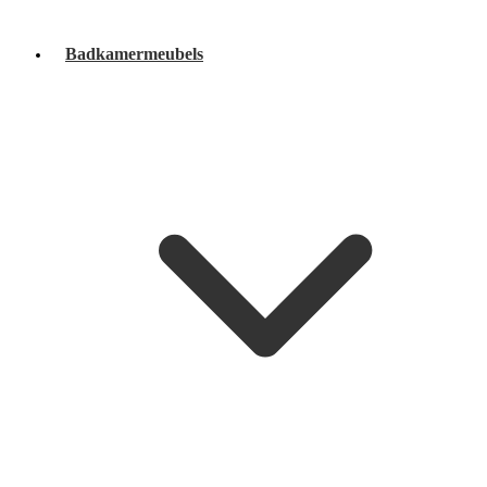
Badkamermeubels