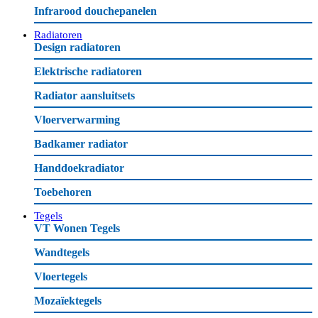
Infrarood douchepanelen
Radiatoren
Design radiatoren
Elektrische radiatoren
Radiator aansluitsets
Vloerverwarming
Badkamer radiator
Handdoekradiator
Toebehoren
Tegels
VT Wonen Tegels
Wandtegels
Vloertegels
Mozaïektegels