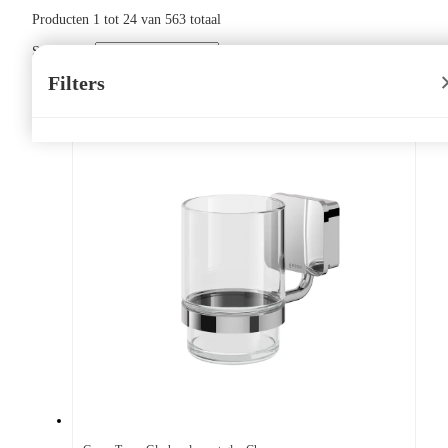
Producten
1
tot
24
van
563
totaal
Sorteer op:
Filters