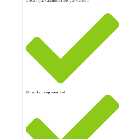
Geesa Topaz Glashouder met glas Chroom
Dit artikel is op voorraad