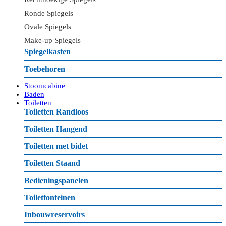
Ronde Spiegels
Ovale Spiegels
Make-up Spiegels
Spiegelkasten
Toebehoren
Stoomcabine
Baden
Toiletten
Toiletten Randloos
Toiletten Hangend
Toiletten met bidet
Toiletten Staand
Bedieningspanelen
Toiletfonteinen
Inbouwreservoirs