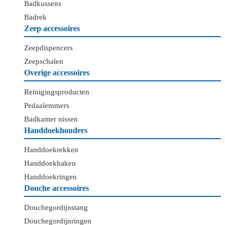
Badkussens
Badrek
Zeep accessoires
Zeepdispencers
Zeepschalen
Overige accessoires
Reinigingsproducten
Pedaalemmers
Badkamer nissen
Handdoekhouders
Handdoekrekken
Handdoekhaken
Handdoekringen
Douche accessoires
Douchegordijnstang
Douchegordijnringen