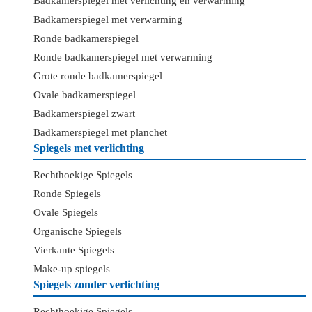
Badkamerspiegel met verlichting en verwarming
Badkamerspiegel met verwarming
Ronde badkamerspiegel
Ronde badkamerspiegel met verwarming
Grote ronde badkamerspiegel
Ovale badkamerspiegel
Badkamerspiegel zwart
Badkamerspiegel met planchet
Spiegels met verlichting
Rechthoekige Spiegels
Ronde Spiegels
Ovale Spiegels
Organische Spiegels
Vierkante Spiegels
Make-up spiegels
Spiegels zonder verlichting
Rechthoekige Spiegels