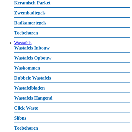
Keramisch Parket
Zwembadtegels
Badkamertegels
Toebehoren
Wastafels
Wastafels Inbouw
Wastafels Opbouw
Waskommen
Dubbele Wastafels
Wastafelbladen
Wastafels Hangend
Click Waste
Sifons
Toebehoren