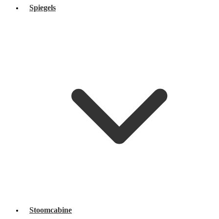
Spiegels
Stoomcabine