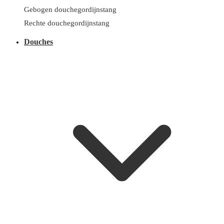
Gebogen douchegordijnstang
Rechte douchegordijnstang
Douches