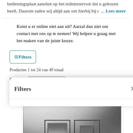
bedieningsplaat aansluit op het toiletreservoir dat u gekozen
heeft. Daarom raden wij altijd aan om hierbij bij een merk te
Lees meer
blijven. Een goed voorbeeld hiervan is Geberit. Geberit heeft
prachtige bedieningsplaten en goedwerkerde inbouwreservoirs.
Komt u er online niet aan uit? Aarzal dan niet om
contact met ons op te nemen! Wij helpen u graag met
het maken van de juiste keuze.
Filters
Producten
1
tot
24
van
49
totaal
Sorteer op:
Filters