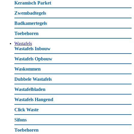
Keramisch Parket
Zwembadtegels
Badkamertegels
Toebehoren
Wastafels
Wastafels Inbouw
Wastafels Opbouw
Waskommen
Dubbele Wastafels
Wastafelbladen
Wastafels Hangend
Click Waste
Sifons
Toebehoren