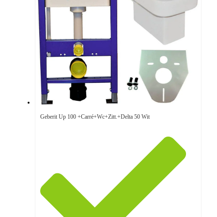
Geberit Up 100 +Carré+Wc+Zitt.+Delta 50 Wit