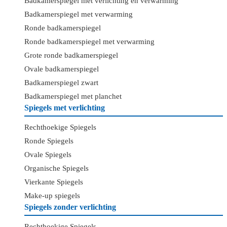
Badkamerspiegel met verlichting en verwarming
Badkamerspiegel met verwarming
Ronde badkamerspiegel
Ronde badkamerspiegel met verwarming
Grote ronde badkamerspiegel
Ovale badkamerspiegel
Badkamerspiegel zwart
Badkamerspiegel met planchet
Spiegels met verlichting
Rechthoekige Spiegels
Ronde Spiegels
Ovale Spiegels
Organische Spiegels
Vierkante Spiegels
Make-up spiegels
Spiegels zonder verlichting
Rechthoekige Spiegels