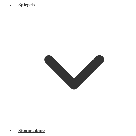
Spiegels
Stoomcabine