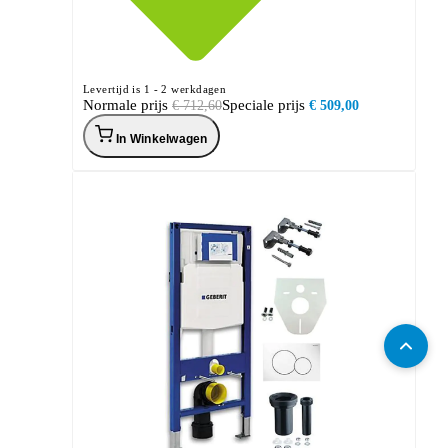
Levertijd is 1 - 2 werkdagen
Normale prijs
Speciale prijs
€ 712,60
€ 509,00
In Winkelwagen