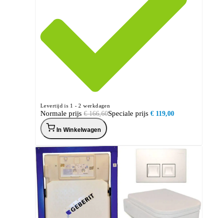
Levertijd is 1 - 2 werkdagen
Normale prijs
Speciale prijs
€ 166,60
€ 119,00
In Winkelwagen