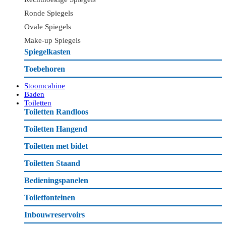
Ronde Spiegels
Ovale Spiegels
Make-up Spiegels
Spiegelkasten
Toebehoren
Stoomcabine
Baden
Toiletten
Toiletten Randloos
Toiletten Hangend
Toiletten met bidet
Toiletten Staand
Bedieningspanelen
Toiletfonteinen
Inbouwreservoirs