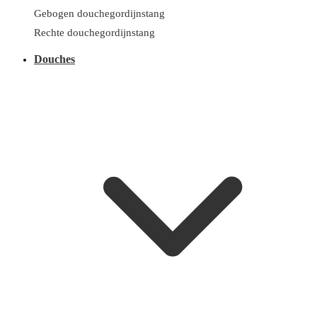
Gebogen douchegordijnstang
Rechte douchegordijnstang
Douches