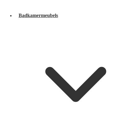
Badkamermeubels