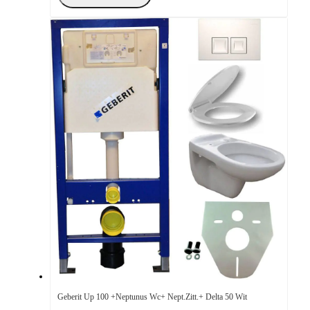
Geberit Up 100 +Neptunus Wc+ Nept.Zitt.+ Delta 50 Wit