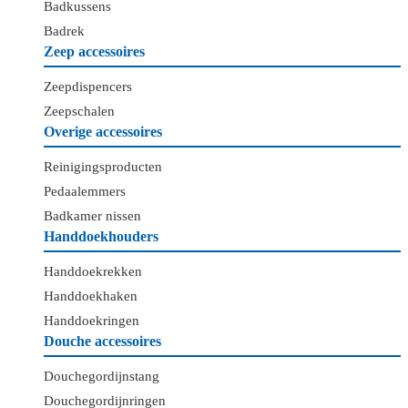
Badkussens
Badrek
Zeep accessoires
Zeepdispencers
Zeepschalen
Overige accessoires
Reinigingsproducten
Pedaalemmers
Badkamer nissen
Handdoekhouders
Handdoekrekken
Handdoekhaken
Handdoekringen
Douche accessoires
Douchegordijnstang
Douchegordijnringen