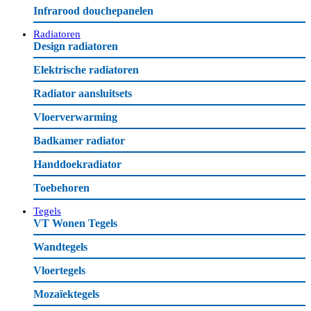
Infrarood douchepanelen
Radiatoren
Design radiatoren
Elektrische radiatoren
Radiator aansluitsets
Vloerverwarming
Badkamer radiator
Handdoekradiator
Toebehoren
Tegels
VT Wonen Tegels
Wandtegels
Vloertegels
Mozaïektegels