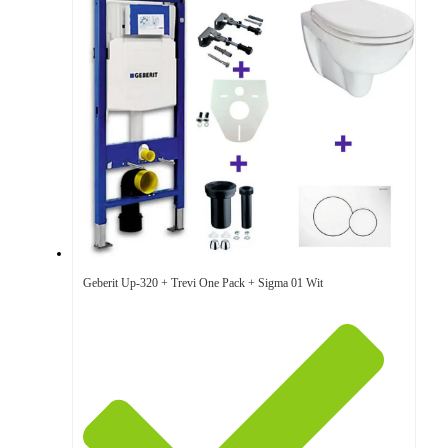
Geberit Up-320 + Trevi One Pack + Sigma 01 Wit