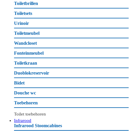
Toiletbrillen
Toiletsets
Urinoir
Toiletmeubel
Wandcloset
Fonteinmeubel
Toiletkraan
Duoblokreservoir
Bidet
Douche wc
Toebehoren
Toilet toebehoren
Infrarood
Infrarood Stoomcabines