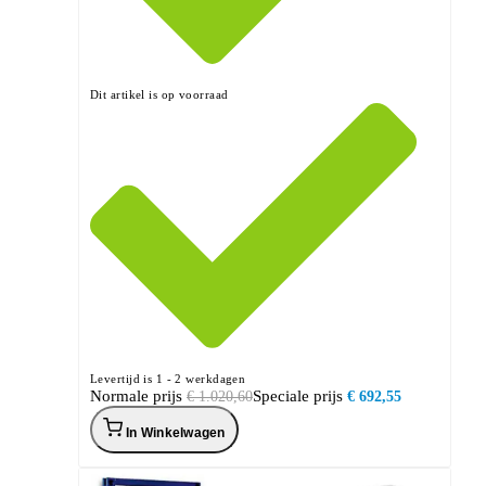
Dit artikel is op voorraad
Levertijd is 1 - 2 werkdagen
Normale prijs
Speciale prijs
€ 1.020,60
€ 692,55
In Winkelwagen