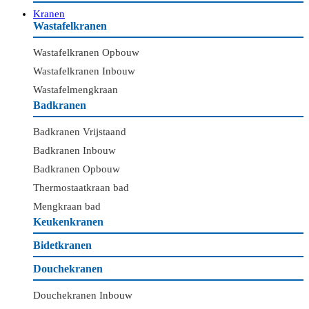
Kranen
Wastafelkranen
Wastafelkranen Opbouw
Wastafelkranen Inbouw
Wastafelmengkraan
Badkranen
Badkranen Vrijstaand
Badkranen Inbouw
Badkranen Opbouw
Thermostaatkraan bad
Mengkraan bad
Keukenkranen
Bidetkranen
Douchekranen
Douchekranen Inbouw