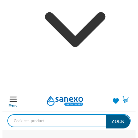
Menu
ZOEK