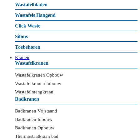
Wastafelbladen
Wastafels Hangend
Click Waste
Sifons
Toebehoren
Kranen
Wastafelkranen
Wastafelkranen Opbouw
Wastafelkranen Inbouw
Wastafelmengkraan
Badkranen
Badkranen Vrijstaand
Badkranen Inbouw
Badkranen Opbouw
Thermostaatkraan bad