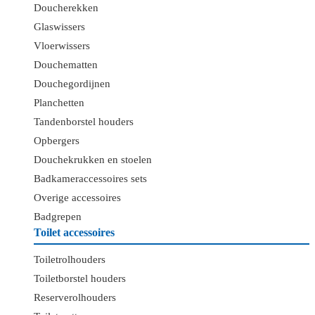
Doucherekken
Glaswissers
Vloerwissers
Douchematten
Douchegordijnen
Planchetten
Tandenborstel houders
Opbergers
Douchekrukken en stoelen
Badkameraccessoires sets
Overige accessoires
Badgrepen
Toilet accessoires
Toiletrolhouders
Toiletborstel houders
Reserverolhouders