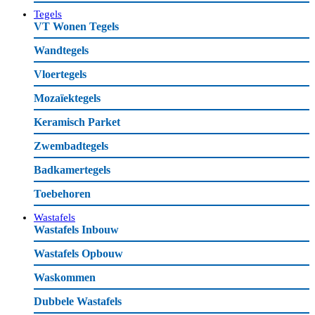
Tegels
VT Wonen Tegels
Wandtegels
Vloertegels
Mozaïektegels
Keramisch Parket
Zwembadtegels
Badkamertegels
Toebehoren
Wastafels
Wastafels Inbouw
Wastafels Opbouw
Waskommen
Dubbele Wastafels