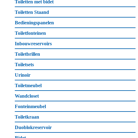
Toiletten met bidet
Toiletten Staand
Bedieningspanelen
Toiletfonteinen
Inbouwreservoirs
Toiletbrillen
Toiletsets
Urinoir
Toiletmeubel
Wandcloset
Fonteinmeubel
Toiletkraan
Duoblokreservoir
Bidet