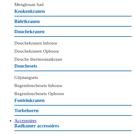
Mengkraan bad
Keukenkranen
Bidetkranen
Douchekranen
Douchekranen Inbouw
Douchekranen Opbouw
Douche thermostaatkraan
Douchesets
Glijstangsets
Regendouchesets Inbouw
Regendouchesets Opbouw
Fonteinkranen
Toebehoren
Accessoires
Badkamer accessoires