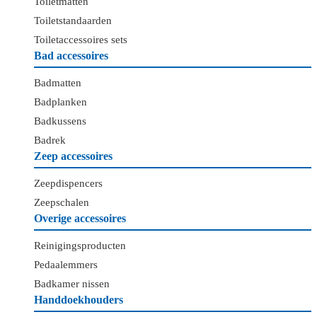
Toiletmatten
Toiletstandaarden
Toiletaccessoires sets
Bad accessoires
Badmatten
Badplanken
Badkussens
Badrek
Zeep accessoires
Zeepdispencers
Zeepschalen
Overige accessoires
Reinigingsproducten
Pedaalemmers
Badkamer nissen
Handdoekhouders