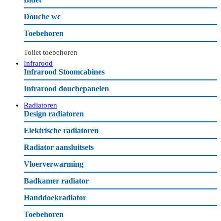
Douche wc
Toebehoren
Toilet toebehoren
Infrarood
Infrarood Stoomcabines
Infrarood douchepanelen
Radiatoren
Design radiatoren
Elektrische radiatoren
Radiator aansluitsets
Vloerverwarming
Badkamer radiator
Handdoekradiator
Toebehoren