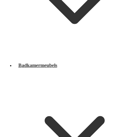
Badkamermeubels