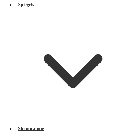
Spiegels
Stoomcabine