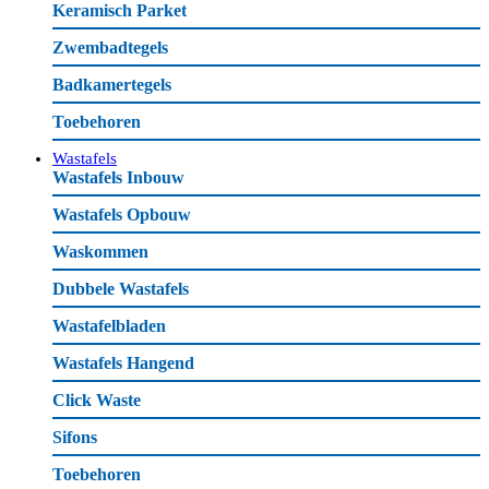
Keramisch Parket
Zwembadtegels
Badkamertegels
Toebehoren
Wastafels
Wastafels Inbouw
Wastafels Opbouw
Waskommen
Dubbele Wastafels
Wastafelbladen
Wastafels Hangend
Click Waste
Sifons
Toebehoren