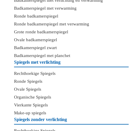
Badkamerspiegel met verlichting en verwarming
Badkamerspiegel met verwarming
Ronde badkamerspiegel
Ronde badkamerspiegel met verwarming
Grote ronde badkamerspiegel
Ovale badkamerspiegel
Badkamerspiegel zwart
Badkamerspiegel met planchet
Spiegels met verlichting
Rechthoekige Spiegels
Ronde Spiegels
Ovale Spiegels
Organische Spiegels
Vierkante Spiegels
Make-up spiegels
Spiegels zonder verlichting
Rechthoekige Spiegels