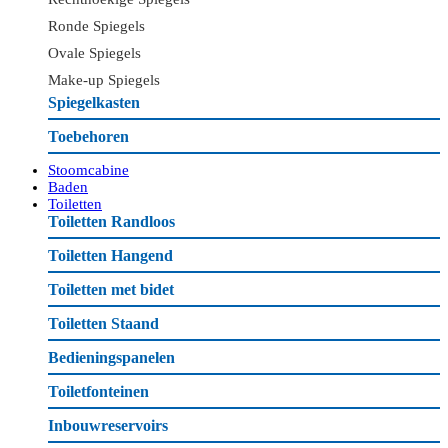
Ronde Spiegels
Ovale Spiegels
Make-up Spiegels
Spiegelkasten
Toebehoren
Stoomcabine
Baden
Toiletten
Toiletten Randloos
Toiletten Hangend
Toiletten met bidet
Toiletten Staand
Bedieningspanelen
Toiletfonteinen
Inbouwreservoirs