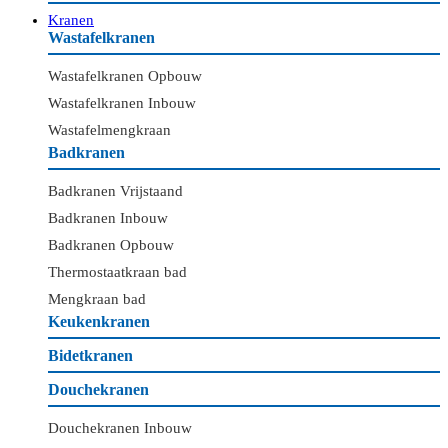
Kranen
Wastafelkranen
Wastafelkranen Opbouw
Wastafelkranen Inbouw
Wastafelmengkraan
Badkranen
Badkranen Vrijstaand
Badkranen Inbouw
Badkranen Opbouw
Thermostaatkraan bad
Mengkraan bad
Keukenkranen
Bidetkranen
Douchekranen
Douchekranen Inbouw