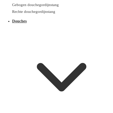
Gebogen douchegordijnstang
Rechte douchegordijnstang
Douches