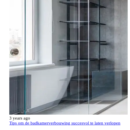
3 years ago
Tips om de badkamerverbouwing succesvol te laten verlopen