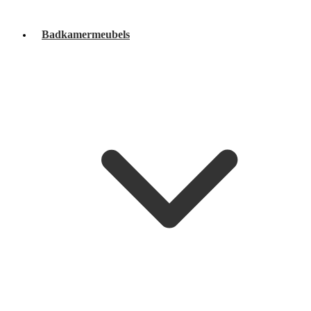
Badkamermeubels