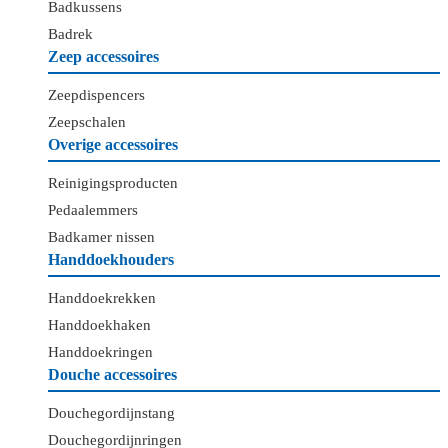
Badkussens
Badrek
Zeep accessoires
Zeepdispencers
Zeepschalen
Overige accessoires
Reinigingsproducten
Pedaalemmers
Badkamer nissen
Handdoekhouders
Handdoekrekken
Handdoekhaken
Handdoekringen
Douche accessoires
Douchegordijnstang
Douchegordijnringen