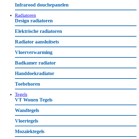
Infrarood douchepanelen
Radiatoren
Design radiatoren
Elektrische radiatoren
Radiator aansluitsets
Vloerverwarming
Badkamer radiator
Handdoekradiator
Toebehoren
Tegels
VT Wonen Tegels
Wandtegels
Vloertegels
Mozaïektegels