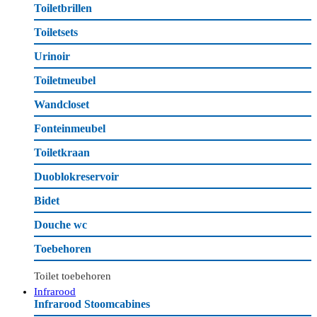
Toiletbrillen
Toiletsets
Urinoir
Toiletmeubel
Wandcloset
Fonteinmeubel
Toiletkraan
Duoblokreservoir
Bidet
Douche wc
Toebehoren
Toilet toebehoren
Infrarood
Infrarood Stoomcabines