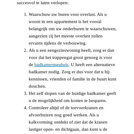
succesvol te laten verlopen:
Waarschuw uw buren voor overlast. Als u
woont in een appartement is het vooral
belangrijk om uw onderburen te waarschuwen,
aangezien zij het meeste overlast zullen
ervaren tijdens de verbouwing.
Als u een eengezinswoning heeft, zorg er dan
voor dat het trappengat groot genoeg is voor
de
badkamermeubels
. U heeft een alternatieve
badkamer nodig. Zorg er dus voor dat u bij
kennissen, vrienden of familie in de buurt kunt
douchen.
Het zelf slopen van de huidige badkamer geeft
u de mogelijkheid om kosten te besparen.
Controleer altijd of de toevoerkranen en
afvoerbuizen nog goed werken. Als u
kalkvorming ontdekt of ziet dat de kranen
lastiger open- en dichtgaan, dan kunt u de