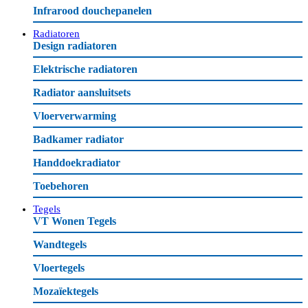
Infrarood douchepanelen
Radiatoren
Design radiatoren
Elektrische radiatoren
Radiator aansluitsets
Vloerverwarming
Badkamer radiator
Handdoekradiator
Toebehoren
Tegels
VT Wonen Tegels
Wandtegels
Vloertegels
Mozaïektegels