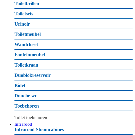
Toiletbrillen
Toiletsets
Urinoir
Toiletmeubel
Wandcloset
Fonteinmeubel
Toiletkraan
Duoblokreservoir
Bidet
Douche wc
Toebehoren
Toilet toebehoren
Infrarood
Infrarood Stoomcabines