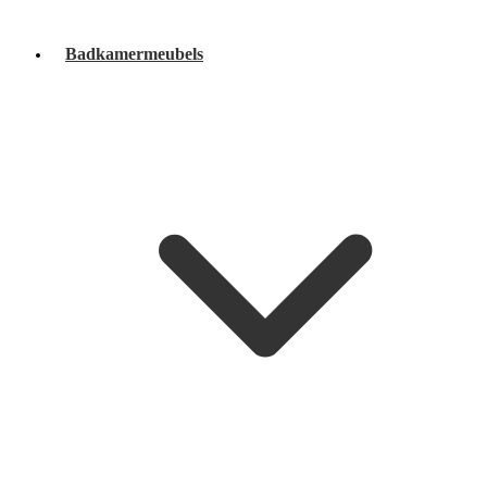
Badkamermeubels