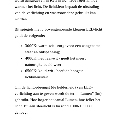
wordt aangegeven in Kelvin (K). Hoe lager K, hoe
warmer het licht. De lichtkleur bepaalt de uitstraling
van de verlichting en waarvoor deze gebruikt kan
worden.
Bij spiegels met 3 bovengenoemde kleuren LED-licht
geldt de volgende:
3000K: warm-wit - zorgt voor een aangename
sfeer en ontspanning;
4000K: neutraal-wit - geeft het meest
natuurlijke beeld weer;
6500K: koud-wit - heeft de hoogste
lichtintensiteit.
Om de lichtopbrengst (de helderheid) van LED-
verlichting aan te geven wordt de term “Lumen” (lm)
gebruikt. Hoe hoger het aantal Lumen, hoe feller het
licht. Bij een sfeerlicht is lm rond 1000-1500 al
genoeg.