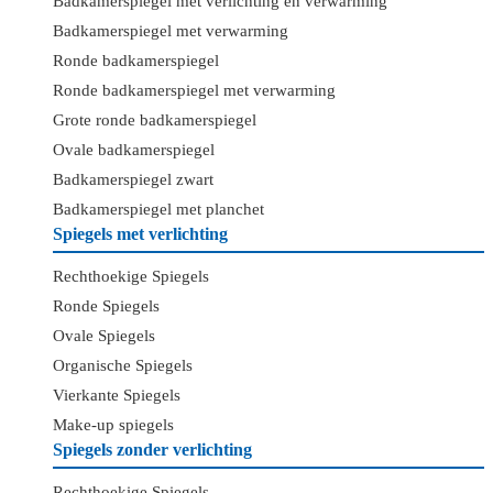
Badkamerspiegel met verlichting en verwarming
Badkamerspiegel met verwarming
Ronde badkamerspiegel
Ronde badkamerspiegel met verwarming
Grote ronde badkamerspiegel
Ovale badkamerspiegel
Badkamerspiegel zwart
Badkamerspiegel met planchet
Spiegels met verlichting
Rechthoekige Spiegels
Ronde Spiegels
Ovale Spiegels
Organische Spiegels
Vierkante Spiegels
Make-up spiegels
Spiegels zonder verlichting
Rechthoekige Spiegels