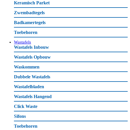
Keramisch Parket
Zwembadtegels
Badkamertegels
Toebehoren
Wastafels
Wastafels Inbouw
Wastafels Opbouw
Waskommen
Dubbele Wastafels
Wastafelbladen
Wastafels Hangend
Click Waste
Sifons
Toebehoren