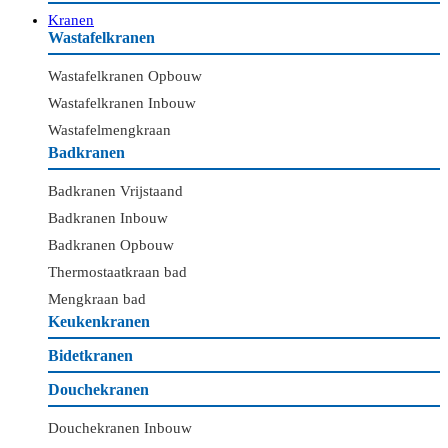
Kranen
Wastafelkranen
Wastafelkranen Opbouw
Wastafelkranen Inbouw
Wastafelmengkraan
Badkranen
Badkranen Vrijstaand
Badkranen Inbouw
Badkranen Opbouw
Thermostaatkraan bad
Mengkraan bad
Keukenkranen
Bidetkranen
Douchekranen
Douchekranen Inbouw