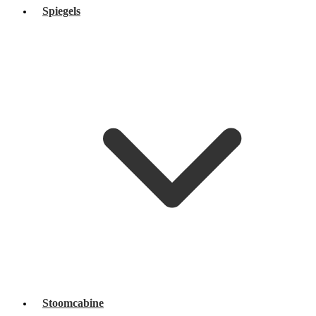
Spiegels
Stoomcabine