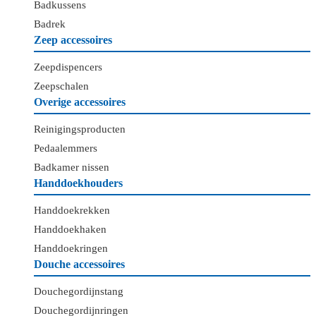
Badkussens
Badrek
Zeep accessoires
Zeepdispencers
Zeepschalen
Overige accessoires
Reinigingsproducten
Pedaalemmers
Badkamer nissen
Handdoekhouders
Handdoekrekken
Handdoekhaken
Handdoekringen
Douche accessoires
Douchegordijnstang
Douchegordijnringen