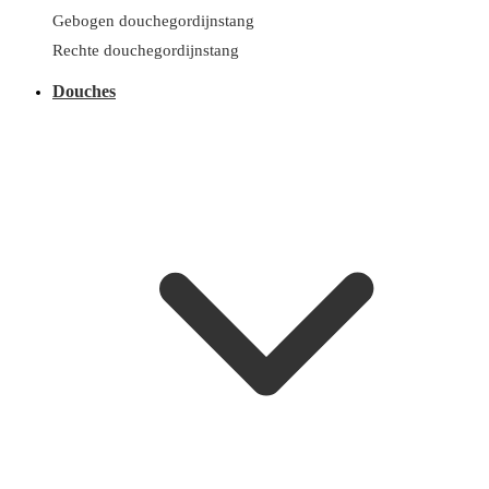
Gebogen douchegordijnstang
Rechte douchegordijnstang
Douches