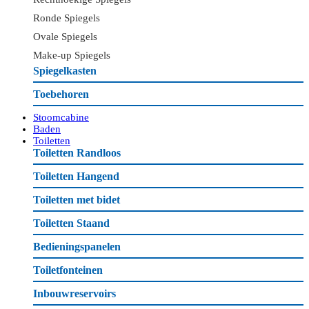
Ronde Spiegels
Ovale Spiegels
Make-up Spiegels
Spiegelkasten
Toebehoren
Stoomcabine
Baden
Toiletten
Toiletten Randloos
Toiletten Hangend
Toiletten met bidet
Toiletten Staand
Bedieningspanelen
Toiletfonteinen
Inbouwreservoirs