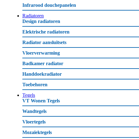
Infrarood douchepanelen
Radiatoren
Design radiatoren
Elektrische radiatoren
Radiator aansluitsets
Vloerverwarming
Badkamer radiator
Handdoekradiator
Toebehoren
Tegels
VT Wonen Tegels
Wandtegels
Vloertegels
Mozaïektegels