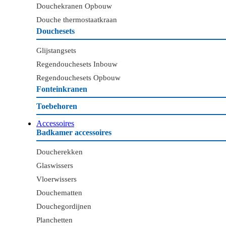
Douchekranen Opbouw
Douche thermostaatkraan
Douchesets
Glijstangsets
Regendouchesets Inbouw
Regendouchesets Opbouw
Fonteinkranen
Toebehoren
Accessoires
Badkamer accessoires
Doucherekken
Glaswissers
Vloerwissers
Douchematten
Douchegordijnen
Planchetten