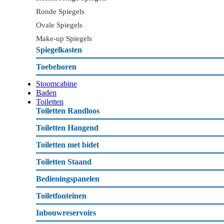
Ronde Spiegels
Ovale Spiegels
Make-up Spiegels
Spiegelkasten
Toebehoren
Stoomcabine
Baden
Toiletten
Toiletten Randloos
Toiletten Hangend
Toiletten met bidet
Toiletten Staand
Bedieningspanelen
Toiletfonteinen
Inbouwreservoirs