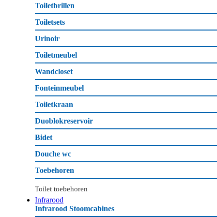
Toiletbrillen
Toiletsets
Urinoir
Toiletmeubel
Wandcloset
Fonteinmeubel
Toiletkraan
Duoblokreservoir
Bidet
Douche wc
Toebehoren
Toilet toebehoren
Infrarood
Infrarood Stoomcabines