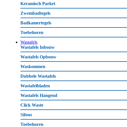
Keramisch Parket
Zwembadtegels
Badkamertegels
Toebehoren
Wastafels
Wastafels Inbouw
Wastafels Opbouw
Waskommen
Dubbele Wastafels
Wastafelbladen
Wastafels Hangend
Click Waste
Sifons
Toebehoren