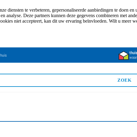
e diensten te verbeteren, gepersonaliseerde aanbiedingen te doen en u
n en analyse. Deze partners kunnen deze gegevens combineren met andere
cookies niet accepteert, kan dit uw ervaring beïnvloeden. Wilt u meer 
thui
 huis
waar
ZOEK