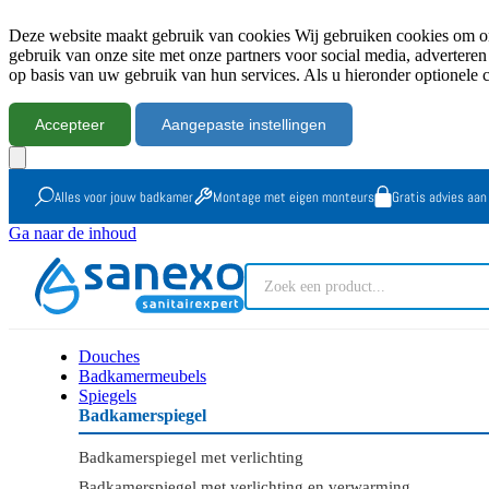
Deze website maakt gebruik van cookies Wij gebruiken cookies om onz
gebruik van onze site met onze partners voor social media, advertere
op basis van uw gebruik van hun services. Als u hieronder optionele 
Accepteer
Aangepaste instellingen
Alles voor jouw badkamer
Montage met eigen monteurs
Gratis advies aan
Ga naar de inhoud
Douches
Badkamermeubels
Spiegels
Badkamerspiegel
Badkamerspiegel met verlichting
Badkamerspiegel met verlichting en verwarming