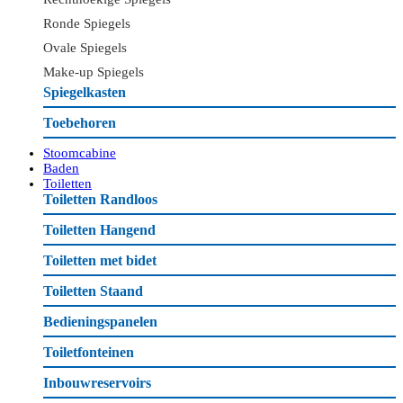
Ronde Spiegels
Ovale Spiegels
Make-up Spiegels
Spiegelkasten
Toebehoren
Stoomcabine
Baden
Toiletten
Toiletten Randloos
Toiletten Hangend
Toiletten met bidet
Toiletten Staand
Bedieningspanelen
Toiletfonteinen
Inbouwreservoirs