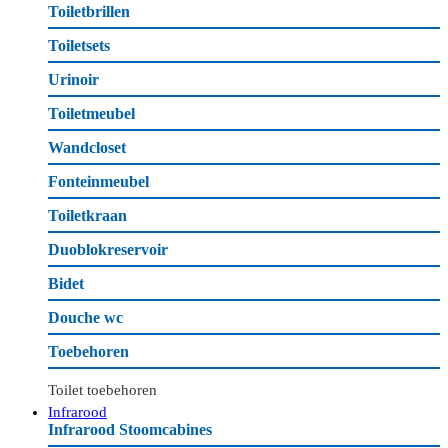
Toiletbrillen
Toiletsets
Urinoir
Toiletmeubel
Wandcloset
Fonteinmeubel
Toiletkraan
Duoblokreservoir
Bidet
Douche wc
Toebehoren
Toilet toebehoren
Infrarood
Infrarood Stoomcabines