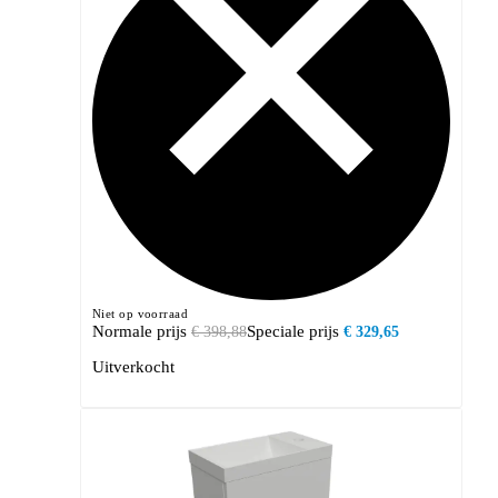
Niet op voorraad
Normale prijs
Speciale prijs
€ 398,88
€ 329,65
Uitverkocht