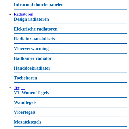
Infrarood douchepanelen
Radiatoren
Design radiatoren
Elektrische radiatoren
Radiator aansluitsets
Vloerverwarming
Badkamer radiator
Handdoekradiator
Toebehoren
Tegels
VT Wonen Tegels
Wandtegels
Vloertegels
Mozaïektegels