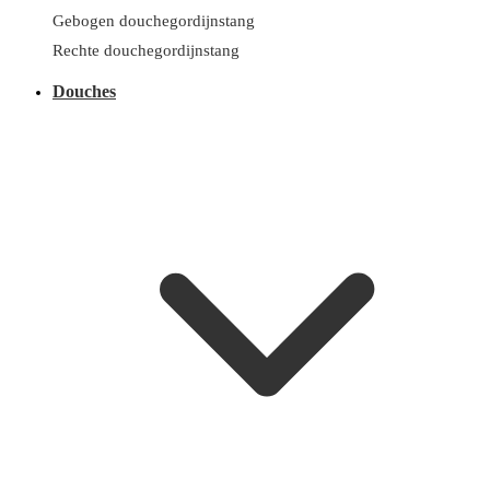
Gebogen douchegordijnstang
Rechte douchegordijnstang
Douches