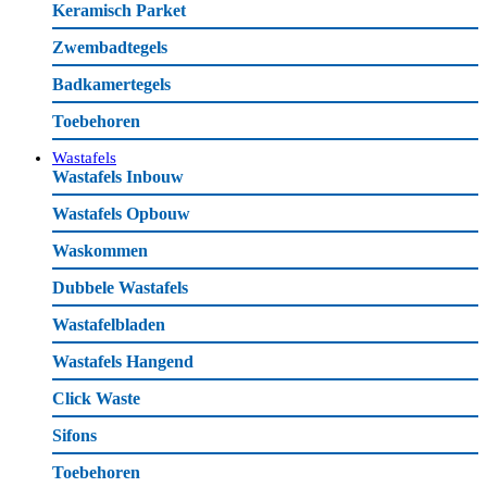
Keramisch Parket
Zwembadtegels
Badkamertegels
Toebehoren
Wastafels
Wastafels Inbouw
Wastafels Opbouw
Waskommen
Dubbele Wastafels
Wastafelbladen
Wastafels Hangend
Click Waste
Sifons
Toebehoren