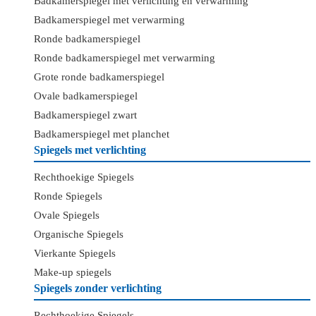
Badkamerspiegel met verlichting en verwarming
Badkamerspiegel met verwarming
Ronde badkamerspiegel
Ronde badkamerspiegel met verwarming
Grote ronde badkamerspiegel
Ovale badkamerspiegel
Badkamerspiegel zwart
Badkamerspiegel met planchet
Spiegels met verlichting
Rechthoekige Spiegels
Ronde Spiegels
Ovale Spiegels
Organische Spiegels
Vierkante Spiegels
Make-up spiegels
Spiegels zonder verlichting
Rechthoekige Spiegels