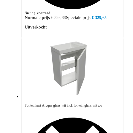
Niet op voorraad
Normale prijs
Speciale prijs
€ 398,88
€ 329,65
Uitverkocht
Fonteinkast Arcqua glans wit incl. fontein glans wit z/o