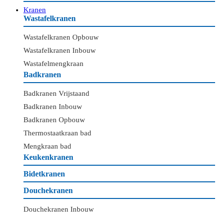
Kranen
Wastafelkranen
Wastafelkranen Opbouw
Wastafelkranen Inbouw
Wastafelmengkraan
Badkranen
Badkranen Vrijstaand
Badkranen Inbouw
Badkranen Opbouw
Thermostaatkraan bad
Mengkraan bad
Keukenkranen
Bidetkranen
Douchekranen
Douchekranen Inbouw