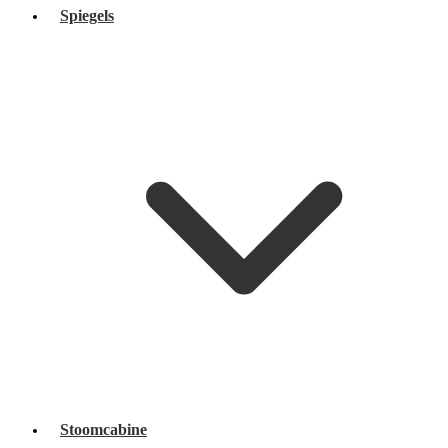
Spiegels
Stoomcabine