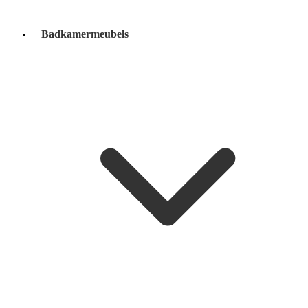
Badkamermeubels