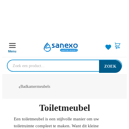
Menu
ZOEK
Badkamermeubels
Toiletmeubel
Een toiletmeubel is een stijlvolle manier om uw
toiletruimte compleet te maken. Want dit kleine