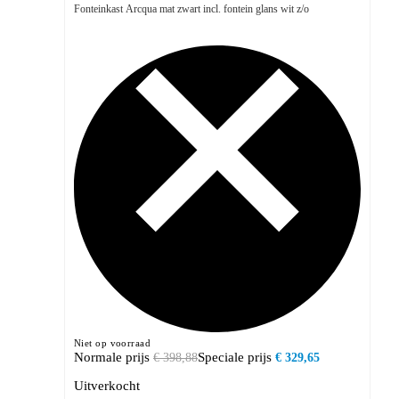
Fonteinkast Arcqua mat zwart incl. fontein glans wit z/o
Niet op voorraad
Normale prijs
Speciale prijs
€ 398,88
€ 329,65
Uitverkocht