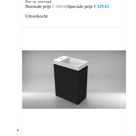
Niet op voorraad
Normale prijs
Speciale prijs
€ 398,88
€ 329,65
Uitverkocht