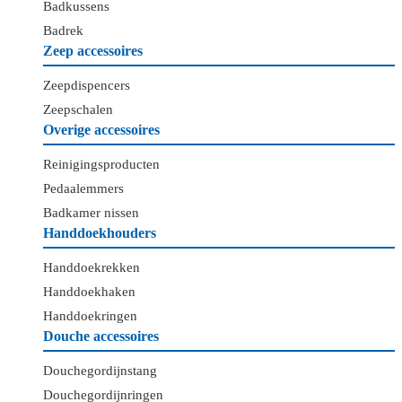
Badkussens
Badrek
Zeep accessoires
Zeepdispencers
Zeepschalen
Overige accessoires
Reinigingsproducten
Pedaalemmers
Badkamer nissen
Handdoekhouders
Handdoekrekken
Handdoekhaken
Handdoekringen
Douche accessoires
Douchegordijnstang
Douchegordijnringen