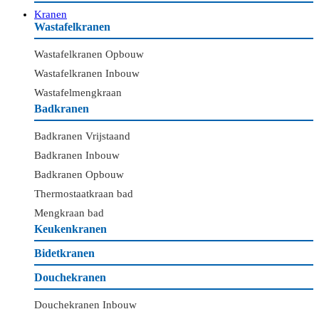
Kranen
Wastafelkranen
Wastafelkranen Opbouw
Wastafelkranen Inbouw
Wastafelmengkraan
Badkranen
Badkranen Vrijstaand
Badkranen Inbouw
Badkranen Opbouw
Thermostaatkraan bad
Mengkraan bad
Keukenkranen
Bidetkranen
Douchekranen
Douchekranen Inbouw