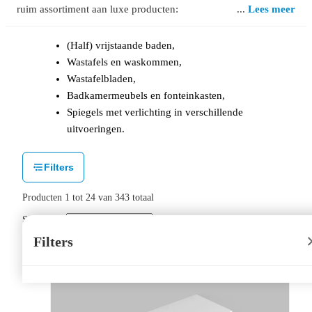
ruim assortiment aan luxe producten:
Lees meer
(Half) vrijstaande baden,
Wastafels en waskommen,
Wastafelbladen,
Badkamermeubels en fonteinkasten,
Spiegels met verlichting in verschillende
uitvoeringen.
Filters
Producten
1
tot
24
van
343
totaal
Sorteer op:
Filters