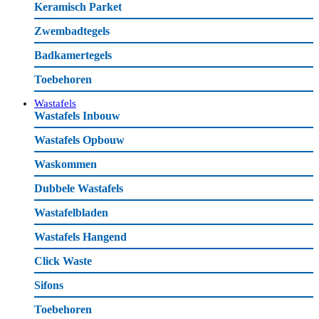
Keramisch Parket
Zwembadtegels
Badkamertegels
Toebehoren
Wastafels
Wastafels Inbouw
Wastafels Opbouw
Waskommen
Dubbele Wastafels
Wastafelbladen
Wastafels Hangend
Click Waste
Sifons
Toebehoren