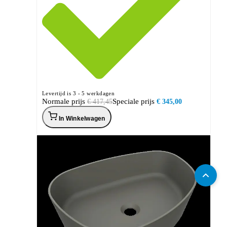
Levertijd is 3 - 5 werkdagen
Normale prijs
Speciale prijs
€ 417,45
€ 345,00
In Winkelwagen