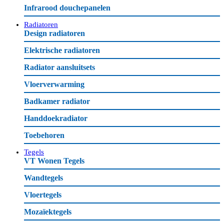
Infrarood douchepanelen
Radiatoren
Design radiatoren
Elektrische radiatoren
Radiator aansluitsets
Vloerverwarming
Badkamer radiator
Handdoekradiator
Toebehoren
Tegels
VT Wonen Tegels
Wandtegels
Vloertegels
Mozaïektegels