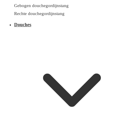
Gebogen douchegordijnstang
Rechte douchegordijnstang
Douches