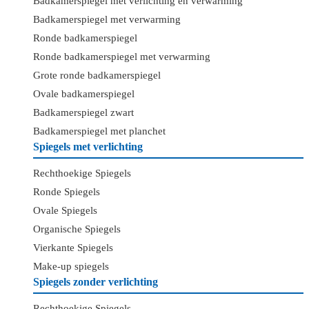
Badkamerspiegel met verlichting en verwarming
Badkamerspiegel met verwarming
Ronde badkamerspiegel
Ronde badkamerspiegel met verwarming
Grote ronde badkamerspiegel
Ovale badkamerspiegel
Badkamerspiegel zwart
Badkamerspiegel met planchet
Spiegels met verlichting
Rechthoekige Spiegels
Ronde Spiegels
Ovale Spiegels
Organische Spiegels
Vierkante Spiegels
Make-up spiegels
Spiegels zonder verlichting
Rechthoekige Spiegels