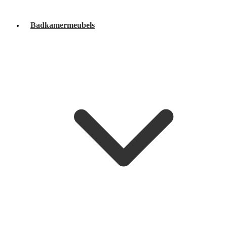
Badkamermeubels