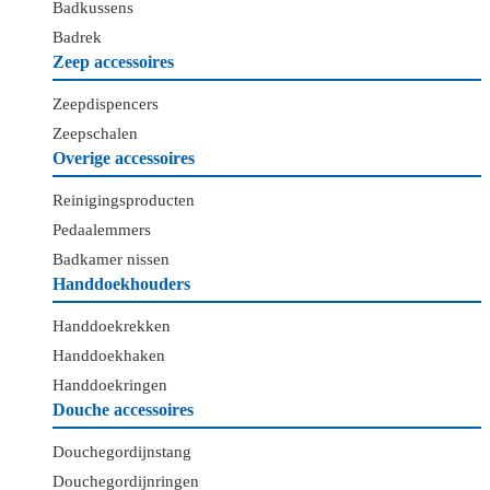
Badkussens
Badrek
Zeep accessoires
Zeepdispencers
Zeepschalen
Overige accessoires
Reinigingsproducten
Pedaalemmers
Badkamer nissen
Handdoekhouders
Handdoekrekken
Handdoekhaken
Handdoekringen
Douche accessoires
Douchegordijnstang
Douchegordijnringen