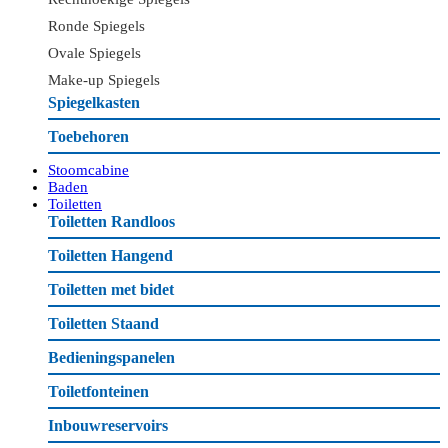
Ronde Spiegels
Ovale Spiegels
Make-up Spiegels
Spiegelkasten
Toebehoren
Stoomcabine
Baden
Toiletten
Toiletten Randloos
Toiletten Hangend
Toiletten met bidet
Toiletten Staand
Bedieningspanelen
Toiletfonteinen
Inbouwreservoirs