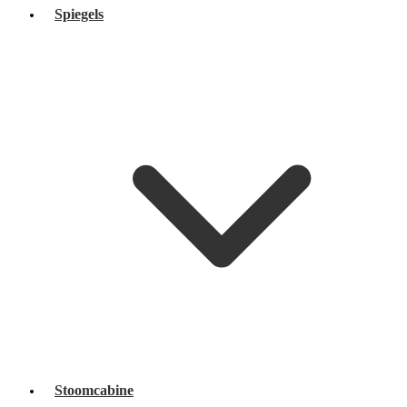
Spiegels
Stoomcabine