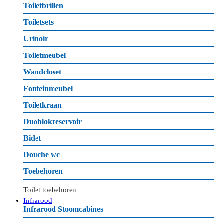
Toiletbrillen
Toiletsets
Urinoir
Toiletmeubel
Wandcloset
Fonteinmeubel
Toiletkraan
Duoblokreservoir
Bidet
Douche wc
Toebehoren
Toilet toebehoren
Infrarood
Infrarood Stoomcabines