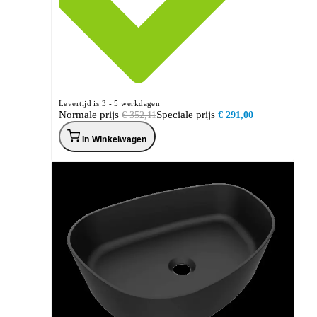
Levertijd is 3 - 5 werkdagen
Normale prijs
Speciale prijs
€ 352,11
€ 291,00
In Winkelwagen