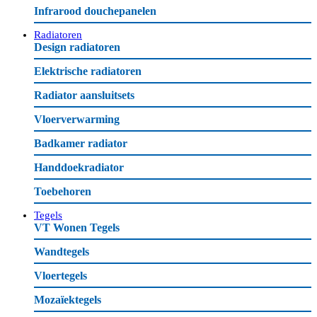
Infrarood douchepanelen
Radiatoren
Design radiatoren
Elektrische radiatoren
Radiator aansluitsets
Vloerverwarming
Badkamer radiator
Handdoekradiator
Toebehoren
Tegels
VT Wonen Tegels
Wandtegels
Vloertegels
Mozaïektegels