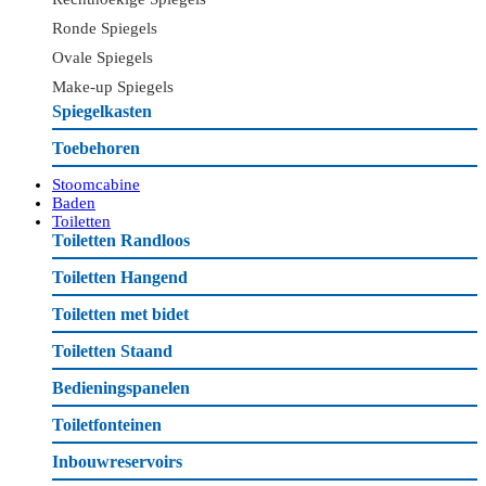
Ronde Spiegels
Ovale Spiegels
Make-up Spiegels
Spiegelkasten
Toebehoren
Stoomcabine
Baden
Toiletten
Toiletten Randloos
Toiletten Hangend
Toiletten met bidet
Toiletten Staand
Bedieningspanelen
Toiletfonteinen
Inbouwreservoirs