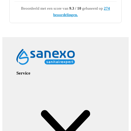
Beoordeeld met een score van
9.3 / 10
gebaseerd op
274
beoordelingen.
Service