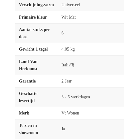
Verschijningsvorm
Universeel
Primaire kleur
Wit Mat
Aantal stuks per
6
doos
Gewicht 1 tegel
4.05 kg
Land Van
Itali√Ђ
Herkomst
Garantie
2 Jaar
Geschatte
3 - 5 werkdagen
levertijd
Merk
Vt Wonen
Te zien in
Ja
showroom