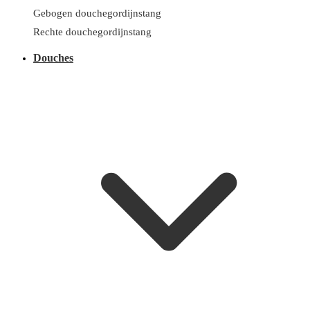
Gebogen douchegordijnstang
Rechte douchegordijnstang
Douches