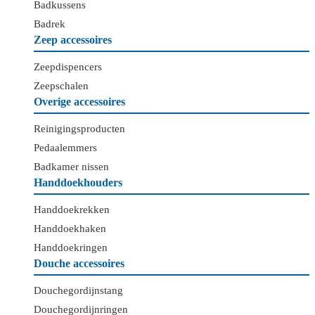
Badkussens
Badrek
Zeep accessoires
Zeepdispencers
Zeepschalen
Overige accessoires
Reinigingsproducten
Pedaalemmers
Badkamer nissen
Handdoekhouders
Handdoekrekken
Handdoekhaken
Handdoekringen
Douche accessoires
Douchegordijnstang
Douchegordijnringen