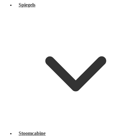
Spiegels
Stoomcabine