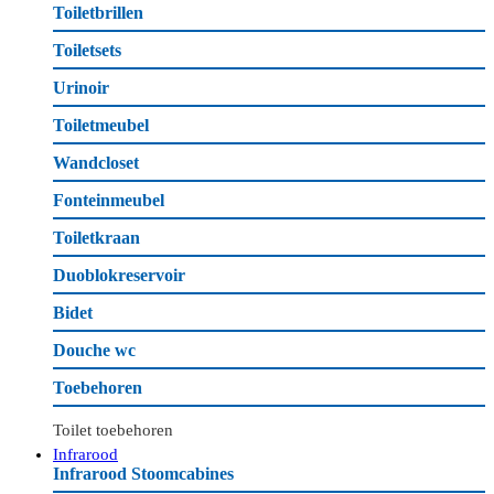
Toiletbrillen
Toiletsets
Urinoir
Toiletmeubel
Wandcloset
Fonteinmeubel
Toiletkraan
Duoblokreservoir
Bidet
Douche wc
Toebehoren
Toilet toebehoren
Infrarood
Infrarood Stoomcabines