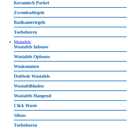
Keramisch Parket
Zwembadtegels
Badkamertegels
Toebehoren
Wastafels
Wastafels Inbouw
Wastafels Opbouw
Waskommen
Dubbele Wastafels
Wastafelbladen
Wastafels Hangend
Click Waste
Sifons
Toebehoren