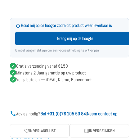
Houd mij op de hoogte zodra dit product weer leverbaar is
Breng mij op de hoogte
U moet aangemeld zijn om een voorraadmelding te ontvangen.
Gratis verzending vanaf €150
Minstens 2 Jaar garantie op uw product
Veilig betalen — iDEAL, Klarna, Bancontact
Advies nodig?
Bel +31 (0)76 205 50 84
|
Neem contact op
IN VERLANGLIJST
IN VERGELIJKEN