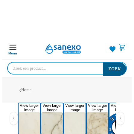
Menu
ZOEK
Home
View larger
View larger
View larger
View larger
View larger
image
image
image
image
image