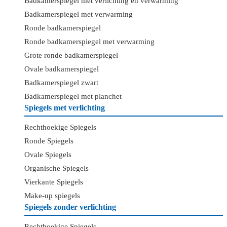
Badkamerspiegel met verlichting en verwarming
Badkamerspiegel met verwarming
Ronde badkamerspiegel
Ronde badkamerspiegel met verwarming
Grote ronde badkamerspiegel
Ovale badkamerspiegel
Badkamerspiegel zwart
Badkamerspiegel met planchet
Spiegels met verlichting
Rechthoekige Spiegels
Ronde Spiegels
Ovale Spiegels
Organische Spiegels
Vierkante Spiegels
Make-up spiegels
Spiegels zonder verlichting
Rechthoekige Spiegels