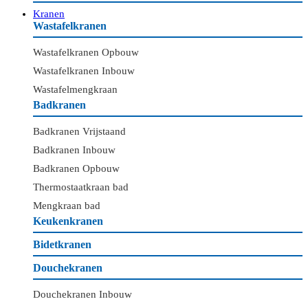
Kranen
Wastafelkranen
Wastafelkranen Opbouw
Wastafelkranen Inbouw
Wastafelmengkraan
Badkranen
Badkranen Vrijstaand
Badkranen Inbouw
Badkranen Opbouw
Thermostaatkraan bad
Mengkraan bad
Keukenkranen
Bidetkranen
Douchekranen
Douchekranen Inbouw