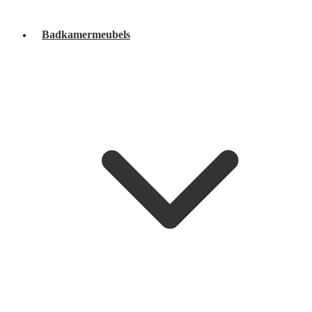
Badkamermeubels