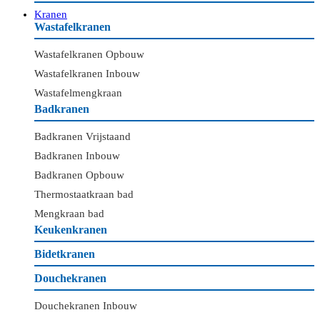
Kranen
Wastafelkranen
Wastafelkranen Opbouw
Wastafelkranen Inbouw
Wastafelmengkraan
Badkranen
Badkranen Vrijstaand
Badkranen Inbouw
Badkranen Opbouw
Thermostaatkraan bad
Mengkraan bad
Keukenkranen
Bidetkranen
Douchekranen
Douchekranen Inbouw