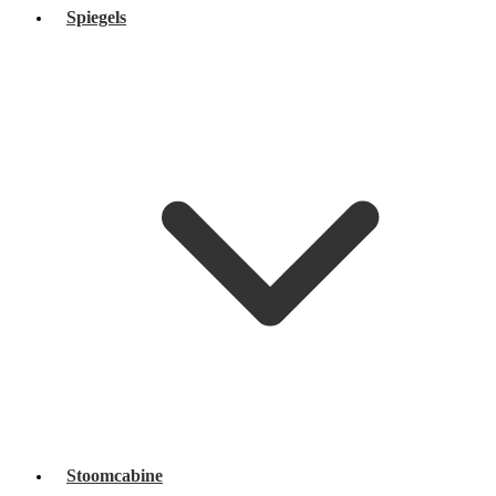
Spiegels
Stoomcabine