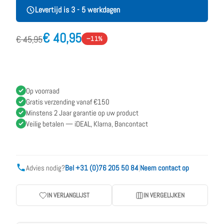
Levertijd is 3 - 5 werkdagen
€ 40,95
€ 45,95
−11%
Op voorraad
Gratis verzending vanaf €150
Minstens 2 Jaar garantie op uw product
Veilig betalen — iDEAL, Klarna, Bancontact
Advies nodig?
Bel +31 (0)76 205 50 84
|
Neem contact op
IN VERLANGLIJST
IN VERGELIJKEN