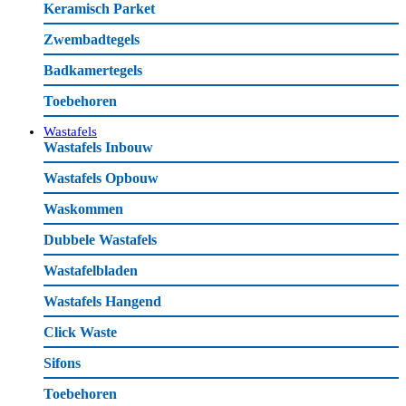
Keramisch Parket
Zwembadtegels
Badkamertegels
Toebehoren
Wastafels
Wastafels Inbouw
Wastafels Opbouw
Waskommen
Dubbele Wastafels
Wastafelbladen
Wastafels Hangend
Click Waste
Sifons
Toebehoren