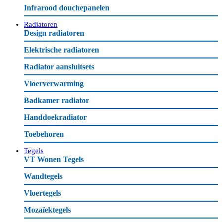
Infrarood douchepanelen
Radiatoren
Design radiatoren
Elektrische radiatoren
Radiator aansluitsets
Vloerverwarming
Badkamer radiator
Handdoekradiator
Toebehoren
Tegels
VT Wonen Tegels
Wandtegels
Vloertegels
Mozaïektegels