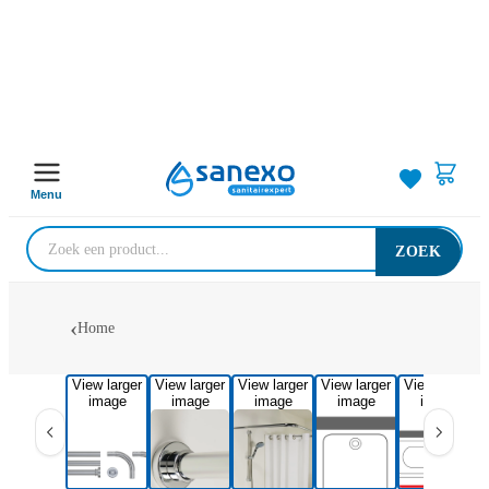
Menu
ZOEK
Home
View larger
View larger
View larger
View larger
View larger
image
image
image
image
image