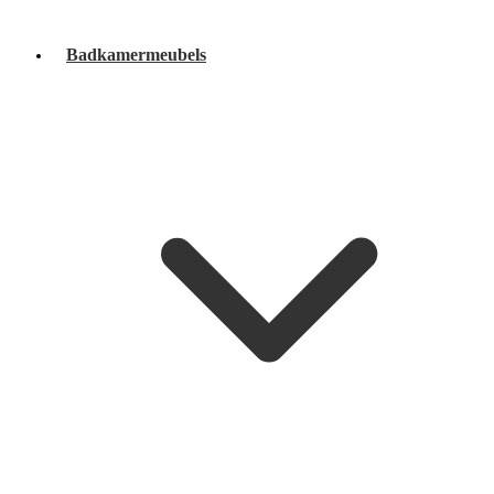
Badkamermeubels