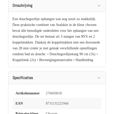
Omschrijving
Een douchegordijn ophangen was nog nooit zo makkelijk.
Deze praktische combiset van Sealskin in de kleur chroom
bevat alle benodigde onderdelen voor het ophangen van een
douchegordijn. De set bestaat uit 3 stangen van RVS en 2
koppelstukken. Dankzij de koppelstukken met een doorsnede
van 28 mm creëer je met gemak verschillende opstellingen
rondom bad en douche. • Douchegordijnstang 90 cm (3x) •
Koppelstuk (2x) • Bevestigingsmaterialen • Handleiding
Specificaties
Artikelnummer
276669018
EAN
8711131221944
Primaire kleur
Chroom