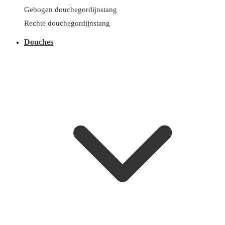
Gebogen douchegordijnstang
Rechte douchegordijnstang
Douches