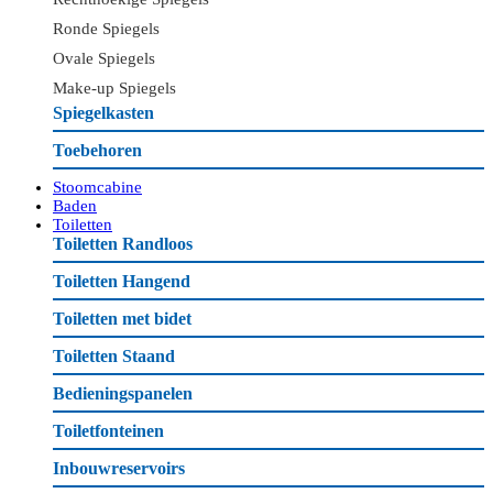
Ronde Spiegels
Ovale Spiegels
Make-up Spiegels
Spiegelkasten
Toebehoren
Stoomcabine
Baden
Toiletten
Toiletten Randloos
Toiletten Hangend
Toiletten met bidet
Toiletten Staand
Bedieningspanelen
Toiletfonteinen
Inbouwreservoirs