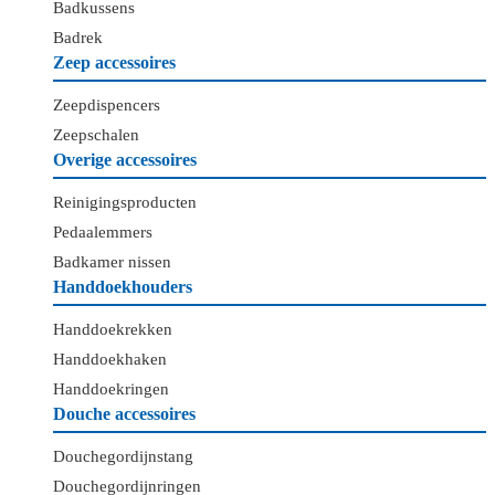
Badkussens
Badrek
Zeep accessoires
Zeepdispencers
Zeepschalen
Overige accessoires
Reinigingsproducten
Pedaalemmers
Badkamer nissen
Handdoekhouders
Handdoekrekken
Handdoekhaken
Handdoekringen
Douche accessoires
Douchegordijnstang
Douchegordijnringen