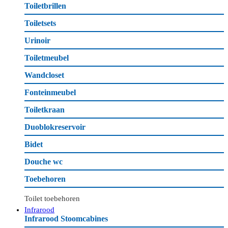
Toiletbrillen
Toiletsets
Urinoir
Toiletmeubel
Wandcloset
Fonteinmeubel
Toiletkraan
Duoblokreservoir
Bidet
Douche wc
Toebehoren
Toilet toebehoren
Infrarood
Infrarood Stoomcabines