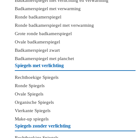
Badkamerspiegel met verlichting en verwarming
Badkamerspiegel met verwarming
Ronde badkamerspiegel
Ronde badkamerspiegel met verwarming
Grote ronde badkamerspiegel
Ovale badkamerspiegel
Badkamerspiegel zwart
Badkamerspiegel met planchet
Spiegels met verlichting
Rechthoekige Spiegels
Ronde Spiegels
Ovale Spiegels
Organische Spiegels
Vierkante Spiegels
Make-up spiegels
Spiegels zonder verlichting
Rechthoekige Spiegels