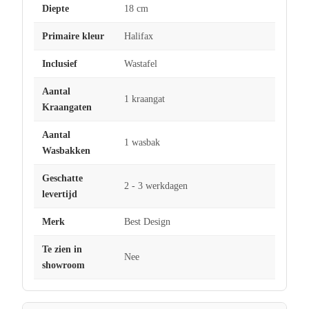
Diepte
18 cm
Primaire kleur
Halifax
Inclusief
Wastafel
Aantal
1 kraangat
Kraangaten
Aantal
1 wasbak
Wasbakken
Geschatte
2 - 3 werkdagen
levertijd
Merk
Best Design
Te zien in
Nee
showroom