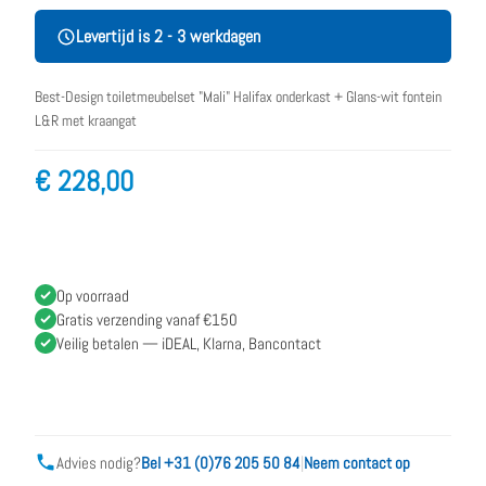
Levertijd is 2 - 3 werkdagen
Best-Design toiletmeubelset "Mali" Halifax onderkast + Glans-wit fontein
L&R met kraangat
€ 228,00
Op voorraad
Gratis verzending vanaf €150
Veilig betalen — iDEAL, Klarna, Bancontact
Advies nodig?
Bel +31 (0)76 205 50 84
|
Neem contact op