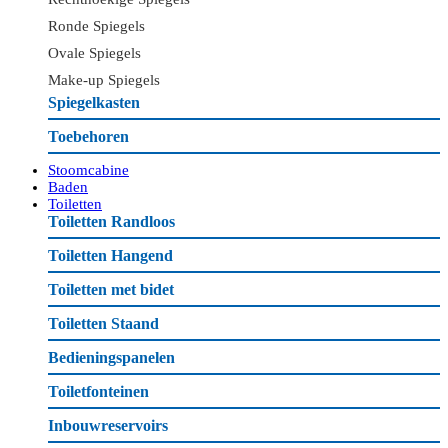
Ronde Spiegels
Ovale Spiegels
Make-up Spiegels
Spiegelkasten
Toebehoren
Stoomcabine
Baden
Toiletten
Toiletten Randloos
Toiletten Hangend
Toiletten met bidet
Toiletten Staand
Bedieningspanelen
Toiletfonteinen
Inbouwreservoirs