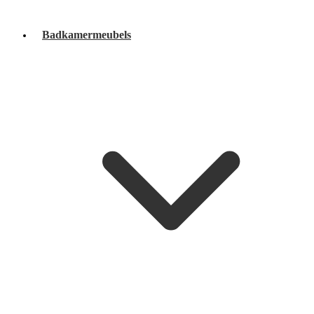
Badkamermeubels