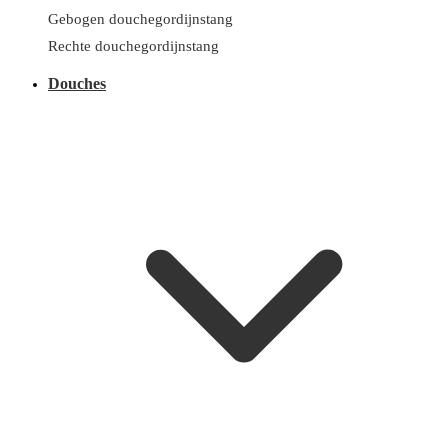
Gebogen douchegordijnstang
Rechte douchegordijnstang
Douches