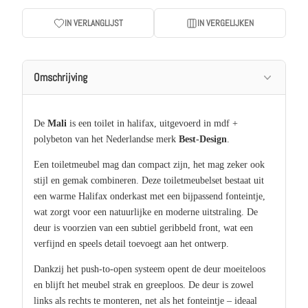
IN VERLANGLIJST
IN VERGELIJKEN
Omschrijving
De
Mali
is een toilet in halifax, uitgevoerd in mdf +
polybeton van het Nederlandse merk
Best-Design
.
Een toiletmeubel mag dan compact zijn, het mag zeker ook
stijl en gemak combineren. Deze toiletmeubelset bestaat uit
een warme Halifax onderkast met een bijpassend fonteintje,
wat zorgt voor een natuurlijke en moderne uitstraling. De
deur is voorzien van een subtiel geribbeld front, wat een
verfijnd en speels detail toevoegt aan het ontwerp.
Dankzij het push-to-open systeem opent de deur moeiteloos
en blijft het meubel strak en greeploos. De deur is zowel
links als rechts te monteren, net als het fonteintje – ideaal