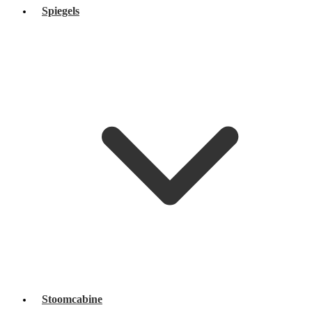
Spiegels
Stoomcabine