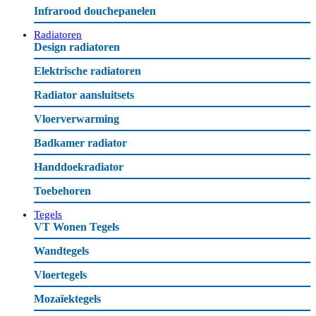
Infrarood douchepanelen
Radiatoren
Design radiatoren
Elektrische radiatoren
Radiator aansluitsets
Vloerverwarming
Badkamer radiator
Handdoekradiator
Toebehoren
Tegels
VT Wonen Tegels
Wandtegels
Vloertegels
Mozaïektegels