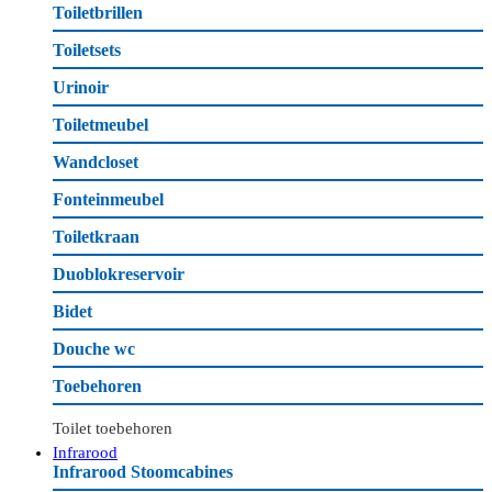
Toiletbrillen
Toiletsets
Urinoir
Toiletmeubel
Wandcloset
Fonteinmeubel
Toiletkraan
Duoblokreservoir
Bidet
Douche wc
Toebehoren
Toilet toebehoren
Infrarood
Infrarood Stoomcabines