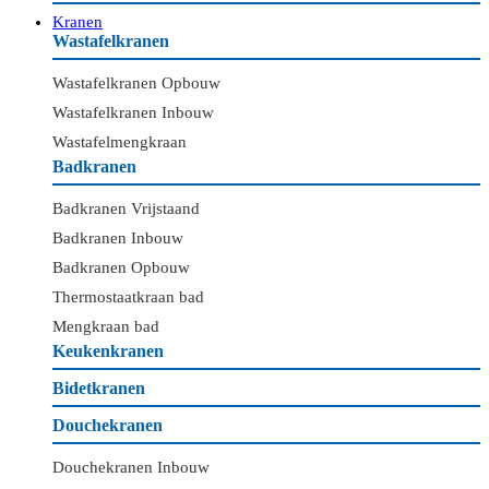
Kranen
Wastafelkranen
Wastafelkranen Opbouw
Wastafelkranen Inbouw
Wastafelmengkraan
Badkranen
Badkranen Vrijstaand
Badkranen Inbouw
Badkranen Opbouw
Thermostaatkraan bad
Mengkraan bad
Keukenkranen
Bidetkranen
Douchekranen
Douchekranen Inbouw