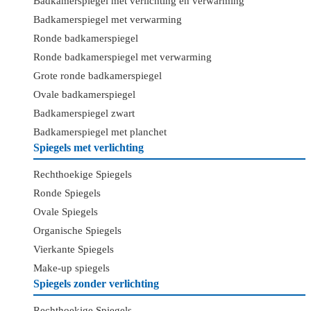
Badkamerspiegel met verlichting en verwarming
Badkamerspiegel met verwarming
Ronde badkamerspiegel
Ronde badkamerspiegel met verwarming
Grote ronde badkamerspiegel
Ovale badkamerspiegel
Badkamerspiegel zwart
Badkamerspiegel met planchet
Spiegels met verlichting
Rechthoekige Spiegels
Ronde Spiegels
Ovale Spiegels
Organische Spiegels
Vierkante Spiegels
Make-up spiegels
Spiegels zonder verlichting
Rechthoekige Spiegels