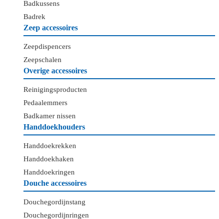
Badkussens
Badrek
Zeep accessoires
Zeepdispencers
Zeepschalen
Overige accessoires
Reinigingsproducten
Pedaalemmers
Badkamer nissen
Handdoekhouders
Handdoekrekken
Handdoekhaken
Handdoekringen
Douche accessoires
Douchegordijnstang
Douchegordijnringen