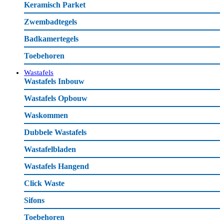
Keramisch Parket
Zwembadtegels
Badkamertegels
Toebehoren
Wastafels
Wastafels Inbouw
Wastafels Opbouw
Waskommen
Dubbele Wastafels
Wastafelbladen
Wastafels Hangend
Click Waste
Sifons
Toebehoren