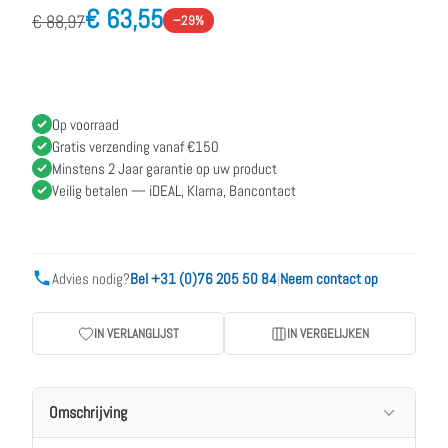
€ 63,55
€ 88,97
−29%
Op voorraad
Gratis verzending vanaf €150
Minstens 2 Jaar garantie op uw product
Veilig betalen — iDEAL, Klarna, Bancontact
Advies nodig?
Bel +31 (0)76 205 50 84
|
Neem contact op
IN VERLANGLIJST
IN VERGELIJKEN
Omschrijving