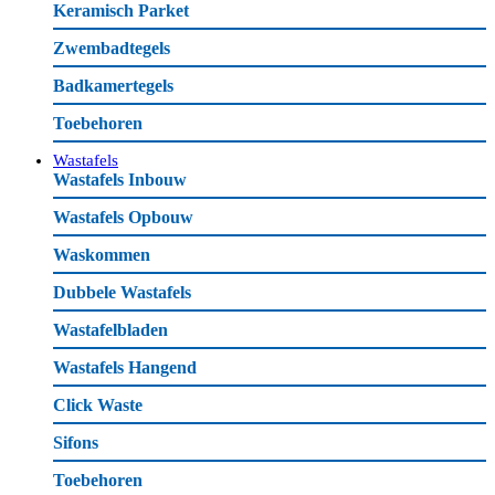
Keramisch Parket
Zwembadtegels
Badkamertegels
Toebehoren
Wastafels
Wastafels Inbouw
Wastafels Opbouw
Waskommen
Dubbele Wastafels
Wastafelbladen
Wastafels Hangend
Click Waste
Sifons
Toebehoren