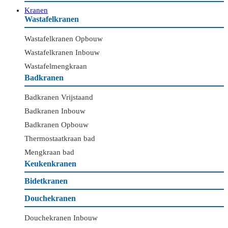
Kranen
Wastafelkranen
Wastafelkranen Opbouw
Wastafelkranen Inbouw
Wastafelmengkraan
Badkranen
Badkranen Vrijstaand
Badkranen Inbouw
Badkranen Opbouw
Thermostaatkraan bad
Mengkraan bad
Keukenkranen
Bidetkranen
Douchekranen
Douchekranen Inbouw