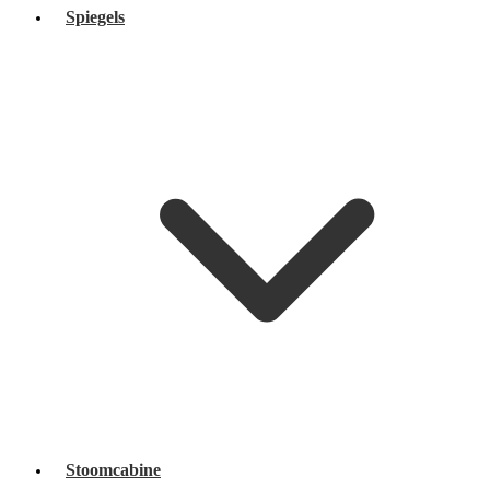
Spiegels
Stoomcabine