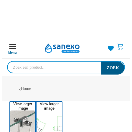
Menu
ZOEK
Home
View larger
View larger
image
image