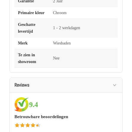
Garantie
2 Jaar
Primaire kleur
Chroom
Geschatte
1 - 2 werkdagen
levertijd
Merk
Wiesbaden
Te zien in
Nee
showroom
Reviews
9.4
Betrouwbare beoordelingen