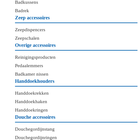
Badkussens
Badrek
Zeep accessoires
Zeepdispencers
Zeepschalen
Overige accessoires
Reinigingsproducten
Pedaalemmers
Badkamer nissen
Handdoekhouders
Handdoekrekken
Handdoekhaken
Handdoekringen
Douche accessoires
Douchegordijnstang
Douchegordijnringen