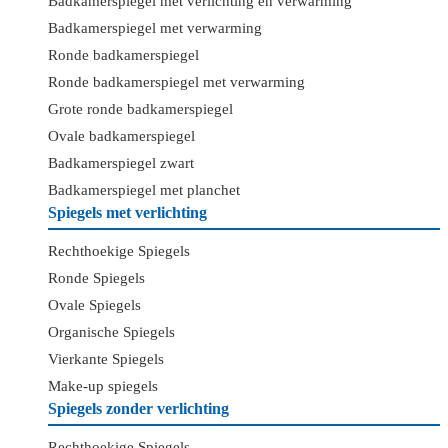
Badkamerspiegel met verlichting en verwarming
Badkamerspiegel met verwarming
Ronde badkamerspiegel
Ronde badkamerspiegel met verwarming
Grote ronde badkamerspiegel
Ovale badkamerspiegel
Badkamerspiegel zwart
Badkamerspiegel met planchet
Spiegels met verlichting
Rechthoekige Spiegels
Ronde Spiegels
Ovale Spiegels
Organische Spiegels
Vierkante Spiegels
Make-up spiegels
Spiegels zonder verlichting
Rechthoekige Spiegels