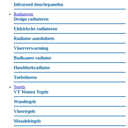
Infrarood douchepanelen
Radiatoren
Design radiatoren
Elektrische radiatoren
Radiator aansluitsets
Vloerverwarming
Badkamer radiator
Handdoekradiator
Toebehoren
Tegels
VT Wonen Tegels
Wandtegels
Vloertegels
Mozaïektegels