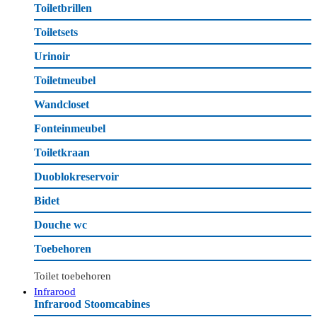
Toiletbrillen
Toiletsets
Urinoir
Toiletmeubel
Wandcloset
Fonteinmeubel
Toiletkraan
Duoblokreservoir
Bidet
Douche wc
Toebehoren
Toilet toebehoren
Infrarood
Infrarood Stoomcabines