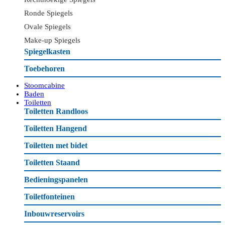
Ronde Spiegels
Ovale Spiegels
Make-up Spiegels
Spiegelkasten
Toebehoren
Stoomcabine
Baden
Toiletten
Toiletten Randloos
Toiletten Hangend
Toiletten met bidet
Toiletten Staand
Bedieningspanelen
Toiletfonteinen
Inbouwreservoirs