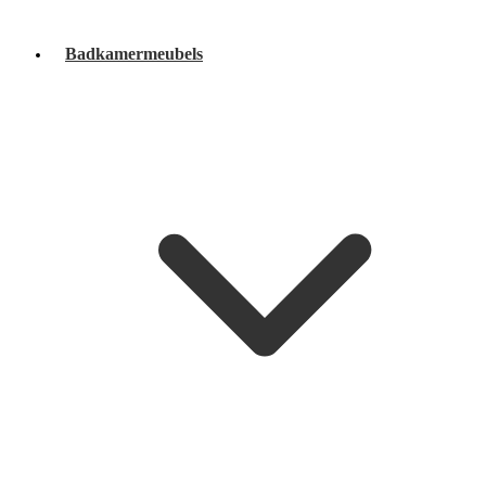
Badkamermeubels