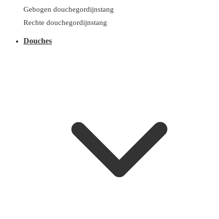
Gebogen douchegordijnstang
Rechte douchegordijnstang
Douches