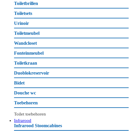
Toiletbrillen
Toiletsets
Urinoir
Toiletmeubel
Wandcloset
Fonteinmeubel
Toiletkraan
Duoblokreservoir
Bidet
Douche wc
Toebehoren
Toilet toebehoren
Infrarood
Infrarood Stoomcabines