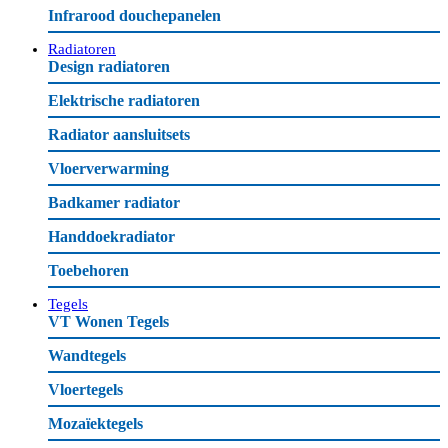
Infrarood douchepanelen
Radiatoren
Design radiatoren
Elektrische radiatoren
Radiator aansluitsets
Vloerverwarming
Badkamer radiator
Handdoekradiator
Toebehoren
Tegels
VT Wonen Tegels
Wandtegels
Vloertegels
Mozaïektegels