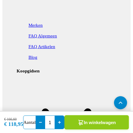
Merken
FAQ Algemeen
FAQ Artikelen
Blog
Koopgidsen
€ 166,60
−
+
Aantal
In winkelwagen
€ 118,95