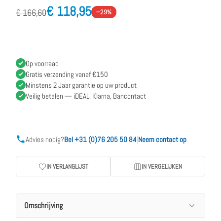
€ 118,95
€ 166,60
−29%
Op voorraad
Gratis verzending vanaf €150
Minstens 2 Jaar garantie op uw product
Veilig betalen — iDEAL, Klarna, Bancontact
Advies nodig?
Bel +31 (0)76 205 50 84
|
Neem contact op
IN VERLANGLIJST
IN VERGELIJKEN
Omschrijving