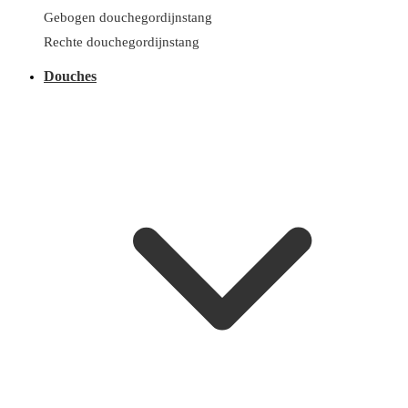
Gebogen douchegordijnstang
Rechte douchegordijnstang
Douches