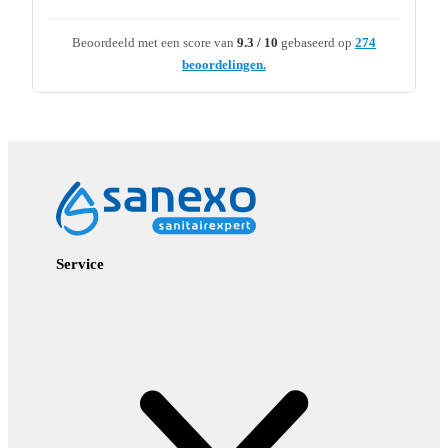
Beoordeeld met een score van
9.3 / 10
gebaseerd op
274
beoordelingen.
Service