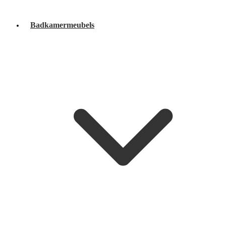
Badkamermeubels