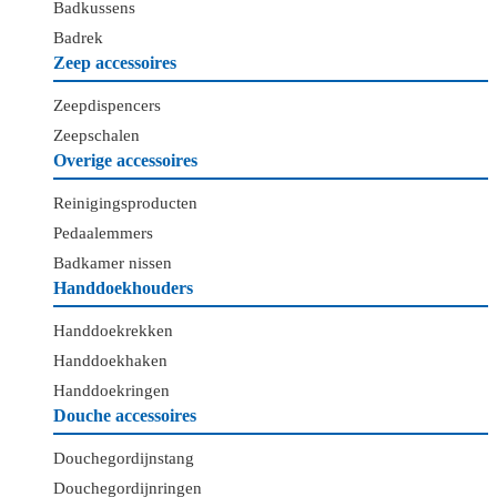
Badkussens
Badrek
Zeep accessoires
Zeepdispencers
Zeepschalen
Overige accessoires
Reinigingsproducten
Pedaalemmers
Badkamer nissen
Handdoekhouders
Handdoekrekken
Handdoekhaken
Handdoekringen
Douche accessoires
Douchegordijnstang
Douchegordijnringen