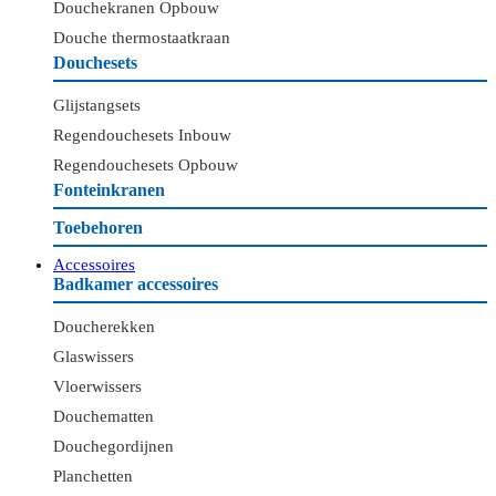
Douchekranen Opbouw
Douche thermostaatkraan
Douchesets
Glijstangsets
Regendouchesets Inbouw
Regendouchesets Opbouw
Fonteinkranen
Toebehoren
Accessoires
Badkamer accessoires
Doucherekken
Glaswissers
Vloerwissers
Douchematten
Douchegordijnen
Planchetten