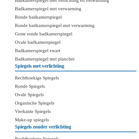
Badkamerspiegel met verlichting en verwarming
Badkamerspiegel met verwarming
Ronde badkamerspiegel
Ronde badkamerspiegel met verwarming
Grote ronde badkamerspiegel
Ovale badkamerspiegel
Badkamerspiegel zwart
Badkamerspiegel met planchet
Spiegels met verlichting
Rechthoekige Spiegels
Ronde Spiegels
Ovale Spiegels
Organische Spiegels
Vierkante Spiegels
Make-up spiegels
Spiegels zonder verlichting
Rechthoekige Spiegels