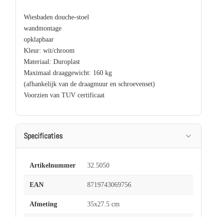
Wiesbaden douche-stoel
wandmontage
opklapbaar
Kleur: wit/chroom
Materiaal: Duroplast
Maximaal draaggewicht: 160 kg
(afhankelijk van de draagmuur en schroevenset)
Voorzien van TUV certificaat
Specificaties
Artikelnummer
32.5050
EAN
8719743069756
Afmeting
35x27.5 cm