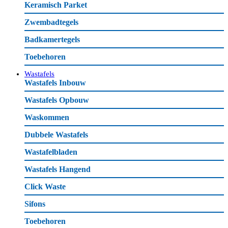
Keramisch Parket
Zwembadtegels
Badkamertegels
Toebehoren
Wastafels
Wastafels Inbouw
Wastafels Opbouw
Waskommen
Dubbele Wastafels
Wastafelbladen
Wastafels Hangend
Click Waste
Sifons
Toebehoren