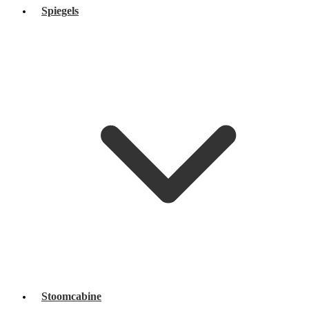
Spiegels
Stoomcabine