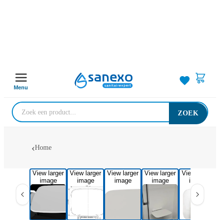
Menu
ZOEK
Home
View larger
View larger
View larger
View larger
View larger
image
image
image
image
image