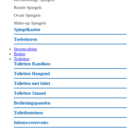
Ronde Spiegels
Ovale Spiegels
Make-up Spiegels
Spiegelkasten
Toebehoren
Stoomcabine
Baden
Toiletten
Toiletten Randloos
Toiletten Hangend
Toiletten met bidet
Toiletten Staand
Bedieningspanelen
Toiletfonteinen
Inbouwreservoirs