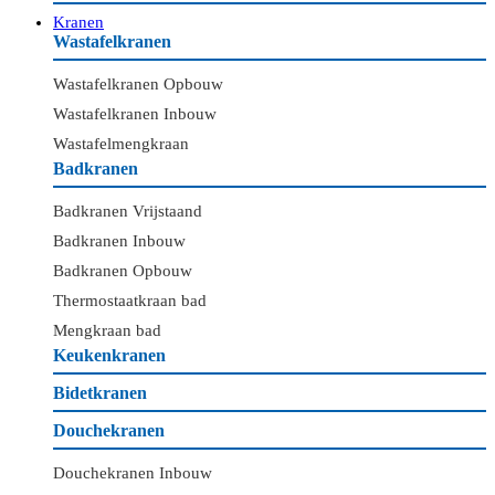
Kranen
Wastafelkranen
Wastafelkranen Opbouw
Wastafelkranen Inbouw
Wastafelmengkraan
Badkranen
Badkranen Vrijstaand
Badkranen Inbouw
Badkranen Opbouw
Thermostaatkraan bad
Mengkraan bad
Keukenkranen
Bidetkranen
Douchekranen
Douchekranen Inbouw