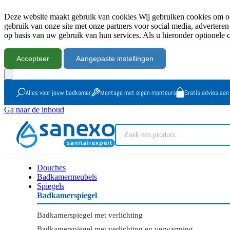
Deze website maakt gebruik van cookies Wij gebruiken cookies om onz
gebruik van onze site met onze partners voor social media, advertere
op basis van uw gebruik van hun services. Als u hieronder optionele 
Accepteer
Aangepaste instellingen
Alles voor jouw badkamer
Montage met eigen monteurs
Gratis advies aan
Ga naar de inhoud
Douches
Badkamermeubels
Spiegels
Badkamerspiegel
Badkamerspiegel met verlichting
Badkamerspiegel met verlichting en verwarming