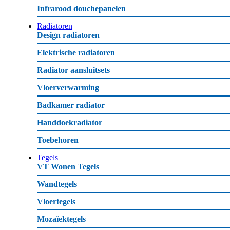
Infrarood douchepanelen
Radiatoren
Design radiatoren
Elektrische radiatoren
Radiator aansluitsets
Vloerverwarming
Badkamer radiator
Handdoekradiator
Toebehoren
Tegels
VT Wonen Tegels
Wandtegels
Vloertegels
Mozaïektegels