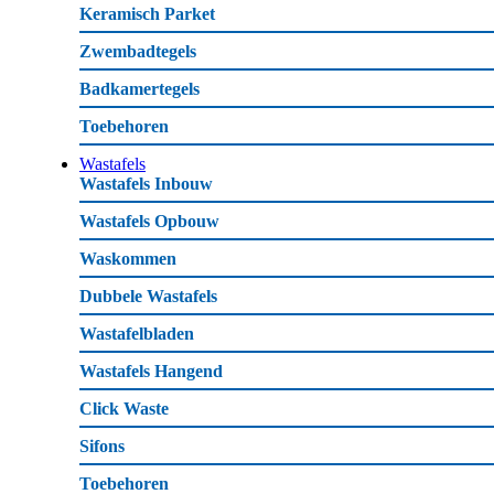
Keramisch Parket
Zwembadtegels
Badkamertegels
Toebehoren
Wastafels
Wastafels Inbouw
Wastafels Opbouw
Waskommen
Dubbele Wastafels
Wastafelbladen
Wastafels Hangend
Click Waste
Sifons
Toebehoren