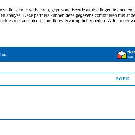
e diensten te verbeteren, gepersonaliseerde aanbiedingen te doen en u
n en analyse. Deze partners kunnen deze gegevens combineren met andere
cookies niet accepteert, kan dit uw ervaring beïnvloeden. Wilt u meer 
thui
 huis
waar
ZOEK