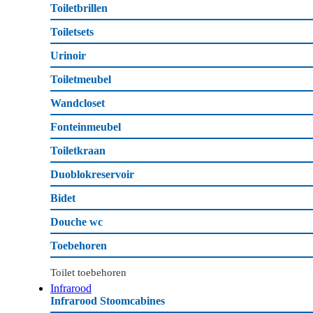
Toiletbrillen
Toiletsets
Urinoir
Toiletmeubel
Wandcloset
Fonteinmeubel
Toiletkraan
Duoblokreservoir
Bidet
Douche wc
Toebehoren
Toilet toebehoren
Infrarood
Infrarood Stoomcabines