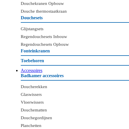
Douchekranen Opbouw
Douche thermostaatkraan
Douchesets
Glijstangsets
Regendouchesets Inbouw
Regendouchesets Opbouw
Fonteinkranen
Toebehoren
Accessoires
Badkamer accessoires
Doucherekken
Glaswissers
Vloerwissers
Douchematten
Douchegordijnen
Planchetten