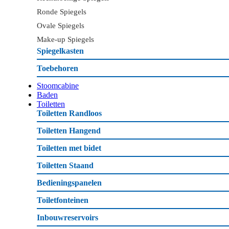
Ronde Spiegels
Ovale Spiegels
Make-up Spiegels
Spiegelkasten
Toebehoren
Stoomcabine
Baden
Toiletten
Toiletten Randloos
Toiletten Hangend
Toiletten met bidet
Toiletten Staand
Bedieningspanelen
Toiletfonteinen
Inbouwreservoirs