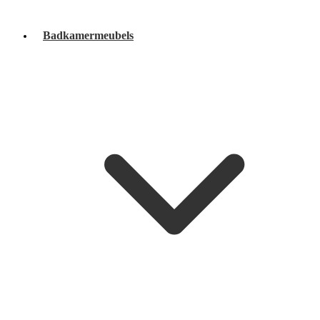
Badkamermeubels