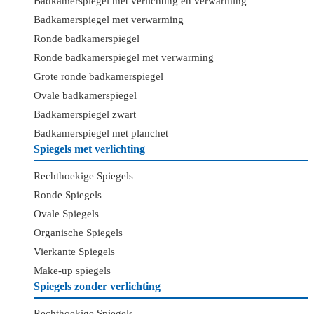
Badkamerspiegel met verlichting en verwarming
Badkamerspiegel met verwarming
Ronde badkamerspiegel
Ronde badkamerspiegel met verwarming
Grote ronde badkamerspiegel
Ovale badkamerspiegel
Badkamerspiegel zwart
Badkamerspiegel met planchet
Spiegels met verlichting
Rechthoekige Spiegels
Ronde Spiegels
Ovale Spiegels
Organische Spiegels
Vierkante Spiegels
Make-up spiegels
Spiegels zonder verlichting
Rechthoekige Spiegels