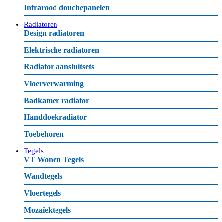
Infrarood douchepanelen
Radiatoren
Design radiatoren
Elektrische radiatoren
Radiator aansluitsets
Vloerverwarming
Badkamer radiator
Handdoekradiator
Toebehoren
Tegels
VT Wonen Tegels
Wandtegels
Vloertegels
Mozaïektegels