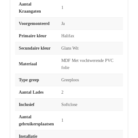
Aantal
1
Kraangaten
Voorgemonteerd
Ja
Primaire kleur
Halifax
Secundaire kleur
Glans Wit
MDF Met vochtwerende PVC
Materiaal
folie
Type greep
Greeploos
Aantal Lades
2
Inclusief
Softclose
Aantal
1
gebruikersplaatsen
Installatie