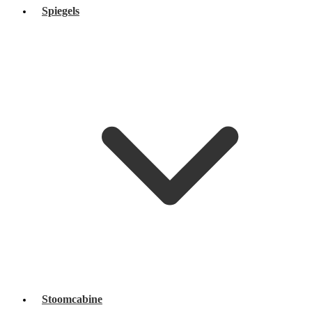
Spiegels
Stoomcabine