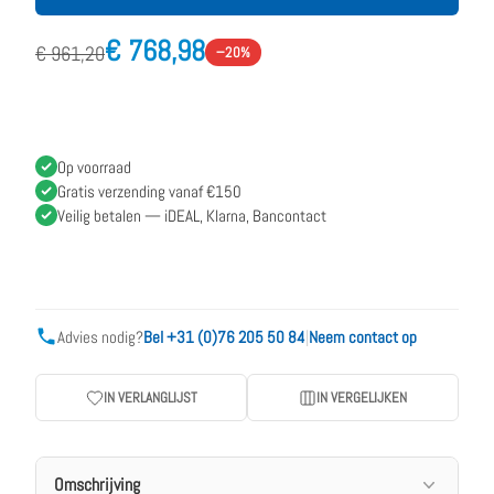
€ 768,98
€ 961,20
−20%
Op voorraad
Gratis verzending vanaf €150
Veilig betalen — iDEAL, Klarna, Bancontact
Advies nodig?
Bel +31 (0)76 205 50 84
|
Neem contact op
IN VERLANGLIJST
IN VERGELIJKEN
Omschrijving