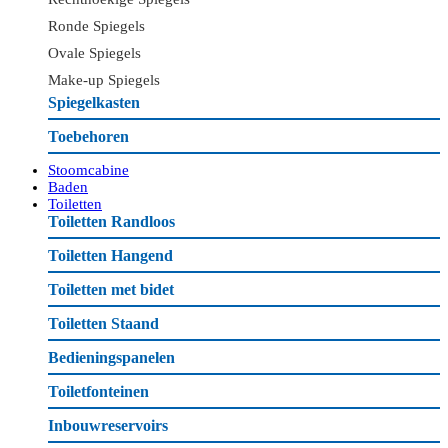
Ronde Spiegels
Ovale Spiegels
Make-up Spiegels
Spiegelkasten
Toebehoren
Stoomcabine
Baden
Toiletten
Toiletten Randloos
Toiletten Hangend
Toiletten met bidet
Toiletten Staand
Bedieningspanelen
Toiletfonteinen
Inbouwreservoirs