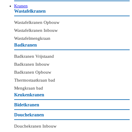
Kranen
Wastafelkranen
Wastafelkranen Opbouw
Wastafelkranen Inbouw
Wastafelmengkraan
Badkranen
Badkranen Vrijstaand
Badkranen Inbouw
Badkranen Opbouw
Thermostaatkraan bad
Mengkraan bad
Keukenkranen
Bidetkranen
Douchekranen
Douchekranen Inbouw