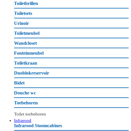
Toiletbrillen
Toiletsets
Urinoir
Toiletmeubel
Wandcloset
Fonteinmeubel
Toiletkraan
Duoblokreservoir
Bidet
Douche wc
Toebehoren
Toilet toebehoren
Infrarood
Infrarood Stoomcabines