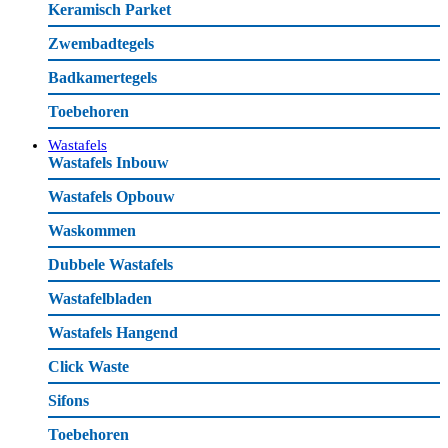
Keramisch Parket
Zwembadtegels
Badkamertegels
Toebehoren
Wastafels
Wastafels Inbouw
Wastafels Opbouw
Waskommen
Dubbele Wastafels
Wastafelbladen
Wastafels Hangend
Click Waste
Sifons
Toebehoren