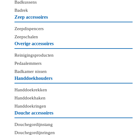
Badkussens
Badrek
Zeep accessoires
Zeepdispencers
Zeepschalen
Overige accessoires
Reinigingsproducten
Pedaalemmers
Badkamer nissen
Handdoekhouders
Handdoekrekken
Handdoekhaken
Handdoekringen
Douche accessoires
Douchegordijnstang
Douchegordijnringen