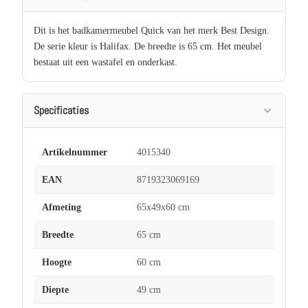
Dit is het badkamermeubel Quick van het merk Best Design.
De serie kleur is Halifax. De breedte is 65 cm. Het meubel
bestaat uit een wastafel en onderkast.
Specificaties
Artikelnummer
4015340
EAN
8719323069169
Afmeting
65x49x60 cm
Breedte
65 cm
Hoogte
60 cm
Diepte
49 cm