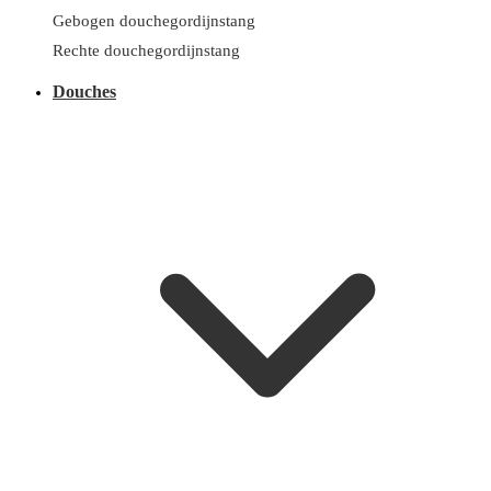
Gebogen douchegordijnstang
Rechte douchegordijnstang
Douches