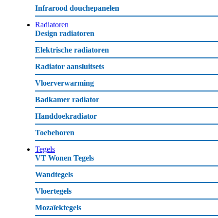
Infrarood douchepanelen
Radiatoren
Design radiatoren
Elektrische radiatoren
Radiator aansluitsets
Vloerverwarming
Badkamer radiator
Handdoekradiator
Toebehoren
Tegels
VT Wonen Tegels
Wandtegels
Vloertegels
Mozaïektegels