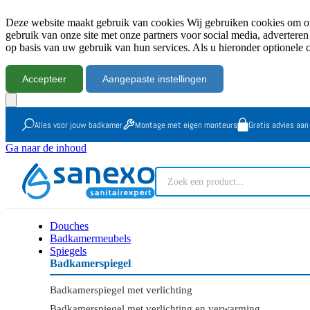
Deze website maakt gebruik van cookies Wij gebruiken cookies om onz
gebruik van onze site met onze partners voor social media, advertere
op basis van uw gebruik van hun services. Als u hieronder optionele 
Accepteer
Aangepaste instellingen
Alles voor jouw badkamer
Montage met eigen monteurs
Gratis advies aan
Ga naar de inhoud
Douches
Badkamermeubels
Spiegels
Badkamerspiegel
Badkamerspiegel met verlichting
Badkamerspiegel met verlichting en verwarming