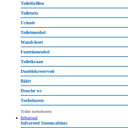
Toiletbrillen
Toiletsets
Urinoir
Toiletmeubel
Wandcloset
Fonteinmeubel
Toiletkraan
Duoblokreservoir
Bidet
Douche wc
Toebehoren
Toilet toebehoren
Infrarood
Infrarood Stoomcabines