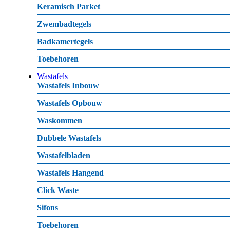
Keramisch Parket
Zwembadtegels
Badkamertegels
Toebehoren
Wastafels
Wastafels Inbouw
Wastafels Opbouw
Waskommen
Dubbele Wastafels
Wastafelbladen
Wastafels Hangend
Click Waste
Sifons
Toebehoren