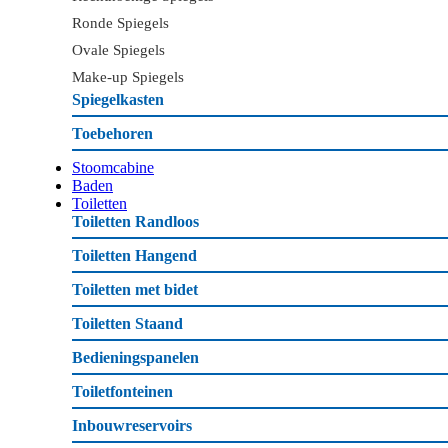
Ronde Spiegels
Ovale Spiegels
Make-up Spiegels
Spiegelkasten
Toebehoren
Stoomcabine
Baden
Toiletten
Toiletten Randloos
Toiletten Hangend
Toiletten met bidet
Toiletten Staand
Bedieningspanelen
Toiletfonteinen
Inbouwreservoirs