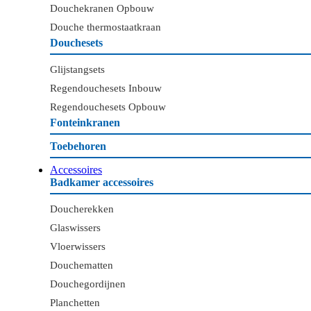
Douchekranen Opbouw
Douche thermostaatkraan
Douchesets
Glijstangsets
Regendouchesets Inbouw
Regendouchesets Opbouw
Fonteinkranen
Toebehoren
Accessoires
Badkamer accessoires
Doucherekken
Glaswissers
Vloerwissers
Douchematten
Douchegordijnen
Planchetten