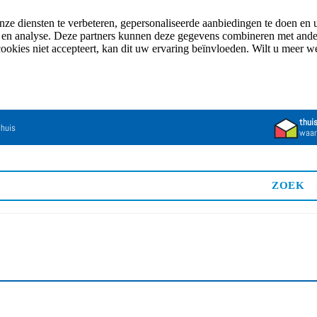
e diensten te verbeteren, gepersonaliseerde aanbiedingen te doen en u
n en analyse. Deze partners kunnen deze gegevens combineren met andere
cookies niet accepteert, kan dit uw ervaring beïnvloeden. Wilt u meer 
thui
 huis
waar
ZOEK