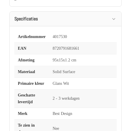
Specificaties
Artikelnummer
4017530
EAN
8720791681661
Afmeting
95x15x1.2 cm
Materiaal
Solid Surface
Primaire kleur
Glans Wit
Geschatte
2 - 3 werkdagen
levertijd
Merk
Best Design
Te zien in
Nee