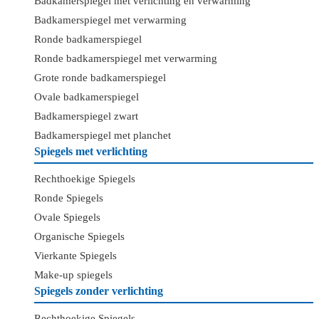
Badkamerspiegel met verlichting en verwarming
Badkamerspiegel met verwarming
Ronde badkamerspiegel
Ronde badkamerspiegel met verwarming
Grote ronde badkamerspiegel
Ovale badkamerspiegel
Badkamerspiegel zwart
Badkamerspiegel met planchet
Spiegels met verlichting
Rechthoekige Spiegels
Ronde Spiegels
Ovale Spiegels
Organische Spiegels
Vierkante Spiegels
Make-up spiegels
Spiegels zonder verlichting
Rechthoekige Spiegels