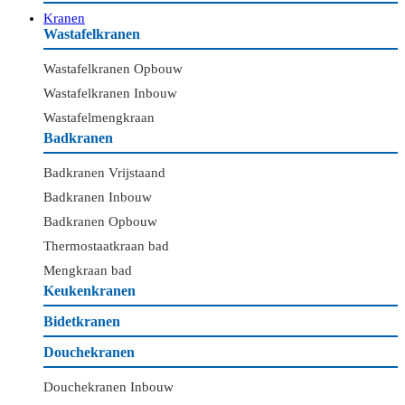
Kranen
Wastafelkranen
Wastafelkranen Opbouw
Wastafelkranen Inbouw
Wastafelmengkraan
Badkranen
Badkranen Vrijstaand
Badkranen Inbouw
Badkranen Opbouw
Thermostaatkraan bad
Mengkraan bad
Keukenkranen
Bidetkranen
Douchekranen
Douchekranen Inbouw