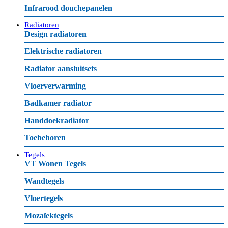
Infrarood douchepanelen
Radiatoren
Design radiatoren
Elektrische radiatoren
Radiator aansluitsets
Vloerverwarming
Badkamer radiator
Handdoekradiator
Toebehoren
Tegels
VT Wonen Tegels
Wandtegels
Vloertegels
Mozaïektegels