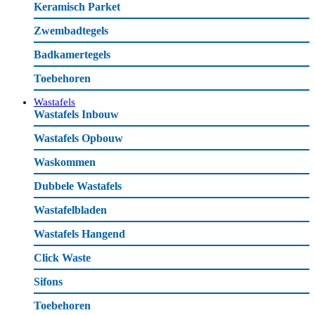
Keramisch Parket
Zwembadtegels
Badkamertegels
Toebehoren
Wastafels
Wastafels Inbouw
Wastafels Opbouw
Waskommen
Dubbele Wastafels
Wastafelbladen
Wastafels Hangend
Click Waste
Sifons
Toebehoren