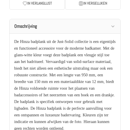
IN VERLANGLIJST
IN VERGELIJKEN
Omschrijving
De Hinza badplank uit de Just-Solid collectie is een eigentijds
en functioneel accessoire voor de moderne badkamer. Met de
glans-witte kleur voegt deze badplank een vleugje stijl toe
aan het badritueel. Vervaardigd van solid-surface materiaal,
biedt het niet alleen een esthetische uitstraling maar ook een
robuuste constructie. Met een lengte van 950 mm, een
breedte van 150 mm en een materiaaldikte van 12 mm, biedt
de Hinza voldoende ruimte voor het plaatsen van
badaccessoires of het neerzetten van een boek en een drankje.
De badplank is specifiek ontworpen voor gebruik met
ligbaden. De Hinza badplank is de perfecte aanvulling voor
een ontspannen en luxueuze badervaring. Kleuren zijn ter
indicatie en kunnen afwijken van de foto. Hieraan kunnen
geen rechten worden ontleend.