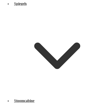
Spiegels
Stoomcabine