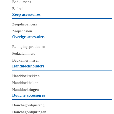
Badkussens
Badrek
Zeep accessoires
Zeepdispencers
Zeepschalen
Overige accessoires
Reinigingsproducten
Pedaalemmers
Badkamer nissen
Handdoekhouders
Handdoekrekken
Handdoekhaken
Handdoekringen
Douche accessoires
Douchegordijnstang
Douchegordijnringen