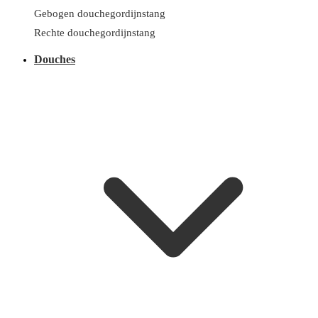
Gebogen douchegordijnstang
Rechte douchegordijnstang
Douches