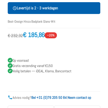
Levertijd is 2 - 3 werkdagen
Best-Design Hinza Badplank Glans-Wit
€ 185,86
€ 232,32
−20%
Op voorraad
Gratis verzending vanaf €150
Veilig betalen — iDEAL, Klarna, Bancontact
Advies nodig?
Bel +31 (0)76 205 50 84
|
Neem contact op