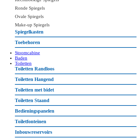
Ronde Spiegels
Ovale Spiegels
Make-up Spiegels
Spiegelkasten
Toebehoren
Stoomcabine
Baden
Toiletten
Toiletten Randloos
Toiletten Hangend
Toiletten met bidet
Toiletten Staand
Bedieningspanelen
Toiletfonteinen
Inbouwreservoirs