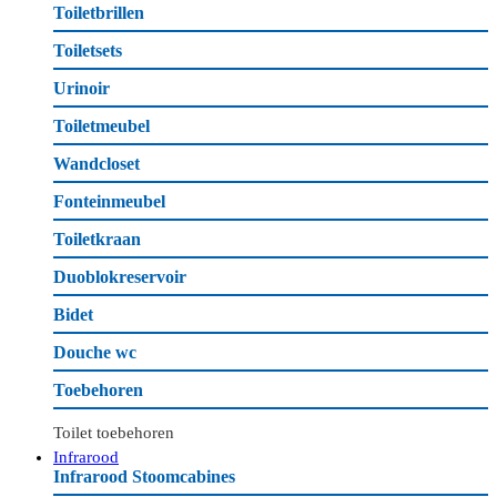
Toiletbrillen
Toiletsets
Urinoir
Toiletmeubel
Wandcloset
Fonteinmeubel
Toiletkraan
Duoblokreservoir
Bidet
Douche wc
Toebehoren
Toilet toebehoren
Infrarood
Infrarood Stoomcabines