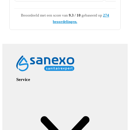
Beoordeeld met een score van
9.3 / 10
gebaseerd op
274
beoordelingen.
Service