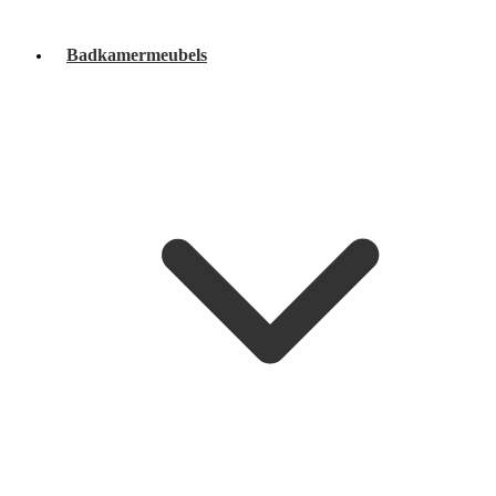
Badkamermeubels