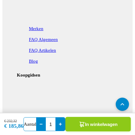
Merken
FAQ Algemeen
FAQ Artikelen
Blog
Koopgidsen
€ 232,32
−
+
Aantal
In winkelwagen
€ 185,86